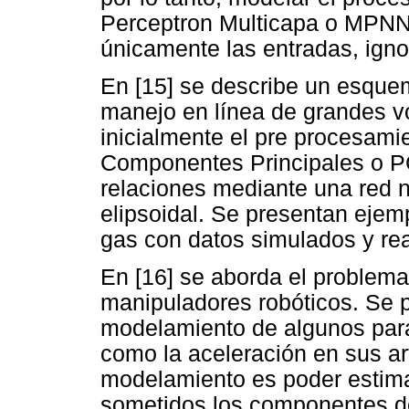
Perceptron Multicapa o MPNN.
únicamente las entradas, igno
En [15] se describe un esquem
manejo en línea de grandes v
inicialmente el pre procesami
Componentes Principales o P
relaciones mediante una red 
elipsoidal. Se presentan ejem
gas con datos simulados y rea
En [16] se aborda el problema 
manipuladores robóticos. Se
modelamiento de algunos pará
como la aceleración en sus art
modelamiento es poder estimar
sometidos los componentes de