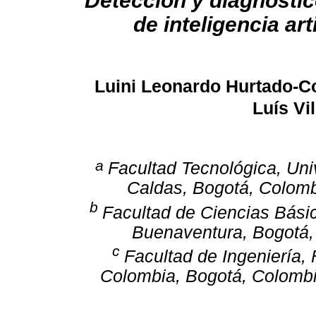
Detección y diagnóstic
de inteligencia art
Luini Leonardo Hurtado-C
Luís Vi
a
Facultad Tecnológica, Univ
Caldas, Bogotá, Colom
b
Facultad de Ciencias Básic
Buenaventura, Bogotá
c
Facultad de Ingeniería,
Colombia, Bogotá, Colomb