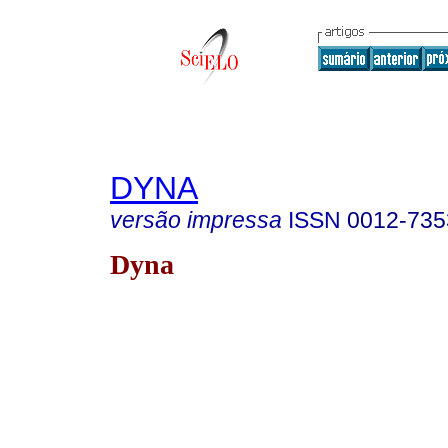
DYNA
versão impressa
ISSN
0012-735
Dyna