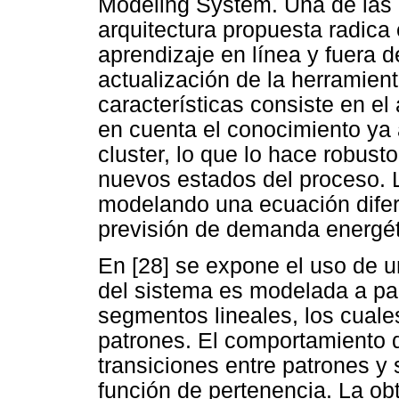
Modeling System. Una de las p
arquitectura propuesta radica
aprendizaje en línea y fuera d
actualización de la herramien
características consiste en el
en cuenta el conocimiento ya
cluster, lo que lo hace robusto
nuevos estados del proceso. 
modelando una ecuación difer
previsión de demanda energét
En [28] se expone el uso de u
del sistema es modelada a par
segmentos lineales, los cuale
patrones. El comportamiento d
transiciones entre patrones y
función de pertenencia. La ob