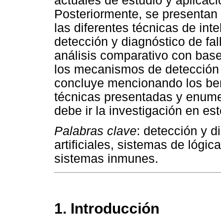
actuales de estudio y aplicac
Posteriormente, se presentan
las diferentes técnicas de intel
detección y diagnóstico de fal
análisis comparativo con base
los mecanismos de detección y 
concluye mencionando los bene
técnicas presentadas y enume
debe ir la investigación en es
Palabras clave
: detección y d
artificiales, sistemas de lógi
sistemas inmunes.
1. Introducción