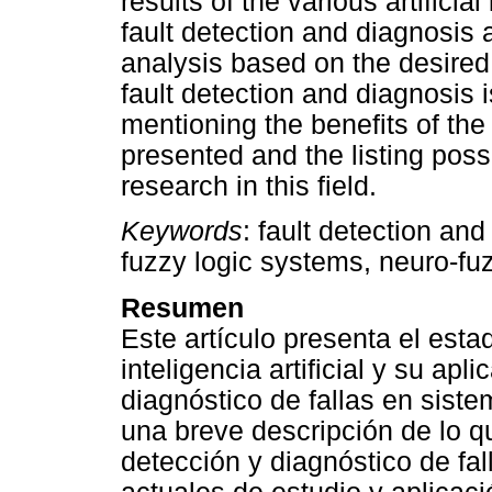
results of the various artificia
fault detection and diagnosis 
analysis based on the desired
fault detection and diagnosis 
mentioning the benefits of the 
presented and the listing pos
research in this field.
Keywords
: fault detection and
fuzzy logic systems, neuro-f
Resumen
Este artículo presenta el esta
inteligencia artificial y su ap
diagnóstico de fallas en sist
una breve descripción de lo 
detección y diagnóstico de fal