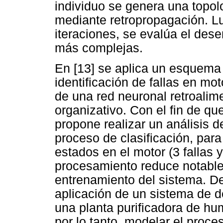
individuo se genera una topol
mediante retropropagación. L
iteraciones, se evalúa el des
más complejas.
En [13] se aplica un esquema
identificación de fallas en mo
de una red neuronal retroali
organizativo. Con el fin de qu
propone realizar un análisis 
proceso de clasificación, para
estados en el motor (3 fallas 
procesamiento reduce notable
entrenamiento del sistema. De
aplicación de un sistema de d
una planta purificadora de hu
por lo tanto, modelar el pro