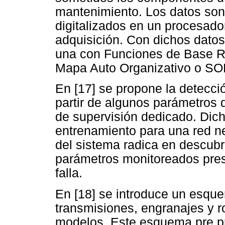
mantenimiento. Los datos son
digitalizados en un procesad
adquisición. Con dichos dato
una con Funciones de Base R
Mapa Auto Organizativo o S
En [17] se propone la detecció
partir de algunos parámetros 
de supervisión dedicado. Dic
entrenamiento para una red ne
del sistema radica en descubri
parámetros monitoreados pres
falla.
En [18] se introduce un esque
transmisiones, engranajes y 
modelos. Este esquema pre pr