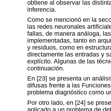
obtiene al observar las distin
inferencia.
Como se mencionó en la secci
las redes neuronales artificia
fallas, de manera análoga, las
implementadas, tanto en arqu
y residuos, como en estructu
directamente las entradas y s
explícito. Algunas de las téc
continuación.
En [23] se presenta un análisi
difusas frente a las Funcione
problema diagnóstico como un
Por otro lado, en [24] se pres
aplicado a un problema de det