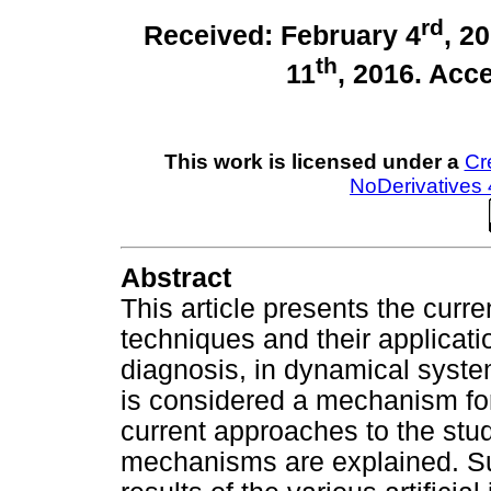
rd
Received: February 4
, 2
th
11
, 2016. Acc
This work is licensed under a
Cr
NoDerivatives 
Abstract
This article presents the current
techniques and their applicatio
diagnosis, in dynamical systems
is considered a mechanism for
current approaches to the stu
mechanisms are explained. Su