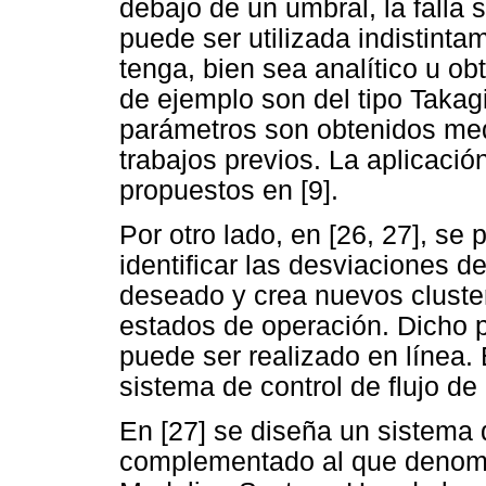
debajo de un umbral, la falla 
puede ser utilizada indistint
tenga, bien sea analítico u ob
de ejemplo son del tipo Takag
parámetros son obtenidos med
trabajos previos. La aplicaci
propuestos en [9].
Por otro lado, en [26, 27], se
identificar las desviaciones 
deseado y crea nuevos cluster
estados de operación. Dicho 
puede ser realizado en línea.
sistema de control de flujo de
En [27] se diseña un sistema 
complementado al que denom