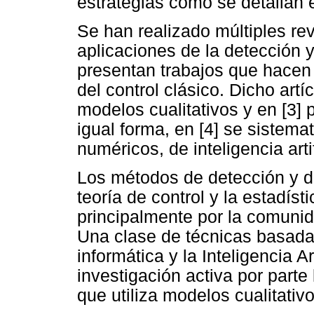
estrategias como se detallan e
Se han realizado múltiples rev
aplicaciones de la detección y
presentan trabajos que hacen
del control clásico. Dicho art
modelos cualitativos y en [3] 
igual forma, en [4] se sistema
numéricos, de inteligencia art
Los métodos de detección y di
teoría de control y la estadíst
principalmente por la comunida
Una clase de técnicas basada
informática y la Inteligencia A
investigación activa por part
que utiliza modelos cualitativ