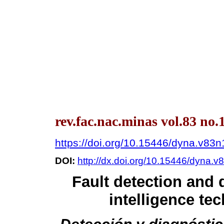
rev.fac.nac.minas vol.83 no.
https://doi.org/10.15446/dyna.v83
DOI:
http://dx.doi.org/10.15446/dyna.
Fault detection and d
intelligence tec