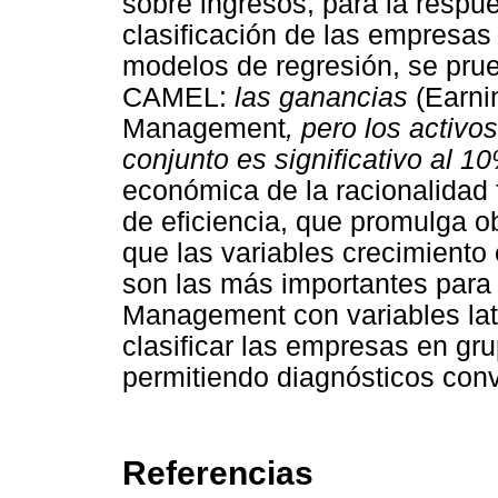
sobre ingresos, para la respu
clasificación de las empresas 
modelos de regresión, se pru
CAMEL:
las ganancias
(Earni
Management
, pero los activo
conjunto es significativo al 1
económica de la racionalidad 
de eficiencia, que promulga 
que las variables crecimiento 
son las más importantes para 
Management con variables late
clasificar las empresas en gr
permitiendo diagnósticos conv
Referencias