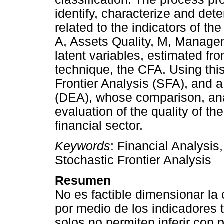
identify, characterize and de
related to the indicators of 
A, Assets Quality, M, Managem
latent variables, estimated fr
technique, the CFA. Using this 
Frontier Analysis (SFA), and 
(DEA), whose comparison, anal
evaluation of the quality of 
financial sector.
Keywords
: Financial Analysis
Stochastic Frontier Analysis
Resumen
No es factible dimensionar l
por medio de los indicadores t
solos no permiten inferir con 