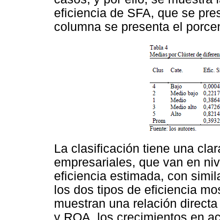
eficiencia de SFA, que se pre
columna se presenta el porce
La clasificación tiene una cla
empresariales, que van en nive
eficiencia estimada, con simi
los dos tipos de eficiencia m
muestran una relación directa
y ROA, los crecimientos en act