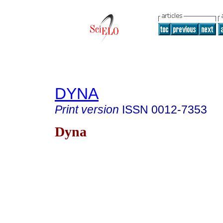
DYNA
Print version
ISSN
0012-7353
Dyna