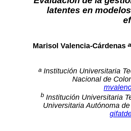
Evaluación de la gestió
latentes en modelos
e
Marisol Valencia-Cárdenas
a
Institución Universitaria 
Nacional de Colo
mvalenc
b
Institución Universitaria
Universitaria Autónoma de
gifat