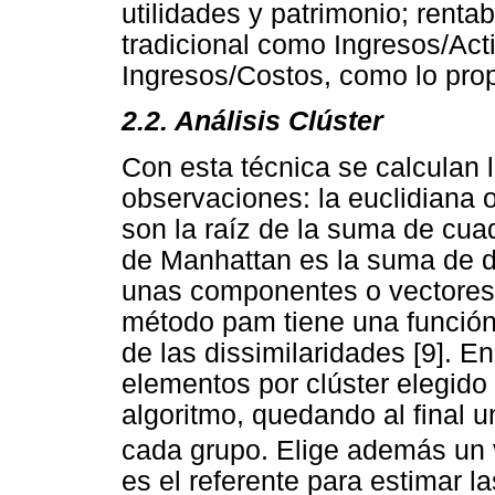
utilidades y patrimonio; rentab
tradicional como Ingresos/Acti
Ingresos/Costos, como lo prop
2.2. Análisis Clúster
Con esta técnica se calculan l
observaciones: la euclidiana 
son la raíz de la suma de cuad
de Manhattan es la suma de di
unas componentes o vectores 
método pam tiene una función
de las dissimilaridades [9]. E
elementos por clúster elegido 
algoritmo, quedando al final u
cada grupo. Elige además un v
es el referente para estimar l