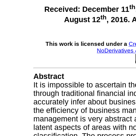
th
Received: December 11
th
August 12
, 2016. 
This work is licensed under a
Cr
NoDerivatives 
Abstract
It is impossible to ascertain 
through traditional financial i
accurately infer about busines
the efficiency of business ma
management is very abstract a
latent aspects of areas with no
classification. The process pr