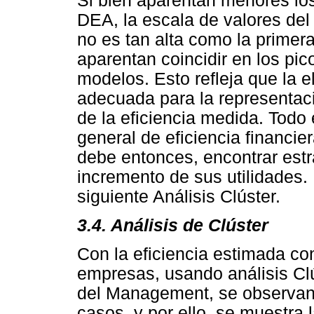
Si bien aparentan menores los
DEA, la escala de valores del
no es tan alta como la prime
aparentan coincidir en los pi
modelos. Esto refleja que la 
adecuada para la representaci
de la eficiencia medida. Todo 
general de eficiencia financi
debe entonces, encontrar estr
incremento de sus utilidades. 
siguiente Análisis Clúster.
3.4. Análisis de Clúster
Con la eficiencia estimada co
empresas, usando análisis Clú
del Management, se observan
casos, y por ello, se muestra l