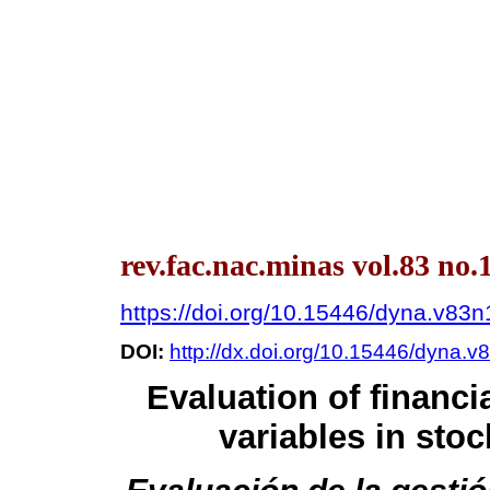
rev.fac.nac.minas vol.83 no.
https://doi.org/10.15446/dyna.v83
DOI:
http://dx.doi.org/10.15446/dyna.
Evaluation of financ
variables in stoc