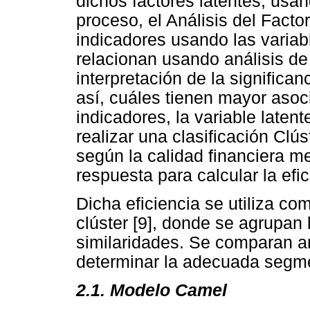
dichos factores latentes, usa
proceso, el Análisis del Facto
indicadores usando las variab
relacionan usando análisis de
interpretación de la significan
así, cuáles tienen mayor asoc
indicadores, la variable late
realizar una clasificación Clú
según la calidad financiera m
respuesta para calcular la ef
Dicha eficiencia se utiliza c
clúster [9], donde se agrupan
similaridades. Se comparan am
determinar la adecuada segm
2.1. Modelo Camel