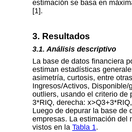
estimación se basa en máxima 
[1].
3. Resultados
3.1. Análisis descriptivo
La base de datos financiera 
estiman estadísticas general
asimetría, curtosis, entre otra
Ingresos/Activos, Disponible/g
outliers, usando el criterio d
3*RIQ, derecha: x>Q3+3*RIQ, 
Luego de depurar la base de 
empresas. La estimación del
vistos en la
Tabla 1
.