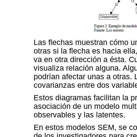
Las flechas muestran cómo un
otras si la flecha es hacia ella
va en otra dirección a ésta. C
visualiza relación alguna. Alg
podrían afectar unas a otras. 
covarianzas entre dos variabl
Estos diagramas facilitan la p
asociación de un modelo multiv
observables y las latentes.
En estos modelos SEM, se con
de los investigadores para cr