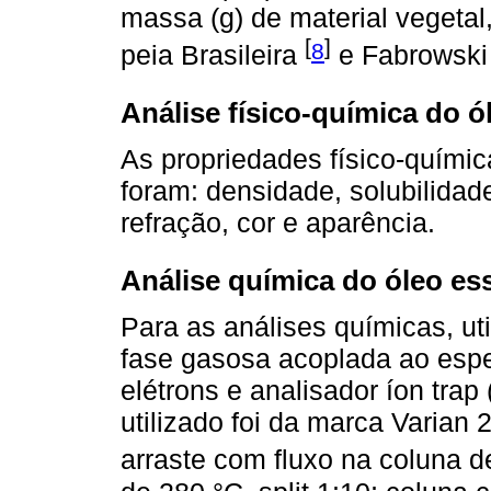
massa (g) de material vegetal
[
]
8
peia Brasileira
e Fabrowsk
Análise físico-química do ó
As propriedades físico-quími
foram: densidade, solubilidad
refração, cor e aparência.
Análise química do óleo es
Para as análises químicas, ut
fase gasosa acoplada ao esp
elétrons e analisador íon tra
utilizado foi da marca Varian 
arraste com fluxo na coluna 