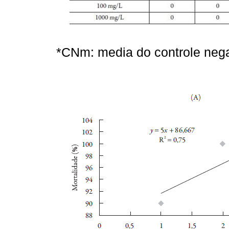
*CNm: media do controle nega