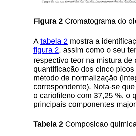
Figura 2
Cromatograma do ole
A
tabela 2
mostra a identifica
figura 2
, assim como o seu te
respectivo teor na mistura de
quantificação dos cinco picos
método de normalização (inte
correspondente). Nota-se que
o cariofileno com 37,25 %, o 
principais componentes majori
Tabela 2
Composicao quimica