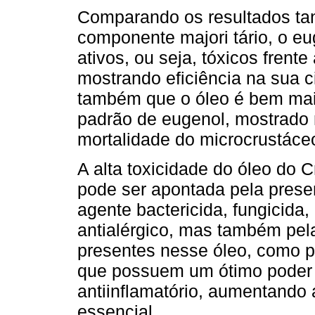
Comparando os resultados ta
componente majori tário, o e
ativos, ou seja, tóxicos frent
mostrando eficiência na sua c
também que o óleo é bem mai
padrão de eugenol, mostrado n
mortalidade do microcrustáceo
A alta toxicidade do óleo do C
pode ser apontada pela prese
agente bactericida, fungicida,
antialérgico, mas também pel
presentes nesse óleo, como p
que possuem um ótimo poder ci
antiinflamatório, aumentando 
essencial.