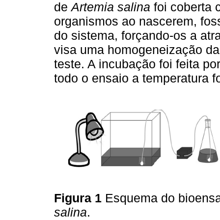
de
Artemia salina
foi coberta 
organismos ao nascerem, foss
do sistema, forçando-os a atr
visa uma homogeneização das
teste. A incubação foi feita p
todo o ensaio a temperatura f
Figura 1
Esquema do bioensai
salina
.