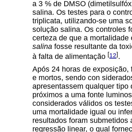
a 3 % de DMSO (dimetilsulfó
salina. Os testes para o cont
triplicata, utilizando-se uma
solução salina. Os controles 
certeza de que a mortalidade
salina
fosse resultante da to
[
]
12
à falta de alimentação
.
Após 24 horas de exposição, f
e mortos, sendo con siderado
apresentassem qualquer tipo
próximos a uma fonte luminos
considerados válidos os teste
uma mortalidade igual ou infe
resultados foram submetidos a 
regressão linear, o qual forn