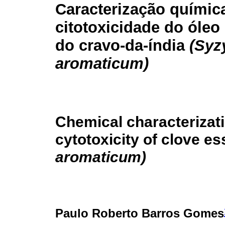
Caracterização químic
citotoxicidade do óleo
do cravo-da-índia
(Syz
aromaticum)
Chemical characterizat
cytotoxicity of clove es
aromaticum)
Paulo Roberto Barros Gomes