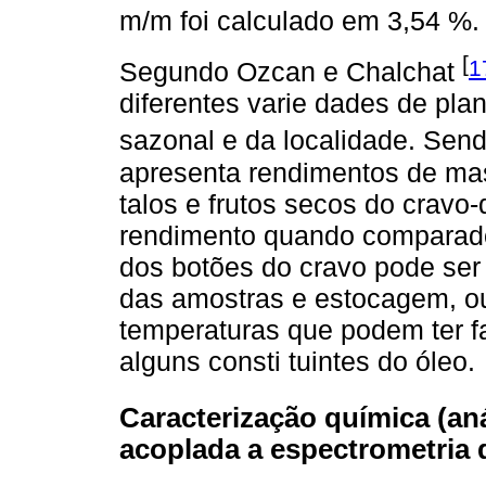
m/m foi calculado em 3,54 %.
[
1
Segundo Ozcan e Chalchat
diferentes varie dades de pla
sazonal e da localidade. Sen
apresenta rendimentos de mas
talos e frutos secos do cravo
rendimento quando comparado
dos botões do cravo pode ser 
das amostras e estocagem, ou
temperaturas que podem ter f
alguns consti tuintes do óleo.
Caracterização química (an
acoplada a espectrometria