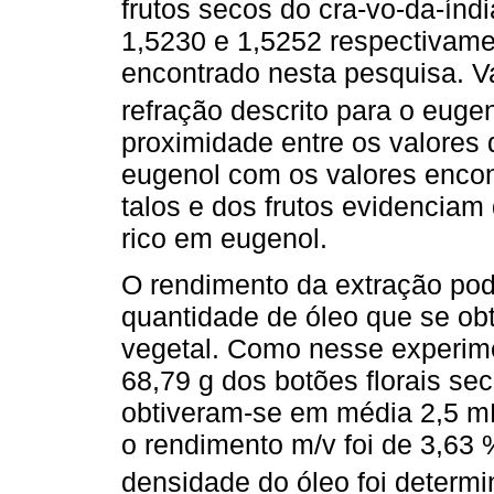
frutos secos do cra-vo-da-índi
1,5230 e 1,5252 respectivame
encontrado nesta pesquisa. V
refração descrito para o euge
proximidade entre os valores d
eugenol com os valores encon
talos e dos frutos evidenciam
rico em eugenol.
O rendimento da extração pode
quantidade de óleo que se o
vegetal. Como nesse experim
68,79 g dos botões florais se
obtiveram-se em média 2,5 mL
o rendimento m/v foi de 3,6
densidade do óleo foi determ