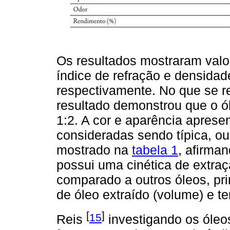
Os resultados mostraram valo
índice de refração e densidad
respectivamente. No que se re
resultado demonstrou que o ól
1:2. A cor e aparência aprese
consideradas sendo típica, ou
mostrado na
tabela 1
, afirma
possui uma cinética de extraç
comparado a outros óleos, pr
de óleo extraído (volume) e t
[
]
15
Reis
investigando os óleos