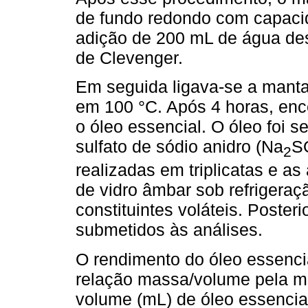
de fundo redondo com capaci
adição de 200 mL de água des
de Clevenger.
Em seguida ligava-se a manta
em 100 °C. Após 4 horas, enc
o óleo essencial. O óleo foi 
sulfato de sódio anidro (Na
S
2
realizadas em triplicatas e 
de vidro âmbar sob refrigeraç
constituintes voláteis. Poste
submetidos às análises.
O rendimento do óleo essenci
relação massa/volume pela m
volume (mL) de óleo essencial