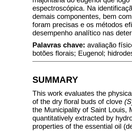
espectroscópica. Na identificaç
demais componentes, bem como 
foram precisas e os métodos ef
desempenho analítico nas dete
Palavras chave:
avaliação fís
botões florais; Eugenol; hidrode
SUMMARY
This work evaluates the physical
of the dry floral buds of clove
(S
the Municipality of Saint Louis,
quantitatively extracted by hydro
properties of the essential oil (de