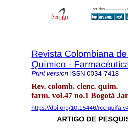
Revista Colombiana de
Químico - Farmacéutic
Print version
ISSN
0034-7418
Rev. colomb. cienc. quim.
farm. vol.47 no.1 Bogotá Ja
https://doi.org/10.15446/rcciquifa
ARTIGO DE PESQUIS