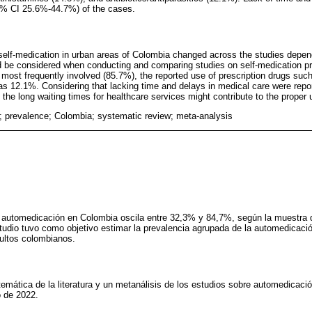
5% CI 25.6%-44.7%) of the cases.
self-medication in urban areas of Colombia changed across the studies depen
ld be considered when conducting and comparing studies on self-medication p
 most frequently involved (85.7%), the reported use of prescription drugs suc
was 12.1%. Considering that lacking time and delays in medical care were repor
 the long waiting times for healthcare services might contribute to the proper
; prevalence; Colombia; systematic review; meta-analysis
e automedicación en Colombia oscila entre 32,3% y 84,7%, según la muestra 
studio tuvo como objetivo estimar la prevalencia agrupada de la automedicaci
ultos colombianos.
stemática de la literatura y un metanálisis de los estudios sobre automedicac
o de 2022.