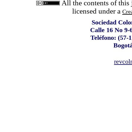
All the contents of this
licensed under a
Cre
Sociedad Colo
Calle 16 No 9-
Teléfono: (57-1
Bogot
revco