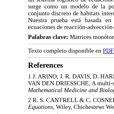
surge como un modelo de la pob
conjunto discreto de habitats inte
Nuestra prueba está basada en 
ecuaciones de reacción-advección-
Palabras clave:
Matrices monótona
Texto completo disponible en
PDF
References
1 J. ARINO, J. R. DAVIS, D. HA
VAN DEN DRIESSCHE, A multi-spe
Mathematical Medicine and Biolo
2 R. S. CANTRELL & C. COSNE
Equations
, Wiley, Chichestewr 