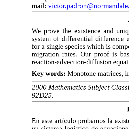
mail:
victor.padron@normandale
We prove the existence and uniqu
system of differential difference 
for a single species which is comp
migration rates. Our proof is ba
reaction-advection-diffusion equat
Key words:
Monotone matrices, ir
2000 Mathematics Subject Classi
92D25.
En este artículo probamos la exist
un sistema logístico de ecuaciones