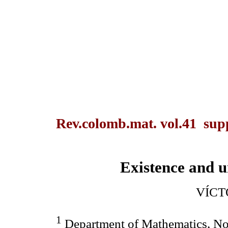
Rev.colomb.mat. vol.41 sup
Existence and u
VÍCT
1
Department of Mathematics, N