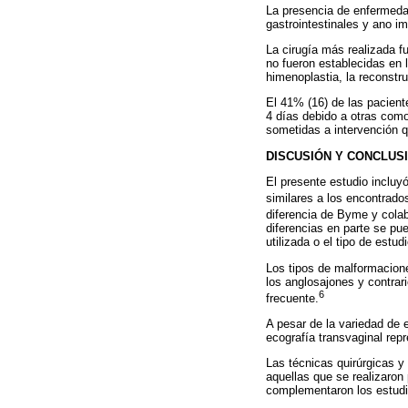
La presencia de enfermedad
gastrointestinales y ano i
La cirugía más realizada f
no fueron establecidas en l
himenoplastia, la reconstru
El 41% (16) de las pacient
4 días debido a otras comor
sometidas a intervención q
DISCUSIÓN Y CONCLUS
El presente estudio incluy
similares a los encontrado
diferencia de Byme y cola
diferencias en parte se pu
utilizada o el tipo de estud
Los tipos de malformacione
los anglosajones y contrar
6
frecuente.
A pesar de la variedad de 
ecografía transvaginal re
Las técnicas quirúrgicas y
aquellas que se realizaron
complementaron los estud