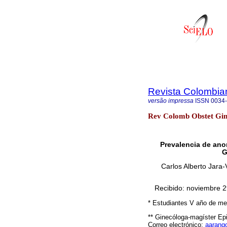
Revista Colombian
versão impressa
ISSN
0034
Rev Colomb Obstet Gine
Prevalencia de ano
G
Carlos Alberto Jara
Recibido: noviembre 2
* Estudiantes V año de me
** Ginecóloga-magíster Ep
Correo electrónico:
aarang