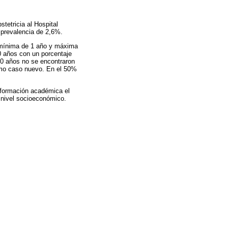
tetricia al Hospital
a prevalencia de 2,6%.
 mínima de 1 año y máxima
0 años con un porcentaje
10 años no se encontraron
omo caso nuevo. En el 50%
a formación académica el
o nivel socioeconómico.