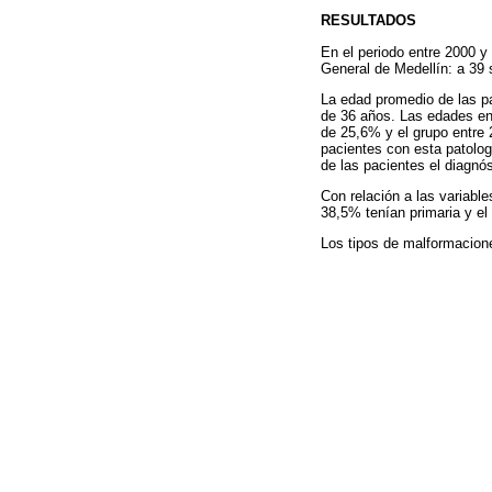
RESULTADOS
En el periodo entre 2000 y
General de Medellín: a 39 
La edad promedio de las p
de 36 años. Las edades ent
de 25,6% y el grupo entre 
pacientes con esta patolo
de las pacientes el diagnó
Con relación a las variabl
38,5% tenían primaria y el
Los tipos de malformacion