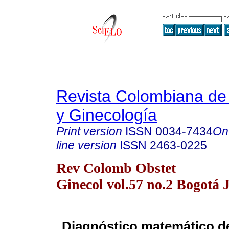
Revista Colombiana de 
y Ginecología
Print version
ISSN
0034-7434
On
line version
ISSN
2463-0225
Rev Colomb Obstet
Ginecol vol.57 no.2 Bogotá 
Diagnóstico matemático de