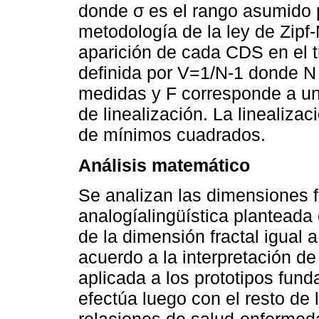
donde σ es el rango asumido p
metodología de la ley de Zipf-
aparición de cada CDS en el t
definida por V=1/N-1 donde N
medidas y F corresponde a un
de linealización. La linealiza
de mínimos cuadrados.
Análisis matemático
Se analizan las dimensiones f
analogíalingüística planteada 
de la dimensión fractal igual a
acuerdo a la interpretación de
aplicada a los prototipos fun
efectúa luego con el resto de 
relaciones de salud-enfermed