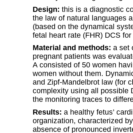
Design:
this is a diagnostic
the law of natural languages a
(based on the dynamical syst
fetal heart rate (FHR) DCS for
Material and methods:
a set
pregnant patients was evaluat
A consisted of 50 women havin
women without them. Dynamic s
and Zipf-Mandelbrot law (for c
complexity using all possible
the monitoring traces to differ
Results:
a healthy fetus’ car
organization, characterized by
absence of pronounced inver