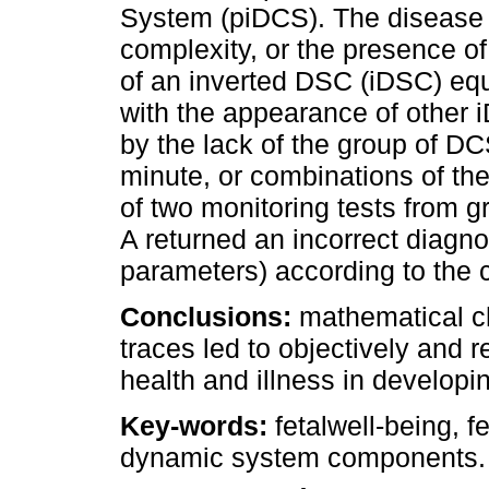
System (piDCS). The disease i
complexity, or the presence o
of an inverted DSC (iDSC) equ
with the appearance of other 
by the lack of the group of D
minute, or combinations of t
of two monitoring tests from g
A returned an incorrect diagno
parameters) according to th
Conclusions:
mathematical ch
traces led to objectively and 
health and illness in developin
Key-words:
fetalwell-being, f
dynamic system components.