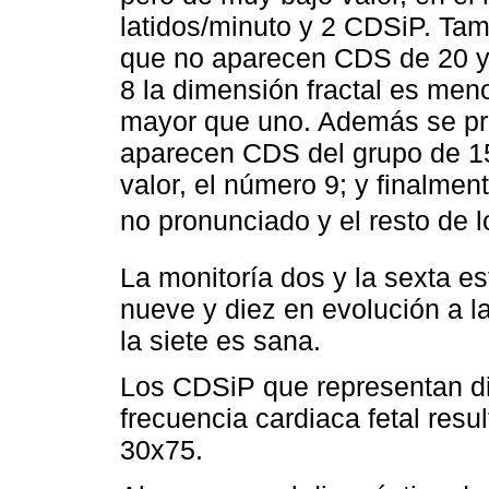
latidos/minuto y 2 CDSiP. Ta
que no aparecen CDS de 20 y
8 la dimensión fractal es men
mayor que uno. Además se pre
aparecen CDS del grupo de 15
valor, el número 9; y finalmen
no pronunciado y el resto de 
La monitoría dos y la sexta e
nueve y diez en evolución a l
la siete es sana.
Los CDSiP que representan d
frecuencia cardiaca fetal resu
30x75.