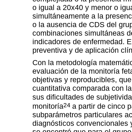
o igual a 20x40 y menor o igu
simultáneamente a la presenc
o la ausencia de CDS del grup
combinaciones simultáneas d
indicadores de enfermedad. E
preventiva y de aplicación clín
Con la metodología matemátic
evaluación de la monitoría fe
objetivas y reproducibles, qu
cuantitativa comparada con la
sus dificultades de subjetivid
24
monitoría
a partir de cinco
subparámetros particulares a
diagnósticos convencionales y
se encontró que para el grupo