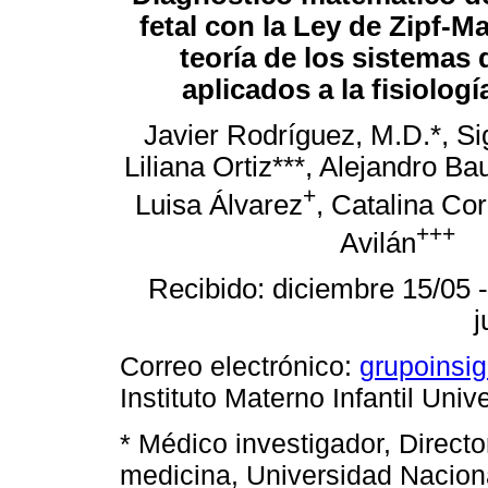
fetal con la Ley de Zipf-M
teoría de los sistemas
aplicados a la fisiologí
Javier Rodríguez, M.D.*, Si
Liliana Ortiz***, Alejandro Bau
+
Luisa Álvarez
, Catalina Co
+++
Avilán
Recibido: diciembre 15/05 
j
Correo electrónico:
grupoinsi
Instituto Materno Infantil Un
* Médico investigador, Directo
medicina, Universidad Nacion