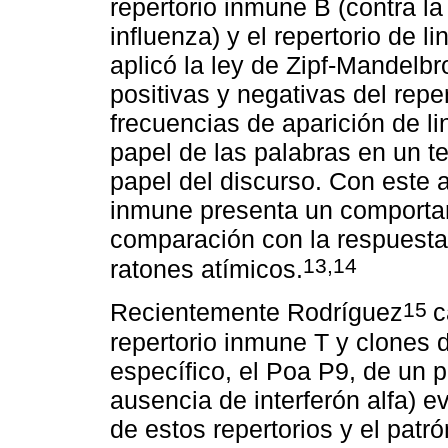
repertorio inmune B (contra la
influenza) y el repertorio de l
aplicó la ley de Zipf-Mandelbr
positivas y negativas del reper
frecuencias de aparición de li
papel de las palabras en un te
papel del discurso. Con este a
inmune presenta un comportami
comparación con la respuesta
13,14
ratones atímicos.
15
Recientemente Rodríguez
c
repertorio inmune T y clones 
específico, el Poa P9, de un p
ausencia de interferón alfa) e
de estos repertorios y el patr