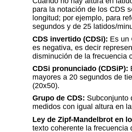
Cuando no hay altura en lati
para la notación de los CDS s
longitud; por ejemplo, para r
segundos y de 25 latidos/minu
CDS invertido (CDSi):
Es un 
es negativa, es decir represe
disminución de la frecuencia c
CDSi
pronunciado (CDSiP):
mayores a 20 segundos de tiem
(20x50).
Grupo de CDS:
Subconjunto 
medidos con igual altura en la
Ley de Zipf-Mandelbrot en lo
texto coherente la frecuencia