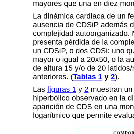
mayores que una en diez moni
La dinámica cardiaca de un fe
ausencia de CDSiP además de 
complejidad autoorganizado. 
presenta pérdida de la compl
un CDSiP, o dos CDSi: uno qu
mayor o igual a 20x50, o la 
de altura 15 y/o de 20 latido
anteriores. (
Tablas 1
y
2
).
Las
figuras 1
y
2
muestran un 
hiperbólico observado en la di
aparición de CDS en una monito
logarítmico que permite evalua