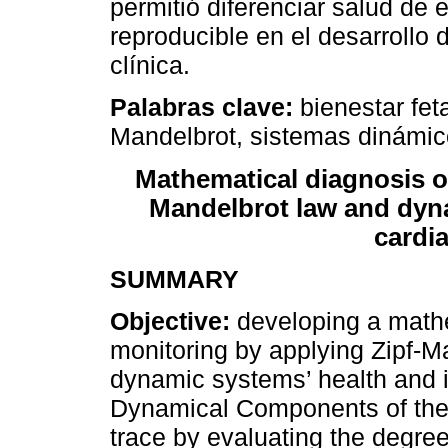
permitió diferenciar salud de
reproducible en el desarrollo 
clínica.
Palabras clave:
bienestar feta
Mandelbrot, sistemas dinámic
Mathematical diagnosis of
Mandelbrot law and dyna
cardi
SUMMARY
Objective:
developing a mathe
monitoring by applying Zipf-M
dynamic systems’ health and i
Dynamical Components of the
trace by evaluating the degree