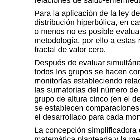
Para la aplicación de la ley d
distribución hiperbólica, en c
o menos no es posible evalua
metodología, por ello a estas
fractal de valor cero.
Después de evaluar simultán
todos los grupos se hacen com
monitorías estableciendo rela
las sumatorias del número de 
grupo de altura cinco (en el d
se establecen comparaciones 
el desarrollado para cada moni
La concepción simplificadora d
matemática planteada y la me