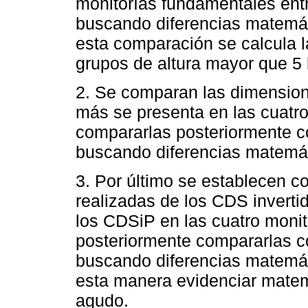
monitorías fundamentales entre
buscando diferencias matemát
esta comparación se calcula 
grupos de altura mayor que 5 
2. Se comparan las dimension
más se presenta en las cuatr
compararlas posteriormente co
buscando diferencias matemát
3. Por último se establecen 
realizadas de los CDS inver
los CDSiP en las cuatro monit
posteriormente compararlas co
buscando diferencias matemát
esta manera evidenciar matemá
agudo.