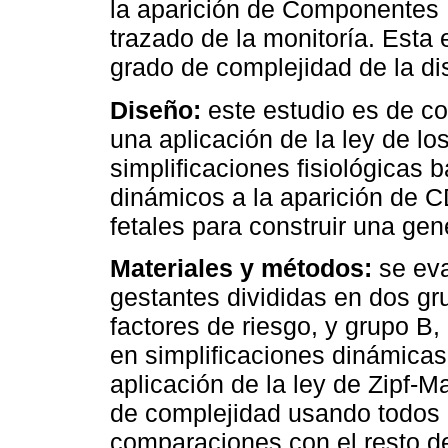
la aparición de Componentes 
trazado de la monitoría. Esta
grado de complejidad de la di
Diseño:
este estudio es de c
una aplicación de la ley de lo
simplificaciones fisiológicas 
dinámicos a la aparición de C
fetales para construir una gen
Materiales y métodos:
se ev
gestantes divididas en dos gr
factores de riesgo, y grupo B,
en simplificaciones dinámicas
aplicación de la ley de Zipf-M
de complejidad usando todos 
comparaciones con el resto de