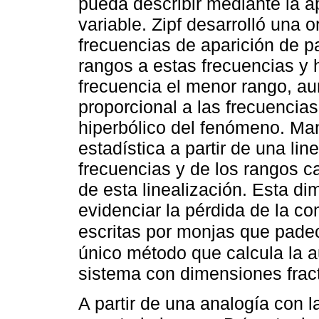
pueda describir mediante la a
variable. Zipf desarrolló una 
frecuencias de aparición de p
rangos a estas frecuencias y
frecuencia el menor rango, a
proporcional a las frecuencia
hiperbólico del fenómeno. Mand
estadística a partir de una lin
frecuencias y de los rangos c
de esta linealización. Esta di
evidenciar la pérdida de la co
escritas por monjas que padec
único método que calcula la a
sistema con dimensiones fract
A partir de una analogía con l