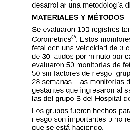
desarrollar una metodología di
MATERIALES Y MÉTODOS
Se evaluaron 100 registros to
®
Corometrics
. Estos monitore
fetal con una velocidad de 3 
de 30 latidos por minuto por 
evaluaron 50 monitorías de fe
50 sin factores de riesgo, gr
28 semanas. Las monitorías d
gestantes que ingresaron al ser
las del grupo B del Hospital d
Los grupos fueron hechos para 
riesgo son importantes o no r
que se está haciendo.