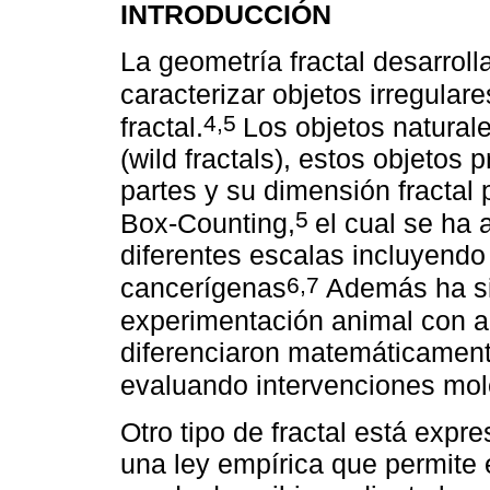
INTRODUCCIÓN
La geometría fractal desarrol
caracterizar objetos irregula
4,5
fractal.
Los objetos naturale
(wild fractals), estos objetos
partes y su dimensión fractal
5
Box-Counting,
el cual se ha
diferentes escalas incluyendo
6,7
cancerígenas
Además ha si
experimentación animal con ar
diferenciaron matemáticament
evaluando intervenciones mol
Otro tipo de fractal está expr
una ley empírica que permite