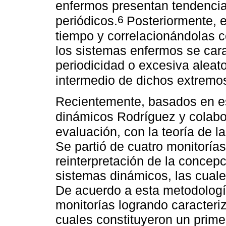
enfermos presentan tendencia
6
periódicos.
Posteriormente, 
tiempo y correlacionándolas c
los sistemas enfermos se cara
periodicidad o excesiva aleat
intermedio de dichos extremos 
Recientemente, basados en e
dinámicos Rodríguez y colab
evaluación, con la teoría de l
Se partió de cuatro monitoría
reinterpretación de la concep
sistemas dinámicos, las cual
De acuerdo a esta metodologí
monitorías logrando caracteri
cuales constituyeron un prime