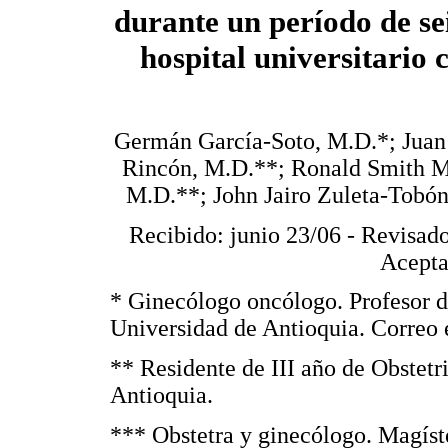
durante un período de se
hospital universitario
Germán García-Soto, M.D.*; Juan
Rincón, M.D.**; Ronald Smith M
M.D.**; John Jairo Zuleta-Tobó
Recibido: junio 23/06 - Revisado
Acepta
* Ginecólogo oncólogo. Profesor d
Universidad de Antioquia. Correo 
** Residente de III año de Obstetr
Antioquia.
*** Obstetra y ginecólogo. Magíste