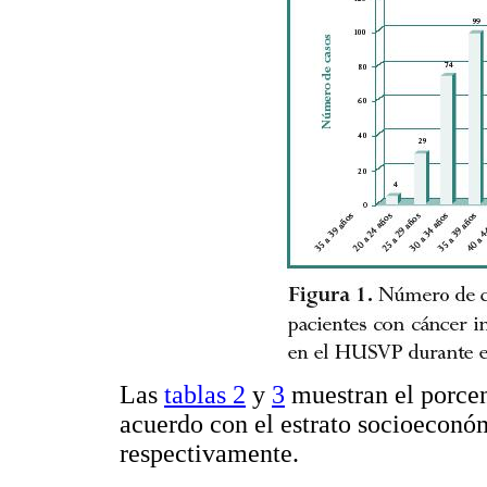
Las
tablas 2
y
3
muestran el porcen
acuerdo con el estrato socioeconó
respectivamente.