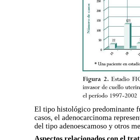
El tipo histológico predominante f
casos, el adenocarcinoma represent
del tipo adenoescamoso y otros me
Aspectos relacionados con el tra