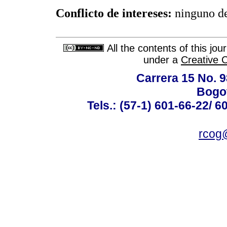
Conflicto de intereses:
ninguno de
All the contents of this jo
under a
Creative 
Carrera 15 No. 98
Bogot
Tels.: (57-1) 601-66-22/ 6
rcog