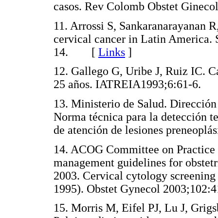
casos. Rev Colomb Obstet Gine
11. Arrossi S, Sankaranarayanan R
cervical cancer in Latin America.
14. [
Links
]
12. Gallego G, Uribe J, Ruiz IC. 
25 años. IATREIA1993;6:61-6
13. Ministerio de Salud. Direcció
Norma técnica para la detección te
de atención de lesiones preneopl
14. ACOG Committee on Practice B
management guidelines for obstet
2003. Cervical cytology screening
1995). Obstet Gynecol 2003;10
15. Morris M, Eifel PJ, Lu J, Grig