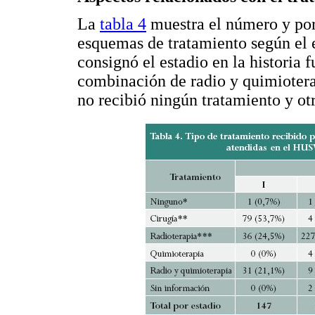
La
tabla 4
muestra el número y por
esquemas de tratamiento según el e
consignó el estadio en la historia f
combinación de radio y quimioterap
no recibió ningún tratamiento y ot