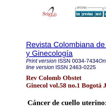
Revista Colombiana de 
y Ginecología
Print version
ISSN
0034-7434
On
line version
ISSN
2463-0225
Rev Colomb Obstet
Ginecol vol.58 no.1 Bogotá 
Cáncer de cuello uterino