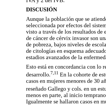
IVA y 2 del IVB.
DISCUSIÓN
Aunque la población que se atiend
seleccionada por efectos del siste
visto a través de los resultados de
de cáncer de cérvix invasor son un
de pobreza, bajos niveles de escol
de citologías en esquema adecuado 
estadios avanzados de la enfermed
Esto está en concordancia con lo re
7,11
desarrollo.
En la cohorte de es
casos en mujeres menores de 30 añ
reseñado Gallego y cols. en un est
menos en parte, al inicio temprano
Igualmente se hallaron casos en mu