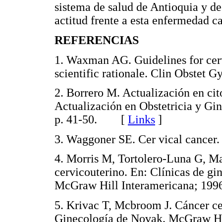
sistema de salud de Antioquia y de
actitud frente a esta enfermedad ca
REFERENCIAS
1. Waxman AG. Guidelines for cerv
scientific rationale. Clin Obste
2. Borrero M. Actualización en cit
Actualización en Obstetricia y Gi
p. 41-50. [
Links
]
3. Waggoner SE. Cer vical canc
4. Morris M, Tortolero-Luna G, Mal
cervicouterino. En: Clínicas de gin
McGraw Hill Interamericana; 199
5. Krivac T, Mcbroom J. Cáncer ce
Ginecología de Novak. McGraw Hill