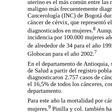
uterino es el más común entre las 
maligno más frecuentemente diagno
Cancerología (INC) de Bogotá dura
cáncer de cérvix, que representó e
8
diagnosticados en mujeres.
Aunque
incidencia por 100.000 mujeres año
de alrededor de 34 para el año 199
7
Globocan para el año 2002.
En el departamento de Antioquia, 
de Salud a partir del registro pobl
diagnosticaron 2.757 casos de cánc
el 16,5% de todos los cánceres, co
departamento.
Para este año la mortalidad por cá
9
mujeres.
Pinilla y col. también ha