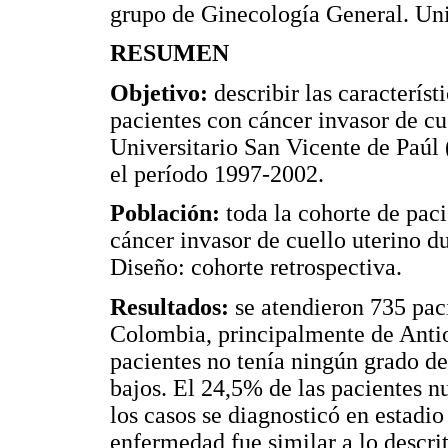
grupo de Ginecología General. Uni
RESUMEN
Objetivo:
describir las caracterís
pacientes con cáncer invasor de cu
Universitario San Vicente de Paú
el período 1997-2002.
Población:
toda la cohorte de pac
cáncer invasor de cuello uterino 
Diseño: cohorte retrospectiva.
Resultados:
se atendieron 735 pac
Colombia, principalmente de Anti
pacientes no tenía ningún grado de
bajos. El 24,5% de las pacientes n
los casos se diagnosticó en estadio
enfermedad fue similar a lo descrito