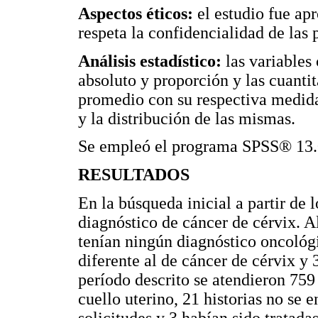
Aspectos éticos:
el estudio fue ap
respeta la confidencialidad de las 
Análisis estadístico:
las variables
absoluto y proporción y las cuanti
promedio con su respectiva medida
y la distribución de las mismas.
Se empleó el programa SPSS® 13.0 
RESULTADOS
En la búsqueda inicial a partir de 
diagnóstico de cáncer de cérvix. Al
tenían ningún diagnóstico oncológ
diferente al de cáncer de cérvix y 
período descrito se atendieron 759
cuello uterino, 21 historias no se 
solicitudes y 3 habían sido tratadas