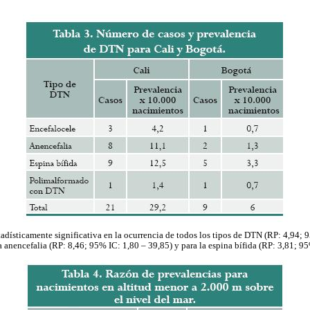
tadísticamente significativa en la ocurrencia de todos los tipos de DTN (RP: 4,94; 
 anencefalia (RP: 8,46; 95% IC: 1,80 – 39,85) y para la espina bífida (RP: 3,81; 95