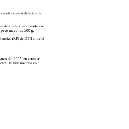
 encefalocele o defectos de
s datos de los nacimientos se
n peso mayor de 500 g.
alencias (RP) de DTN entre el
arzo del 2005, en estos se
r cada 10.000 nacidos en el