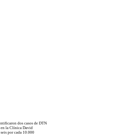
dentificaron dos casos de DTN
 en la Clínica David
e seis por cada 10.000