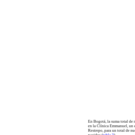
En Bogotá, la suma total de n
en la Clínica Emmanuel, un c
Restrepo, para un total de n