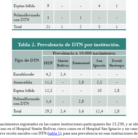
acimientos registrados en las cuatro instituciones participantes fue 15.239, y se i
aso en el Hospital Simón Bolívar, cinco casos en el Hospital San Ignacio y un caso
ueve recién nacidos con DTN (
tabla 1
), para una prevalencia en esas instituciones d