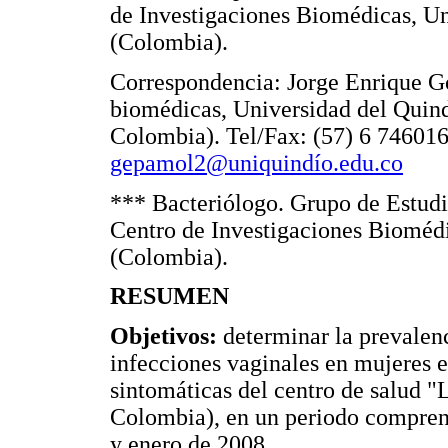
de Investigaciones Biomédicas, U
(Colombia).
Correspondencia: Jorge Enrique G
biomédicas, Universidad del Quind
Colombia). Tel/Fax: (57) 6 746016
gepamol2@uniquindío.edu.co
*** Bacteriólogo. Grupo de Estud
Centro de Investigaciones Bioméd
(Colombia).
RESUMEN
Objetivos:
determinar la prevalenc
infecciones vaginales en mujeres
sintomáticas del centro de salud 
Colombia), en un periodo compren
y enero de 2008.