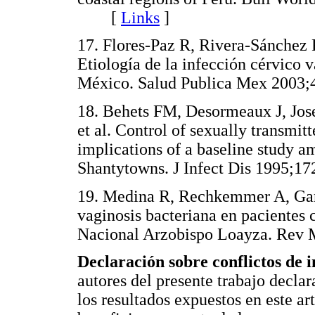
[
Links
]
17. Flores-Paz R, Rivera-Sánchez
Etiología de la infección cérvico v
México. Salud Publica Mex 20
18. Behets FM, Desormeaux J, Jos
et al. Control of sexually transmitt
implications of a baseline study a
Shantytowns. J Infect Dis 1995
19. Medina R, Rechkemmer A, Garc
vaginosis bacteriana en pacientes 
Nacional Arzobispo Loayza. Re
Declaración sobre conflictos de i
autores del presente trabajo declar
los resultados expuestos en este ar