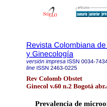
Revista Colombiana de 
y Ginecología
versión impresa
ISSN
0034-743
line
ISSN
2463-0225
Rev Colomb Obstet
Ginecol v.60 n.2 Bogotá abr.
Prevalencia de micro