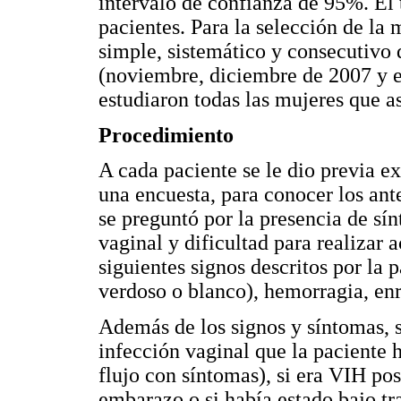
intervalo de confianza de 95%. E
pacientes. Para la selección de la 
simple, sistemático y consecutivo 
(noviembre, diciembre de 2007 y en
estudiaron todas las mujeres que as
Procedimiento
A cada paciente se le dio previa ex
una encuesta, para conocer los ant
se preguntó por la presencia de sí
vaginal y dificultad para realizar 
siguientes signos descritos por la p
verdoso o blanco), hemorragia, enr
Además de los signos y síntomas, 
infección vaginal que la paciente 
flujo con síntomas), si era VIH posi
embarazo o si había estado bajo tr