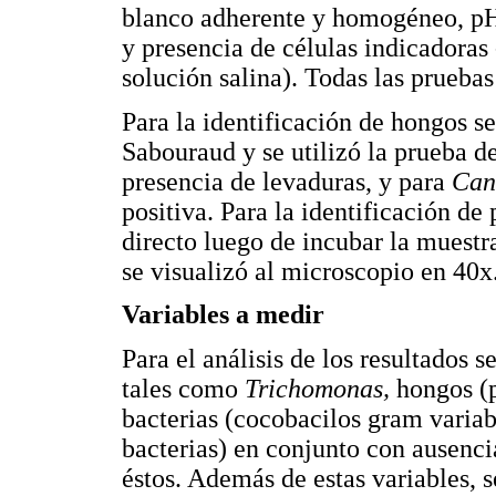
blanco adherente y homogéneo, pH 
y presencia de células indicadoras 
solución salina). Todas las prueba
Para la identificación de hongos s
Sabouraud y se utilizó la prueba d
presencia de levaduras, y para
Can
positiva. Para la identificación de
directo luego de incubar la muestr
se visualizó al microscopio en 40x
Variables a medir
Para el análisis de los resultados
tales como
Trichomonas,
hongos (
bacterias (cocobacilos gram variab
bacterias) en conjunto con ausenc
éstos. Además de estas variables, 