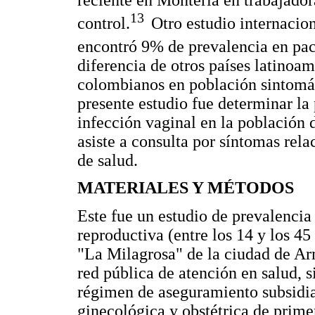
13
control.
Otro estudio internacio
encontró 9% de prevalencia en pac
diferencia de otros países latinoa
colombianos en población sintomáti
presente estudio fue determinar la
infección vaginal en la población
asiste a consulta por síntomas rela
de salud.
MATERIALES Y MÉTODOS
Este fue un estudio de prevalencia
reproductiva (entre los 14 y los 45
"La Milagrosa" de la ciudad de Arm
red pública de atención en salud, s
régimen de aseguramiento subsidia
ginecológica y obstétrica de prime