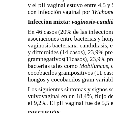
y el pH vaginal estuvo entre 4,5 y
con infección vaginal por
Trichom
Infección mixta:
vaginosis-candid
En 46 casos (20% de las infeccione
asociaciones entre bacterias y hon
vaginosis bacteriana-candidiasis, 
y difteroides (14 casos), 23,9% pr
gramnegativos(11casos), 23,9% pre
bacterias tales como
Mobiluncus
, 
cocobacilos grampositivos (11 cas
hongos y cocobacilos gram variabl
Los siguientes síntomas y signos se
vulvovaginal en un 18,4%, flujo de
el 9,2%. El pH vaginal fue de 5,5 