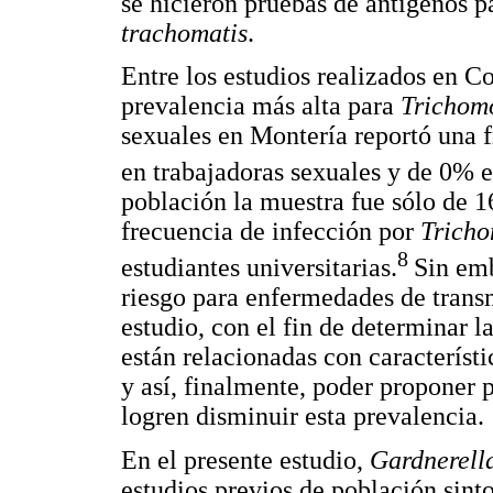
se hicieron pruebas de antígenos p
trachomatis
.
Entre los estudios realizados en Co
prevalencia más alta para
Trichom
sexuales en Montería reportó una f
en trabajadoras sexuales y de 0% 
población la muestra fue sólo de 1
frecuencia de infección por
Trich
8
estudiantes universitarias.
Sin emb
riesgo para enfermedades de transm
estudio, con el fin de determinar la
están relacionadas con característi
y así, finalmente, poder proponer
logren disminuir esta prevalencia.
En el presente estudio,
Gardnerell
estudios previos de población sint