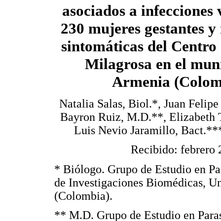
asociados a infecciones 
230 mujeres gestantes y 
sintomáticas del Centro
Milagrosa en el muni
Armenia (Colom
Natalia Salas, Biol.*, Juan Felipe
Bayron Ruiz, M.D.**, Elizabeth T
Luis Nevio Jaramillo, Bact.*
Recibido: febrero 
* Biólogo. Grupo de Estudio en P
de Investigaciones Biomédicas, U
(Colombia).
** M.D. Grupo de Estudio en Par