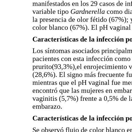
manifestados en los 29 casos de i
variable tipo
Gardnerella
como dia
la presencia de olor fétido (67%); 
color blanco (67%). El pH vaginal 
Características de la infección p
Los síntomas asociados principalm
pacientes con esta infección como 
prurito(93,3%),el enrojecimiento 
(28,6%). El signo más frecuente fu
mientras que el pH vaginal fue me
encontró que las mujeres en emba
vaginitis (5,7%) frente a 0,5% de 
embarazo.
Características de la infección p
Se observó flujo de color blanco e