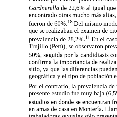
Gardnerella
de 22,6% al igual qu
encontrado otras mucho más altas,
18
fueron de 60%.
Del mismo modo, 
que se realizaban el examen de ci
11
prevalencia de 28,2%.
En el caso
Trujillo (Perú), se observaron prev
50%, seguida por la candidiasis c
confirma la importancia de realiza
sitio, ya que las diferencias puede
geográfica y el tipo de población e
Por el contrario, la prevalencia de
presente estudio fue muy baja (6,5
estudios en donde se encuentran 
en amas de casa en Montería. Llam
trabajadoras sexuales sólo presen