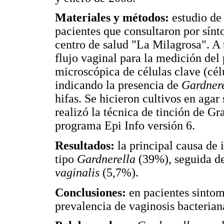
Materiales y métodos:
estudio de
pacientes que consultaron por sínt
centro de salud "La Milagrosa". A 
flujo vaginal para la medición del 
microscópica de células clave (célu
indicando la presencia de
Gardner
hifas. Se hicieron cultivos en ag
realizó la técnica de tinción de G
programa Epi Info versión 6.
Resultados:
la principal causa de
tipo
Gardnerella
(39%), seguida d
vaginalis
(5,7%).
Conclusiones:
en pacientes sintom
prevalencia de vaginosis bacterian