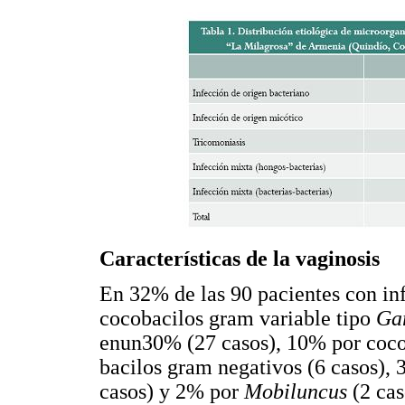
Características de la vaginosis
En 32% de las 90 pacientes con inf
cocobacilos gram variable tipo
Ga
enun30% (27 casos), 10% por coco
bacilos gram negativos (6 casos),
casos) y 2% por
Mobiluncus
(2 ca