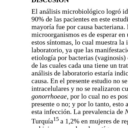
DISCUSIÓN
El análisis microbiológico logró i
90% de las pacientes en este estudio
mayoría fue por causa bacteriana. 
microorganismos es de esperar en u
estos síntomas, lo cual muestra la 
laboratorio, ya que las manifestaci
etiología por bacterias (vaginosis
de las cuales cada una tiene un tra
análisis de laboratorio estaría ind
causa. En el presente estudio no 
intracelulares y no se realizaron c
gonorrhoeae
, por lo cual no es po
presente o no; y por lo tanto, esto
esta infección. La prevalencia de
15
Turquía
a 1,2% en mujeres de reg