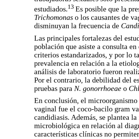
13
estudiados.
Es posible que la p
Trichomonas
o los causantes de va
disminuyan la frecuencia de
Cand
Las principales fortalezas del estu
población que asiste a consulta en 
criterios estandarizados, y por lo t
prevalencia en relación a la etiolo
análisis de laboratorio fueron rea
Por el contrario, la debilidad del e
pruebas para
N. gonorrhoeae
o
Chl
En conclusión, el microorganismo 
vaginal fue el coco-bacilo gram va
candidiasis. Además, se plantea la
microbiológica en relación al diag
características clínicas no permite