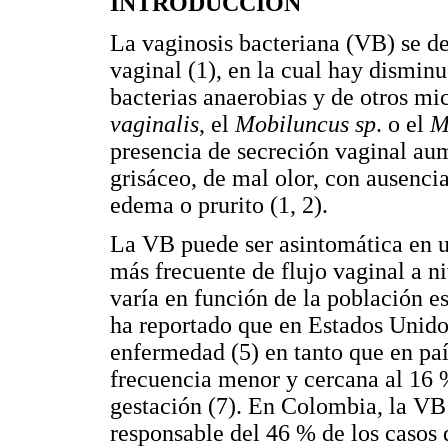
INTRODUCCIÓN
La vaginosis bacteriana (VB) se de
vaginal (1), en la cual hay dismin
bacterias anaerobias y de otros m
vaginalis
, el
Mobiluncus sp
. o el
M
presencia de secreción vaginal au
grisáceo, de mal olor, con ausenci
edema o prurito (1, 2).
La VB puede ser asintomática en un
más frecuente de flujo vaginal a n
varía en función de la población e
ha reportado que en Estados Unido
enfermedad (5) en tanto que en paí
frecuencia menor y cercana al 16 
gestación (7). En Colombia, la VB a
responsable del 46 % de los casos 