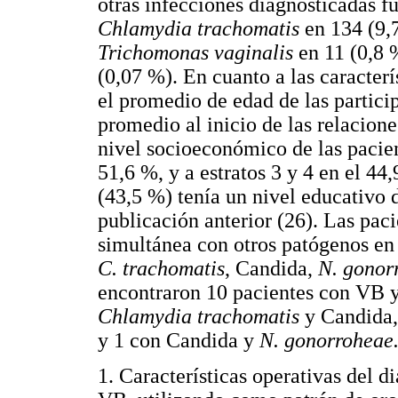
otras infecciones diagnosticadas f
Chlamydia trachomatis
en 134 (9,
Trichomonas vaginalis
en 11 (0,8 
(0,07 %). En cuanto a las caracter
el promedio de edad de las partici
promedio al inicio de las relacione
nivel socioeconómico de las pacient
51,6 %, y a estratos 3 y 4 en el 44
(43,5 %) tenía un nivel educativo 
publicación anterior (26). Las pac
simultánea con otros patógenos en
C. trachomatis
, Candida,
N. gonor
encontraron 10 pacientes con VB y
Chlamydia trachomatis
y Candida,
y 1 con Candida y
N. gonorroheae
1. Características operativas del d