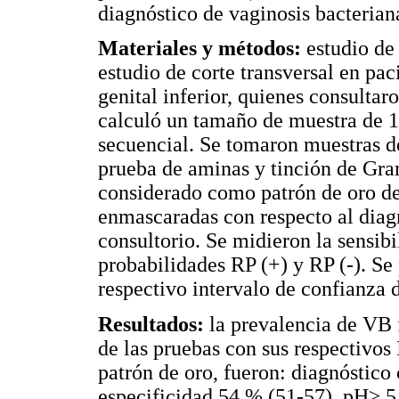
diagnóstico de vaginosis bacterian
Materiales y métodos:
estudio de
estudio de corte transversal en pac
genital inferior, quienes consultar
calculó un tamaño de muestra de 1
secuencial. Se tomaron muestras d
prueba de aminas y tinción de Gra
considerado como patrón de oro de 
enmascaradas con respecto al diagn
consultorio. Se midieron la sensibi
probabilidades RP (+) y RP (-). S
respectivo intervalo de confianza 
Resultados:
la prevalencia de VB f
de las pruebas con sus respectivo
patrón de oro, fueron: diagnóstico 
especificidad 54 % (51-57), pH≥ 5 