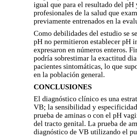
igual que para el resultado del pH 
profesionales de la salud que exam
previamente entrenados en la evalua
Como debilidades del estudio se señ
pH no permitieron establecer pH in
expresaron en números enteros. Fin
podría sobrestimar la exactitud dia
pacientes sintomáticas, lo que sup
en la población general.
CONCLUSIONES
El diagnóstico clínico es una estrat
VB; la sensibilidad y especificida
prueba de aminas o con el pH vagi
del tracto genital. La prueba de 
diagnóstico de VB utilizando el p