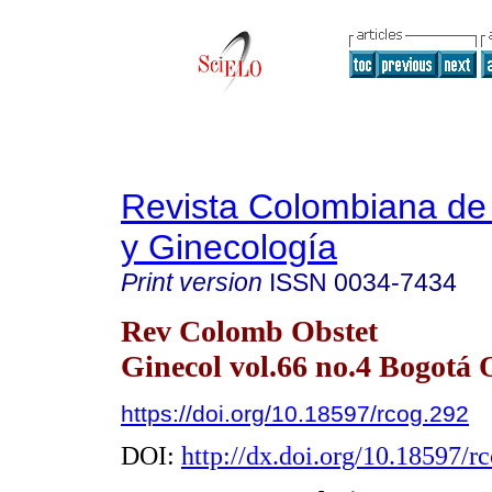
Revista Colombiana de 
y Ginecología
Print version
ISSN
0034-7434
Rev Colomb Obstet
Ginecol vol.66 no.4 Bogotá 
https://doi.org/10.18597/rcog.292
DOI:
http://dx.doi.org/10.18597/r