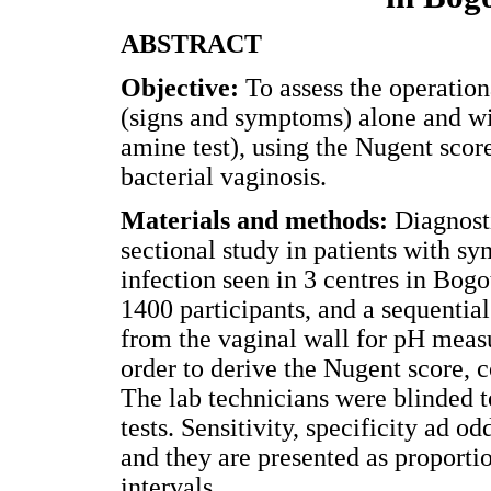
ABSTRACT
Objective:
To assess the operationa
(signs and symptoms) alone and wit
amine test), using the Nugent scor
bacterial vaginosis.
Materials and methods:
Diagnosti
sectional study in patients with s
infection seen in 3 centres in Bog
1400 participants, and a sequenti
from the vaginal wall for pH meas
order to derive the Nugent score, c
The lab technicians were blinded to
tests. Sensitivity, specificity ad 
and they are presented as proporti
intervals.