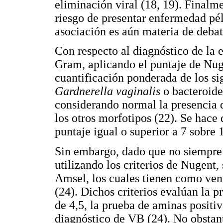
eliminación viral (18, 19). Finalm
riesgo de presentar enfermedad pél
asociación es aún materia de debat
Con respecto al diagnóstico de la e
Gram, aplicando el puntaje de Nuge
cuantificación ponderada de los si
Gardnerella vaginalis
o bacteroide
considerando normal la presencia d
los otros morfotipos (22). Se hac
puntaje igual o superior a 7 sobre 1
Sin embargo, dado que no siempre 
utilizando los criterios de Nugent,
Amsel, los cuales tienen como ven
(24). Dichos criterios evalúan la 
de 4,5, la prueba de aminas positi
diagnóstico de VB (24). No obstant