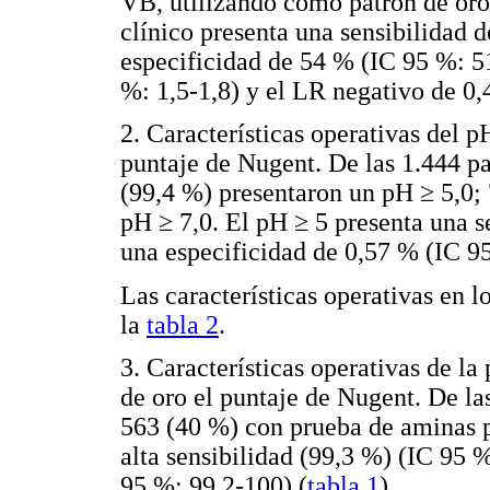
VB, utilizando como patrón de oro
clínico presenta una sensibilidad
especificidad de 54 % (IC 95 %: 5
%: 1,5-1,8) y el LR negativo de 0,
2. Características operativas del 
puntaje de Nugent. De las 1.444 p
(99,4 %) presentaron un pH ≥ 5,0;
pH ≥ 7,0. El pH ≥ 5 presenta una s
una especificidad de 0,57 % (IC 95
Las características operativas en l
la
tabla 2
.
3. Características operativas de l
de oro el puntaje de Nugent. De la
563 (40 %) con prueba de aminas p
alta sensibilidad (99,3 %) (IC 95 
95 %: 99,2-100) (
tabla 1
).