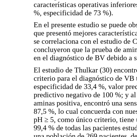
características operativas inferiore
%, especificidad de 73 %).
En el presente estudio se puede obs
que presentó mejores característic
se correlaciona con el estudio de 
concluyeron que la prueba de amina
en el diagnóstico de BV debido a su
El estudio de Thulkar (30) encont
criterio para el diagnóstico de VB
especificidad de 33,4 %, valor pre
predictivo negativo de 100 %; y al
aminas positiva, encontró una sens
87,5 %, lo cual concuerda con nues
pH ≥ 5, como único criterio, tiene
99,4 % de todas las pacientes est
una población de 269 pacientes, de