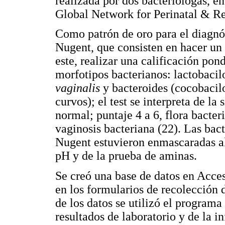
realizada por dos bacteriólogas, en
Global Network for Perinatal & Re
Como patrón de oro para el diagnós
Nugent, que consisten en hacer un 
este, realizar una calificación pon
morfotipos bacterianos: lactobacil
vaginalis
y bacteroides (cocobacil
curvos); el test se interpreta de la
normal; puntaje 4 a 6, flora bacter
vaginosis bacteriana (22). Las bact
Nugent estuvieron enmascaradas al 
pH y de la prueba de aminas.
Se creó una base de datos en Acce
en los formularios de recolección d
de los datos se utilizó el program
resultados de laboratorio y de la i