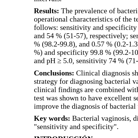
Results:
The prevalence of bacteri
operational characteristics of the 
follows: sensitivity and specificit
and 54 % (51-57), respectively; sen
% (98.2-99.8), and 0.57 % (0.2-1.3
%) and specificity 99.8 % (99.2-10
and pH ≥ 5.0, sensitivity 74 % (71
Conclusions:
Clinical diagnosis s
strategy for diagnosing bacterial 
clinical findings are combined wi
test was shown to have excellent sen
improve the diagnosis of bacterial 
Key words:
Bacterial vaginosis, d
"sensitivity and specificity".