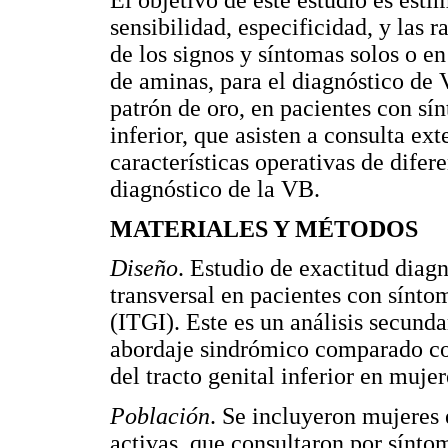
El objetivo de este estudio es estim
sensibilidad, especificidad, y las 
de los signos y síntomas solos o e
de aminas, para el diagnóstico de
patrón de oro, en pacientes con sín
inferior, que asisten a consulta ex
características operativas de difer
diagnóstico de la VB.
MATERIALES Y MÉTODOS
Diseño
. Estudio de exactitud diag
transversal en pacientes con síntom
(ITGI). Este es un análisis secunda
abordaje sindrómico comparado con
del tracto genital inferior en muje
Población
. Se incluyeron mujeres
activas, que consultaron por síntom