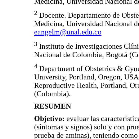
Medicina, Universidad Nacional d
2
Docente. Departamento de Obstet
Medicina, Universidad Nacional d
eangelm@unal.edu.co
3
Instituto de Investigaciones Clín
Nacional de Colombia, Bogotá (C
4
Department of Obstetrics & Gyn
University, Portland, Oregon, USA
Reproductive Health, Portland, O
(Colombia).
RESUMEN
Objetivo:
evaluar las característic
(síntomas y signos) solo y con pru
prueba de aminas), teniendo como p