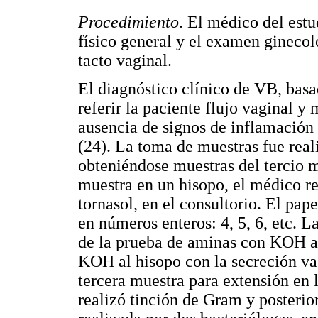
Procedimiento
. El médico del estu
físico general y el examen ginecol
tacto vaginal.
El diagnóstico clínico de VB, basad
referir la paciente flujo vaginal y
ausencia de signos de inflamación v
(24). La toma de muestras fue real
obteniéndose muestras del tercio m
muestra en un hisopo, el médico r
tornasol, en el consultorio. El pap
en números enteros: 4, 5, 6, etc. L
de la prueba de aminas con KOH al
KOH al hisopo con la secreción vag
tercera muestra para extensión en l
realizó tinción de Gram y posterior