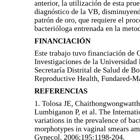
anterior, la utilización de esta pru
diagnóstico de la VB, disminuyendo
patrón de oro, que requiere el pro
bacterióloga entrenada en la meto
FINANCIACIÓN
Este trabajo tuvo financiación de 
Investigaciones de la Universidad
Secretaría Distrital de Salud de B
Reproductive Health, Fundared-Ma
REFERENCIAS
1. Tolosa JE, Chaithongwongwatt
Lumbiganon P, et al. The Internati
variations in the prevalence of bac
morphotypes in vaginal smears a
Gynecol. 2006;195:1198-204.