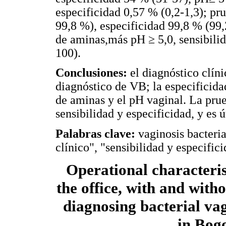
especificidad 0,57 % (0,2-1,3); pr
99,8 %), especificidad 99,8 % (99
de aminas,más pH ≥ 5,0, sensibili
100).
Conclusiones:
el diagnóstico clíni
diagnóstico de VB; la especificid
de aminas y el pH vaginal. La pru
sensibilidad y especificidad, y es 
Palabras clave:
vaginosis bacteria
clínico", "sensibilidad y especifici
Operational characterist
the office, with and witho
diagnosing bacterial va
in Bog