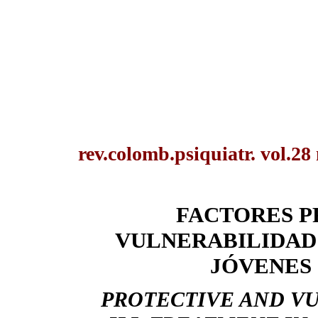
rev.colomb.psiquiatr. vol.28
FACTORES P
VULNERABILIDAD
JÓVENES
PROTECTIVE AND VU