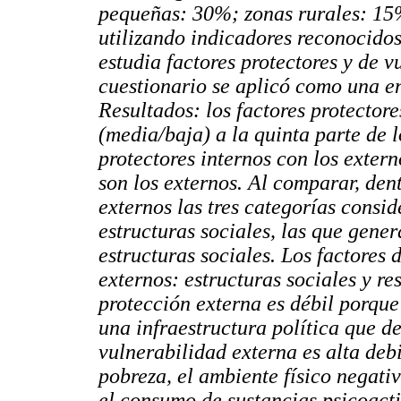
pequeñas: 30%; zonas rurales: 15%
utilizando indicadores reconocido
estudia factores protectores y de v
cuestionario se aplicó como una en
Resultados: los factores protector
(media/baja) a la quinta parte de 
protectores internos con los extern
son los externos. Al comparar, dent
externos las tres categorías consi
estructuras sociales, las que gene
estructuras sociales. Los factores
externos: estructuras sociales y re
protección externa es débil porque
una infraestructura política que de
vulnerabilidad externa es alta debi
pobreza, el ambiente físico negati
el consumo de sustancias psicoacti