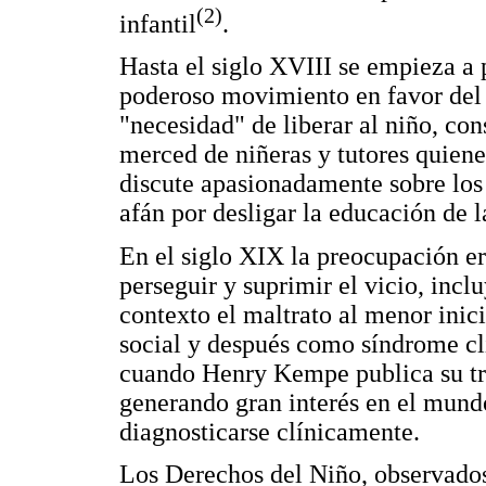
(2)
infantil
.
Hasta el siglo XVIII se empieza a 
poderoso movimiento en favor del b
"necesidad" de liberar al niño, co
merced de niñeras y tutores quien
discute apasionadamente sobre los
afán por desligar la educación de l
En el siglo XIX la preocupación e
perseguir y suprimir el vicio, incl
contexto el maltrato al menor in
social y después como síndrome clí
cuando Henry Kempe publica su tra
generando gran interés en el mun
diagnosticarse clínicamente.
Los Derechos del Niño, observados a