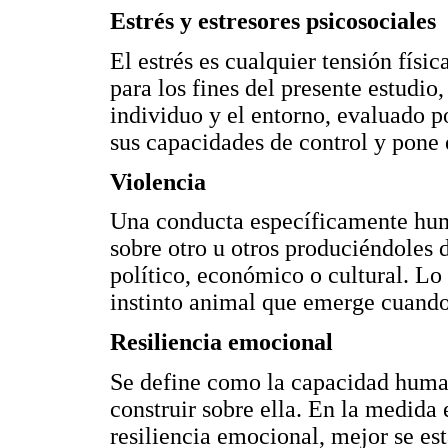
Estrés y estresores psicosociales
El estrés es cualquier tensión físic
para los fines del presente estudio,
individuo y el entorno, evaluado 
sus capacidades de control y pone e
Violencia
Una conducta específicamente hum
sobre otro u otros produciéndoles da
político, económico o cultural. Lo
instinto animal que emerge cuando
Resiliencia emocional
Se define como la capacidad human
construir sobre ella. En la medida
resiliencia emocional, mejor se est