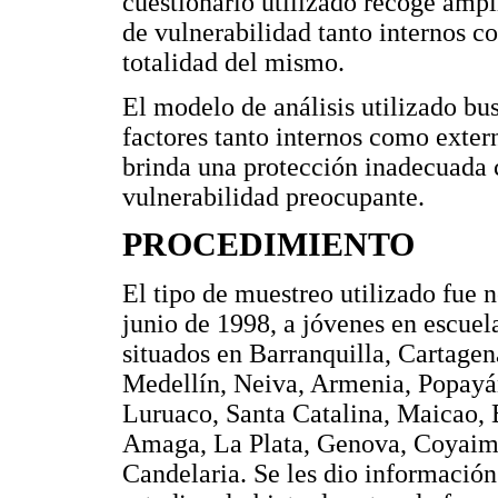
cuestionario utilizado recoge ampl
de vulnerabilidad tanto internos c
totalidad del mismo.
El modelo de análisis utilizado bu
factores tanto internos como extern
brinda una protección inadecuada c
vulnerabilidad preocupante.
PROCEDIMIENTO
El tipo de muestreo utilizado fue n
junio de 1998, a jóvenes en escuel
situados en Barranquilla, Cartage
Medellín, Neiva, Armenia, Popayán
Luruaco, Santa Catalina, Maicao, 
Amaga, La Plata, Genova, Coyaima
Candelaria. Se les dio información 