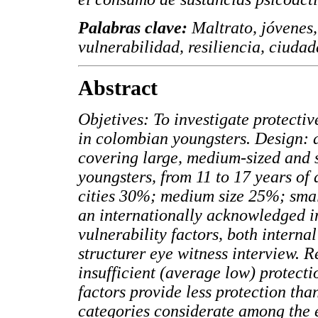
Palabras clave:
Maltrato, jóvenes,
vulnerabilidad, resiliencia, ciudad
Abstract
Objetives: To investigate protectiv
in colombian youngsters. Design: a
covering large, medium-sized and 
youngsters, from 11 to 17 years of 
cities 30%; medium size 25%; smal
an internationally acknowledged in
vulnerability factors, both interna
structurer eye witness interview. Re
insufficient (average low) protecti
factors provide less protection th
categories considerate among the e