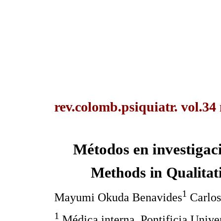
rev.colomb.psiquiatr. vol.34
Métodos en investigaci
Methods in Qualitat
1
Mayumi Okuda Benavides
Carlos
1
Médica interna, Pontificia Unive