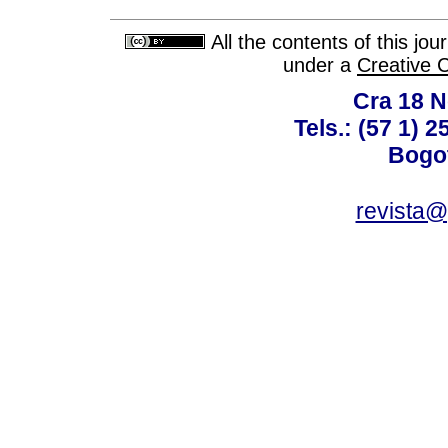
All the contents of this jo
under a
Creative 
Cra 18 No
Tels.: (57 1) 
Bogot
revista@