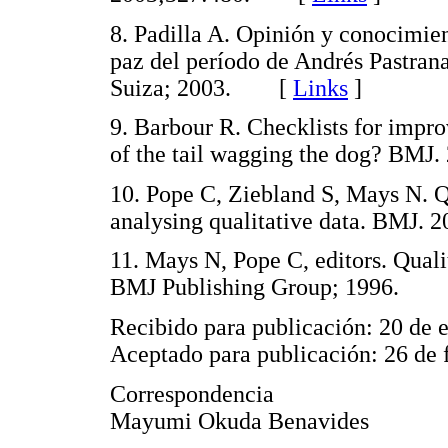
8. Padilla A. Opinión y conocimien
paz del período de Andrés Pastran
Suiza; 2003. [
Links
]
9. Barbour R. Checklists for improv
of the tail wagging the dog? B
10. Pope C, Ziebland S, Mays N. Qu
analysing qualitative data. BMJ
11. Mays N, Pope C, editors. Quali
BMJ Publishing Group; 1996.
Recibido para publicación: 20 de 
Aceptado para publicación: 26 de 
Correspondencia
Mayumi Okuda Benavides