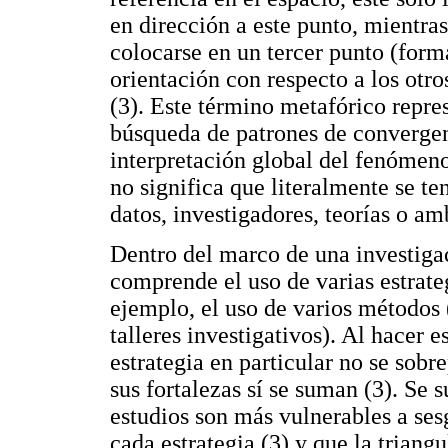
en dirección a este punto, mientras
colocarse en un tercer punto (form
orientación con respecto a los otro
(3). Este término metafórico repres
búsqueda de patrones de convergen
interpretación global del fenómeno
no significa que literalmente se te
datos, investigadores, teorías o am
Dentro del marco de una investigac
comprende el uso de varias estrat
ejemplo, el uso de varios métodos (
talleres investigativos). Al hacer e
estrategia en particular no se sobr
sus fortalezas sí se suman (3). Se s
estudios son más vulnerables a ses
cada estrategia (3) y que la triang