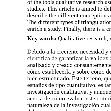
of the tools qualitative research us
studies. This article is aimed to d
describe the different conceptions 
The different types of triangulati
enrich a study. Finally, there is a cr
Key words:
Qualitative research, v
Debido a la creciente necesidad y
científica de garantizar la validez 
analizado y creado constantemente
cómo establecerla y sobre cómo de
bien estructurado. Este terreno, qu
estudios de tipo cuantitativo, es t
investigación cualitativa, y aunque
acerca de cómo evaluar este criteri
naturaleza de la investigación cual