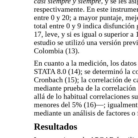
casi siempre y siempre,
y se les as
respectivamente. En este instrumen
entre 0 y 20; a mayor puntaje, mej
total entre 0 y 9 indica disfunción
17, leve, y si es igual o superior a
estudio se utilizó una versión pre
Colombia (13).
En cuanto a la medición, los datos
STATA 8.0 (14); se determinó la co
Cronbach (15); la correlación de c
mediante prueba de la correlació
allá de lo habitual correlaciones s
menores del 5% (16)—; igualmente, 
mediante un análisis de factores o f
Resultados