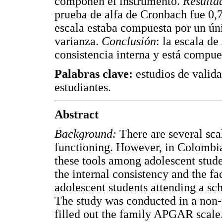
componen el instrumento.
Resulta
prueba de alfa de Cronbach fue 0,79
escala estaba compuesta por un úni
varianza.
Conclusión
: la escala d
consistencia interna y está compues
Palabras clave:
estudios de valida
estudiantes.
Abstract
Background:
There are several sca
functioning. However, in Colombia
these tools among adolescent stud
the internal consistency and the f
adolescent students attending a 
The study was conducted in a non-
filled out the family APGAR scale. 