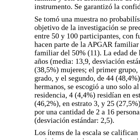
instrumento. Se garantizó la confid
Se tomó una muestra no probabilíst
objetivo de la investigación se pr
entre 50 y 100 participantes, con
hacen parte de la APGAR familiar 
familiar del 50% (11). La edad de l
años (media: 13,9, desviación está
(38,5%) mujeres; el primer grupo,
grado, y el segundo, de 44 (48,4%)
hermanos, se escogió a uno solo al
residencia, 4 (4,4%) residían en es
(46,2%), en estrato 3, y 25 (27,5%)
por una cantidad de 2 a 16 person
(desviación estándar: 2,5).
Los ítems de la escala se califica