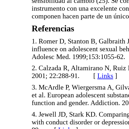
sensibilidad al cambio (25). Se c
instrumento con una excelente cons
componen hacen parte de un único 
Referencias
1. Romer D, Stanton B, Galbraith 
influence on adolescent sexual beh
Adolesc Med. 1999;153:1055-
2. Calzada R, Altamirano N, Ruiz 
2001; 22:288-91. [
Links
]
3. McArdle P, Wiergersma A, Gilva
et al. European adolescent substanc
function and gender. Addiction
4. Jewell JD, Stark KD. Comparing
with conduct disorder or depressio