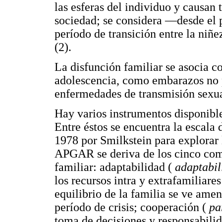
las esferas del individuo y causan 
sociedad; se considera —desde el
período de transición entre la niñ
(2).
La disfunción familiar se asocia c
adolescencia, como embarazos no 
enfermedades de transmisión sexual
Hay varios instrumentos disponible
Entre éstos se encuentra la escala
1978 por Smilkstein para explorar l
APGAR se deriva de los cinco comp
familiar: adaptabilidad (
adaptabil
los recursos intra y extrafamiliare
equilibrio de la familia se ve ame
período de crisis; cooperación (
pa
toma de decisiones y responsabilid