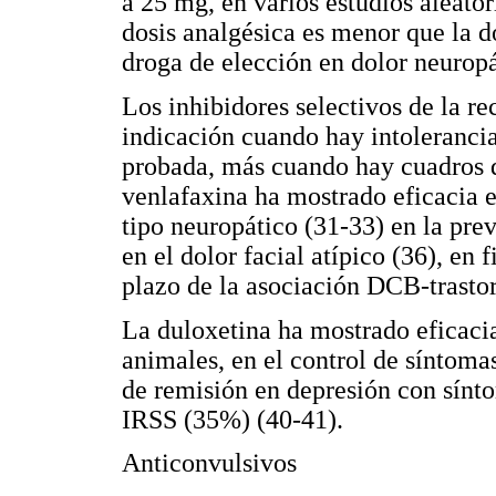
a 25 mg, en varios estudios aleator
dosis analgésica es menor que la d
droga de elección en dolor neuropá
Los inhibidores selectivos de la r
indicación cuando hay intolerancia 
probada, más cuando hay cuadros 
venlafaxina ha mostrado eficacia e
tipo neuropático (31-33) en la pre
en el dolor facial atípico (36), en 
plazo de la asociación DCB-trastor
La duloxetina ha mostrado eficaci
animales, en el control de síntoma
de remisión en depresión con sínt
IRSS (35%) (40-41).
Anticonvulsivos