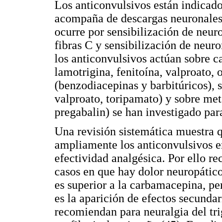
Los anticonvulsivos están indicado
acompaña de descargas neuronales 
ocurre por sensibilización de neur
fibras C y sensibilización de neuro
los anticonvulsivos actúan sobre c
lamotrigina, fenitoína, valproato
(benzodiacepinas y barbitúricos),
valproato, toripamato) y sobre m
pregabalin) se han investigado para
Una revisión sistemática muestra 
ampliamente los anticonvulsivos 
efectividad analgésica. Por ello r
casos en que hay dolor neuropátic
es superior a la carbamacepina, per
es la aparición de efectos secundar
recomiendan para neuralgia del tri