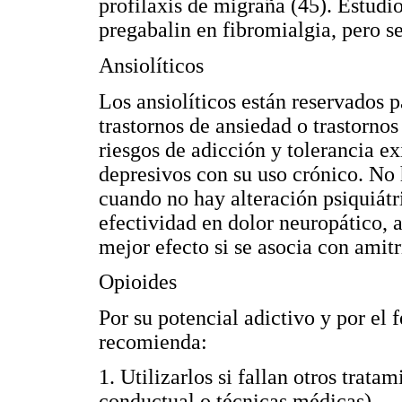
profilaxis de migraña (45). Estudi
pregabalin en fibromialgia, pero s
Ansiolíticos
Los ansiolíticos están reservados 
trastornos de ansiedad o trastorno
riesgos de adicción y tolerancia e
depresivos con su uso crónico. No
cuando no hay alteración psiquiát
efectividad en dolor neuropático, 
mejor efecto si se asocia con amitri
Opioides
Por su potencial adictivo y por el 
recomienda:
1. Utilizarlos si fallan otros tratam
conductual o técnicas médicas).