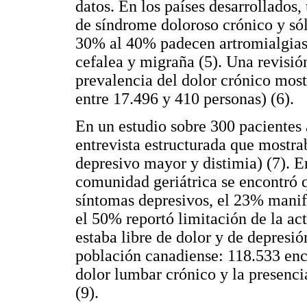
datos. En los países desarrollados
de síndrome doloroso crónico y só
30% al 40% padecen artromialgias;
cefalea y migraña (5). Una revisión
prevalencia del dolor crónico mos
entre 17.496 y 410 personas) (6).
En un estudio sobre 300 pacientes 
entrevista estructurada que mostra
depresivo mayor y distimia) (7). 
comunidad geriátrica se encontró 
síntomas depresivos, el 23% manif
el 50% reportó limitación de la ac
estaba libre de dolor y de depresió
población canadiense: 118.533 enc
dolor lumbar crónico y la presenci
(9).