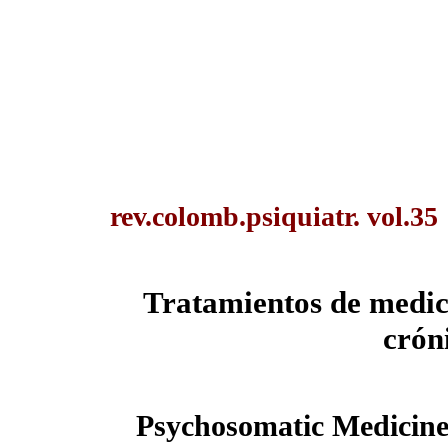
rev.colomb.psiquiatr. vol.3
Tratamientos de medic
crón
Psychosomatic Medicine