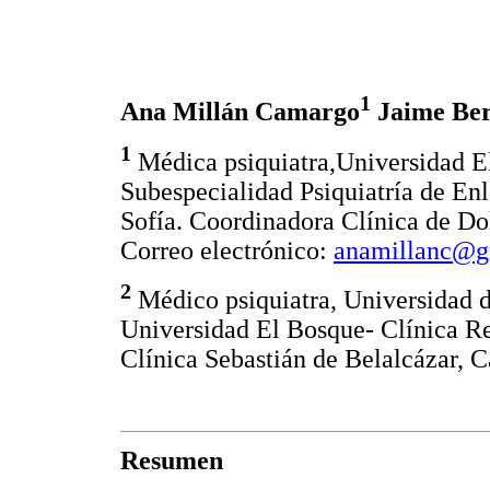
1
Ana Millán Camargo
Jaime Ber
1
Médica psiquiatra,Universidad El
Subespecialidad Psiquiatría de En
Sofía. Coordinadora Clínica de Dol
Correo electrónico:
anamillanc@g
2
Médico psiquiatra, Universidad d
Universidad El Bosque- Clínica Rei
Clínica Sebastián de Belalcázar, C
Resumen