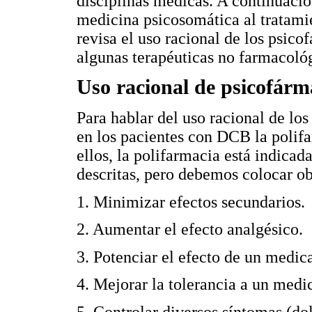
disciplinas médicas. A continuaci
medicina psicosomática al tratami
revisa el uso racional de los psic
algunas terapéuticas no farmacoló
Uso racional de psicofár
Para hablar del uso racional de lo
en los pacientes con DCB la polif
ellos, la polifarmacia está indicad
descritas, pero debemos colocar ob
1. Minimizar efectos secundarios.
2. Aumentar el efecto analgésico.
3. Potenciar el efecto de un medi
4. Mejorar la tolerancia a un med