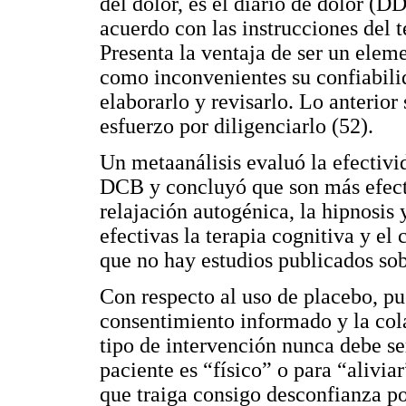
del dolor, es el diario de dolor (D
acuerdo con las instrucciones del 
Presenta la ventaja de ser un eleme
como inconvenientes su confiabilid
elaborarlo y revisarlo. Lo anterio
esfuerzo por diligenciarlo (52).
Un metaanálisis evaluó la efectivi
DCB y concluyó que son más efect
relajación autogénica, la hipnosis
efectivas la terapia cognitiva y e
que no hay estudios publicados sob
Con respecto al uso de placebo, p
consentimiento informado y la cola
tipo de intervención nunca debe ser
paciente es “físico” o para “alivia
que traiga consigo desconfianza po