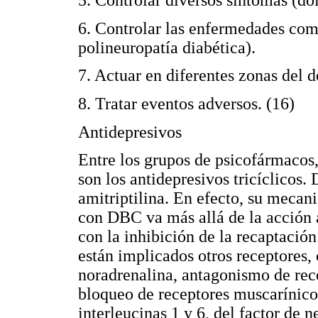
5. Controlar diversos síntomas (dol
6. Controlar las enfermedades com
polineuropatía diabética).
7. Actuar en diferentes zonas del do
8. Tratar eventos adversos. (16)
Antidepresivos
Entre los grupos de psicofármacos
son los antidepresivos tricíclicos.
amitriptilina. En efecto, su mecan
con DBC va más allá de la acción 
con la inhibición de la recaptació
están implicados otros receptores,
noradrenalina, antagonismo de re
bloqueo de receptores muscarínicos
interleucinas 1 y 6, del factor de 