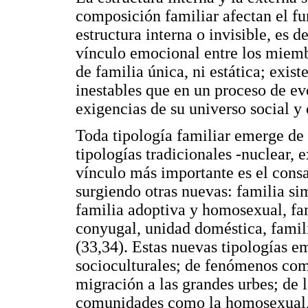
composición familiar afectan el fu
estructura interna o invisible, es d
vínculo emocional entre los miemb
de familia única, ni estática; exist
inestables que en un proceso de ev
exigencias de su universo social y 
Toda tipología familiar emerge de 
tipologías tradicionales -nuclear, 
vínculo más importante es el consa
surgiendo otras nuevas: familia si
familia adoptiva y homosexual, fam
conyugal, unidad doméstica, familia
(33,34). Estas nuevas tipologías 
socioculturales; de fenómenos como
migración a las grandes urbes; de l
comunidades como la homosexual, o