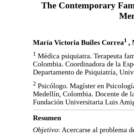
The Contemporary Famil
Men
1
María Victoria Builes Correa
,
1
Médica psiquiatra. Terapeuta fam
Colombia. Coordinadora de la Espe
Departamento de Psiquiatría, Univ
2
Psicólogo. Magíster en Psicologí
Medellín, Colombia. Docente de l
Fundación Universitaria Luis Ami
Resumen
Objetivo
: Acercarse al problema d