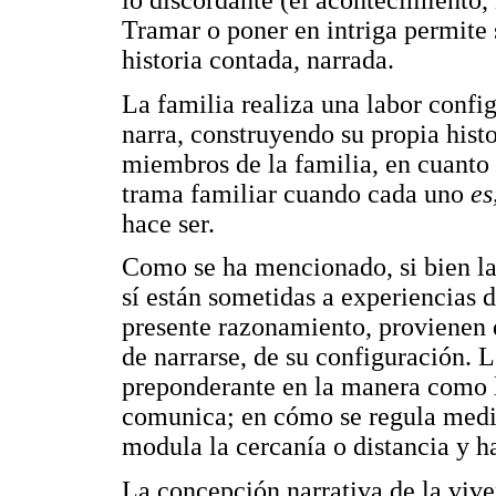
lo discordante (el acontecimiento, 
Tramar o poner en intriga permite s
historia contada, narrada.
La familia realiza una labor confi
narra, construyendo su propia histo
miembros de la familia, en cuanto 
trama familiar cuando cada uno
es
hace ser.
Como se ha mencionado, si bien la
sí están sometidas a experiencias d
presente razonamiento, provienen de
de narrarse, de su configuración. 
preponderante en la manera como la
comunica; en cómo se regula media
modula la cercanía o distancia y ha
La concepción narrativa de la viven