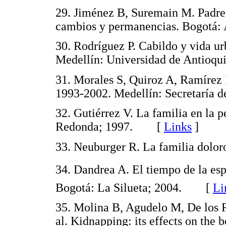
29. Jiménez B, Suremain M. Padre
cambios y permanencias. Bogot
30. Rodríguez P. Cabildo y vida ur
Medellín: Universidad de Antio
31. Morales S, Quiroz A, Ramírez P
1993-2002. Medellín: Secretaría
32. Gutiérrez V. La familia en la 
Redonda; 1997. [
Links
]
33. Neuburger R. La familia dol
34. Dandrea A. El tiempo de la esp
Bogotá: La Silueta; 2004. [
Li
35. Molina B, Agudelo M, De los R
al. Kidnapping: its effects on the b