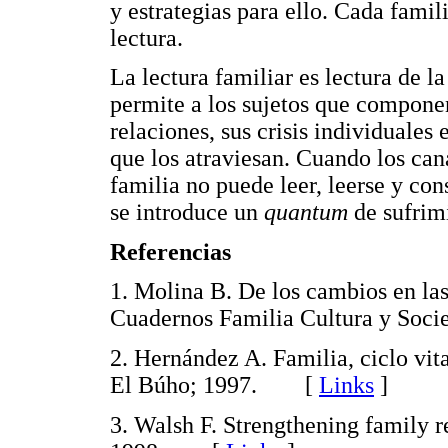
y estrategias para ello. Cada famil
lectura.
La lectura familiar es lectura de la
permite a los sujetos que componen
relaciones, sus crisis individuales 
que los atraviesan. Cuando los can
familia no puede leer, leerse y co
se introduce un
quantum
de sufrim
Referencias
1. Molina B. De los cambios en las
Cuadernos Familia Cultura y So
2. Hernández A. Familia, ciclo vit
El Búho; 1997. [
Links
]
3. Walsh F. Strengthening family r