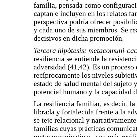
familia, pensada como configuració
captan e incluyen en los relatos fa
perspectiva podría ofrecer posibil
y cada uno de sus miembros. Se re
decisivos en dicha promoción.
Tercera hipótesis: metacomuni-cac
resiliencia se entiende la resistenci
adversidad (41,42). Es un proceso
recíprocamente los niveles subjetiv
estado de salud mental del sujeto y
potencial humano y la capacidad d
La resiliencia familiar, es decir, l
librada y fortalecida frente a la ad
se teje relacional y narrativamente
familias cuyas prácticas comunicat
metacomunicativas- son más resili