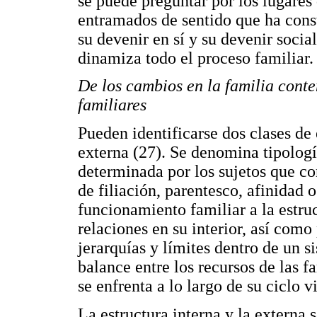
se puede preguntar por los lugares 
entramados de sentido que ha const
su devenir en sí y su devenir socia
dinamiza todo el proceso familiar.
De los cambios en la familia cont
familiares
Pueden identificarse dos clases de e
externa (27). Se denomina tipología
determinada por los sujetos que co
de filiación, parentesco, afinidad 
funcionamiento familiar a la estruc
relaciones en su interior, así como
jerarquías y límites dentro de un s
balance entre los recursos de las f
se enfrenta a lo largo de su ciclo vi
La estructura interna y la externa 