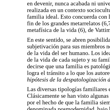
en devenir, nunca acabada ni unive
realizada en un contexto sociocult
familia ideal. Esto concuerda con
fin de los grandes metarrelatos (6
metafísica de la vida (6), de Vatti
En este sentido, se abren posibilid
subjetivación para sus miembros n
de la vida del ser humano. Los ide
de la vida de cada sujeto y su fami
decirse que una familia es patológ
logra el tránsito a lo que los auto
hipótesis de la despatologización d
Las diversas tipologías familiares 
Clásicamente se han visto algunas 
por el hecho de que la familia siem
denominada posmodernidad, bajo la