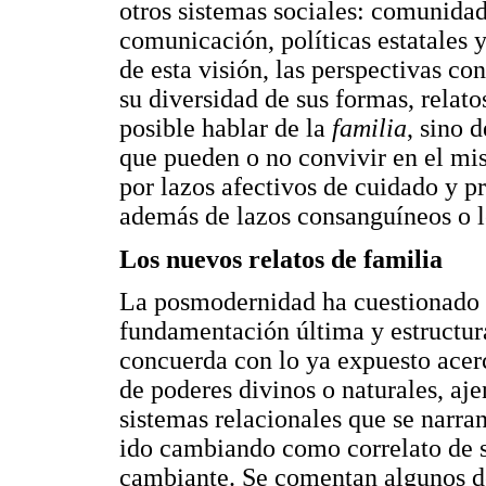
otros sistemas sociales: comunida
comunicación, políticas estatales 
de esta visión, las perspectivas co
su diversidad de sus formas, relato
posible hablar de la
familia
, sino 
que pueden o no convivir en el m
por lazos afectivos de cuidado y p
además de lazos consanguíneos o l
Los nuevos relatos de familia
La posmodernidad ha cuestionado 
fundamentación última y estructura
concuerda con lo ya expuesto acerc
de poderes divinos o naturales, aje
sistemas relacionales que se narra
ido cambiando como correlato de su
cambiante. Se comentan algunos de