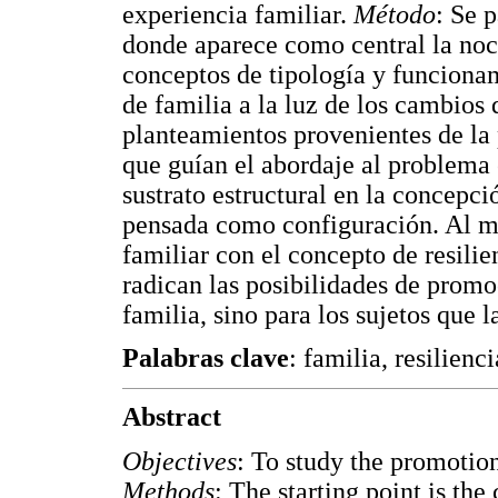
experiencia familiar.
Método
: Se 
donde aparece como central la noci
conceptos de tipología y funcionam
de familia a la luz de los cambios
planteamientos provenientes de la 
que guían el abordaje al problema
sustrato estructural en la concepci
pensada como configuración. Al mi
familiar con el concepto de resilie
radican las posibilidades de promo
familia, sino para los sujetos que
Palabras clave
: familia, resilienc
Abstract
Objectives
: To study the promotion
Methods
: The starting point is the