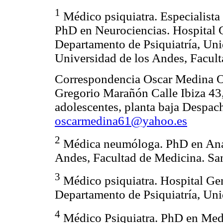
1
Médico psiquiatra. Especialista
PhD en Neurociencias. Hospital 
Departamento de Psiquiatría, Un
Universidad de los Andes, Facult
Correspondencia Oscar Medina Or
Gregorio Marañón Calle Ibiza 43
adolescentes, planta baja Despa
oscarmedina61@yahoo.es
2
Médica neumóloga. PhD en Anat
Andes, Facultad de Medicina. San
3
Médico psiquiatra. Hospital Ge
Departamento de Psiquiatría, Un
4
Médico Psiquiatra. PhD en Medi