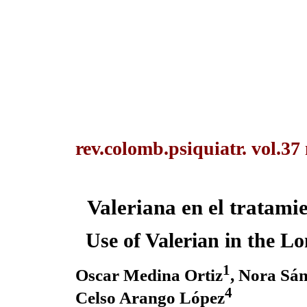
rev.colomb.psiquiatr. vol.37
Valeriana en el tratami
Use of Valerian in the 
1
Oscar Medina Ortiz
, Nora Sá
4
Celso Arango López