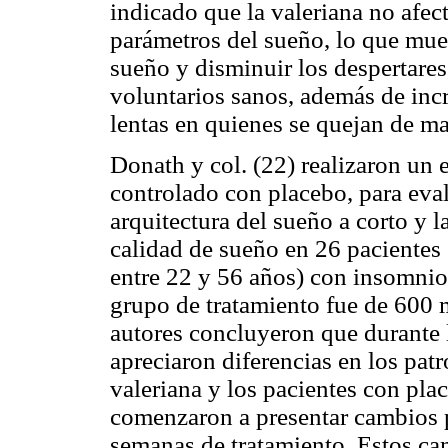
indicado que la valeriana no afec
parámetros del sueño, lo que mues
sueño y disminuir los despertares
voluntarios sanos, además de inc
lentas en quienes se quejan de ma
Donath y col. (22) realizaron un 
controlado con placebo, para evalu
arquitectura del sueño a corto y l
calidad de sueño en 26 pacientes
entre 22 y 56 años) con insomnio.
grupo de tratamiento fue de 600 m
autores concluyeron que durante 
apreciaron diferencias en los pat
valeriana y los pacientes con pl
comenzaron a presentar cambios po
semanas de tratamiento. Estos ca