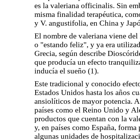
es la valeriana officinalis. Sin e
misma finalidad terapéutica, como l
y V. angustifolia, en China y Jap
El nombre de valeriana viene del l
o "estando feliz", y ya era utiliza
Grecia, según describe Dioscóri
que producía un efecto tranquiliz
inducía el sueño (1).
Este tradicional y conocido efect
Estados Unidos hasta los años cu
ansiolíticos de mayor potencia. 
países como el Reino Unido y Al
productos que cuentan con la va
y, en países como España, forma 
algunas unidades de hospitalizaci