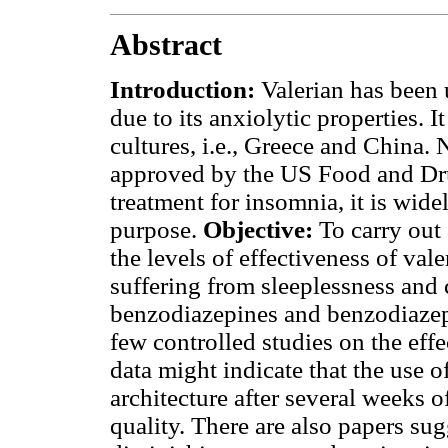
Abstract
Introduction:
Valerian has been 
due to its anxiolytic properties. I
cultures, i.e., Greece and China. 
approved by the US Food and Dr
treatment for insomnia, it is widel
purpose.
Objective:
To carry out 
the levels of effectiveness of vale
suffering from sleeplessness and c
benzodiazepines and benzodiazep
few controlled studies on the effe
data might indicate that the use of
architecture after several weeks 
quality. There are also papers sug