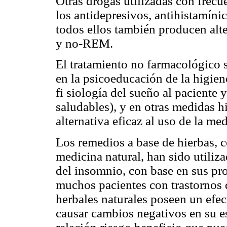
Otras drogas utilizadas con frecu
los antidepresivos, antihistamíni
todos ellos también producen al
y no-REM.
El tratamiento no farmacológico s
en la psicoeducación de la higien
fi siología del sueño al paciente
saludables), y en otras medidas 
alternativa eficaz al uso de la me
Los remedios a base de hierbas,
medicina natural, han sido utili
del insomnio, con base en sus pro
muchos pacientes con trastornos d
herbales naturales poseen un efe
causar cambios negativos en su es