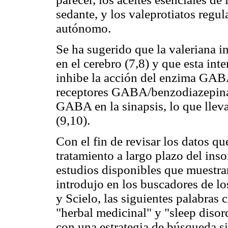
sedante, y los valeprotiatos regul
autónomo.
Se ha sugerido que la valeriana 
en el cerebro (7,8) y que esta in
inhibe la acción del enzima GABA
receptores GABA/benzodiazepina e 
GABA en la sinapsis, lo que llev
(9,10).
Con el fin de revisar los datos qu
tratamiento a largo plazo del ins
estudios disponibles que muestran 
introdujo en los buscadores de l
y Scielo, las siguientes palabras 
"herbal medicinal" y "sleep disor
con una estrategia de búsqueda si