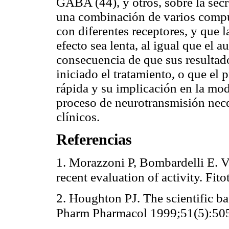
GABA (44), y otros, sobre la sec
una combinación de varios compues
con diferentes receptores, y que l
efecto sea lenta, al igual que el 
consecuencia de que sus resultad
iniciado el tratamiento, o que el 
rápida y su implicación en la mod
proceso de neurotransmisión nece
clínicos.
Referencias
1. Morazzoni P, Bombardelli E. Val
recent evaluation of activity. Fi
2. Houghton PJ. The scientific bas
Pharm Pharmacol 1999;51(5):50