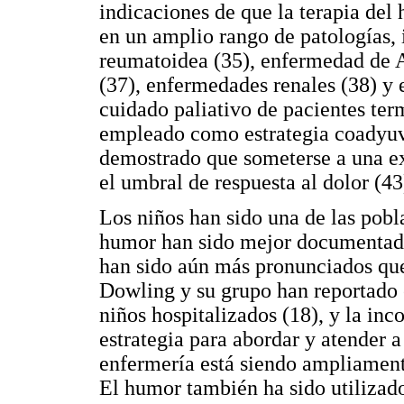
indicaciones de que la terapia del 
en un amplio rango de patologías, 
reumatoidea (35), enfermedad de A
(37), enfermedades renales (38) y 
cuidado paliativo de pacientes ter
empleado como estrategia coadyuva
demostrado que someterse a una e
el umbral de respuesta al dolor (43
Los niños han sido una de las pobla
humor han sido mejor documentados
han sido aún más pronunciados que
Dowling y su grupo han reportado e
niños hospitalizados (18), y la in
estrategia para abordar y atender a
enfermería está siendo ampliament
El humor también ha sido utilizad