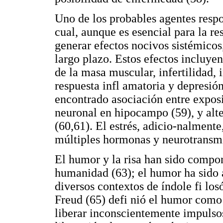
Uno de los probables agentes respon
cual, aunque es esencial para la re
generar efectos nocivos sistémicos
largo plazo. Estos efectos incluyen
de la masa muscular, infertilidad, 
respuesta infl amatoria y depresió
encontrado asociación entre exposi
neuronal en hipocampo (59), y alt
(60,61). El estrés, adicio-nalmente
múltiples hormonas y neurotransmi
El humor y la risa han sido compon
humanidad (63); el humor ha sido a
diversos contextos de índole fi los
Freud (65) defi nió el humor como
liberar inconscientemente impulsos