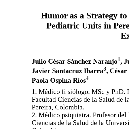
Humor as a Strategy to 
Pediatric Units in Per
Ex
1
Julio César Sánchez Naranjo
, 
3
Javier Santacruz Ibarra
, Césa
4
Paola Ospina Ríos
1. Médico fi siólogo. MSc y PhD. 
Facultad Ciencias de la Salud de l
Pereira, Colombia.
2. Médico psiquiatra. Profesor de
Ciencias de la Salud de la Univers