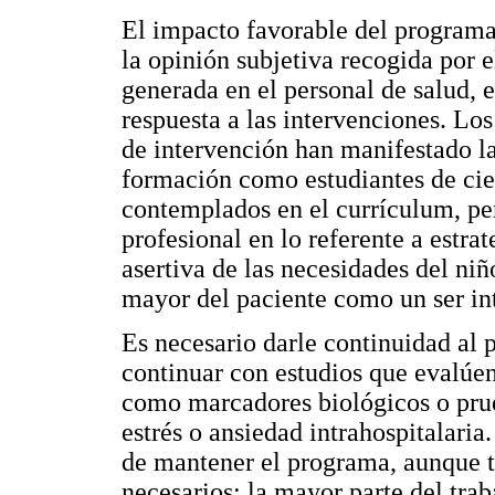
El impacto favorable del programa 
la opinión subjetiva recogida por e
generada en el personal de salud, 
respuesta a las intervenciones. Los
de intervención han manifestado l
formación como estudiantes de cien
contemplados en el currículum, pe
profesional en lo referente a estr
asertiva de las necesidades del ni
mayor del paciente como un ser int
Es necesario darle continuidad al
continuar con estudios que evalúe
como marcadores biológicos o prue
estrés o ansiedad intrahospitalari
de mantener el programa, aunque t
necesarios; la mayor parte del trab