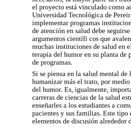
el proyecto está vinculado como ac
Universidad Tecnológica de Pereira
implementar programas instituciona
de atención en salud debe seguirse
argumentos científi cos que avale
muchas instituciones de salud en 
terapia del humor en su planta de p
de programas.
Si se piensa en la salud mental de 
humanizar más el trato, por medio 
del humor. Es, igualmente, importan
carreras de ciencias de la salud es
enseñarles a los estudiantes a com
pacientes y sus familias. Este tipo
elementos de discusión alrededor 