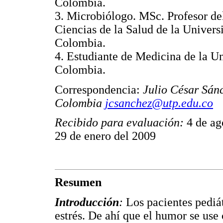
Colombia.
3. Microbiólogo. MSc. Profesor de
Ciencias de la Salud de la Univers
Colombia.
4. Estudiante de Medicina de la Un
Colombia.
Correspondencia:
Julio César Sán
Colombia
jcsanchez@utp.edu.co
Recibido para evaluación:
4 de ag
29 de enero del 2009
Resumen
Introducción
:
Los pacientes pediá
estrés. De ahí que el humor se use