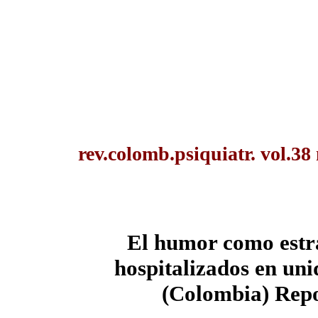
rev.colomb.psiquiatr. vol.38
El humor como estra
hospitalizados en uni
(Colombia) Repo