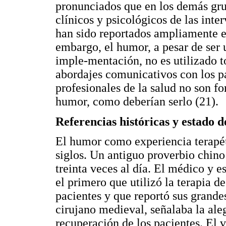
pronunciados que en los demás grup
clínicos y psicológicos de las int
han sido reportados ampliamente en
embargo, el humor, a pesar de ser u
imple-mentación, no es utilizado 
abordajes comunicativos con los pa
profesionales de la salud no son f
humor, como deberían serlo (21).
Referencias históricas y estado d
El humor como experiencia terapé
siglos. Un antiguo proverbio chino
treinta veces al día. El médico y 
el primero que utilizó la terapia de
pacientes y que reportó sus grande
cirujano medieval, señalaba la al
recuperación de los pacientes. El v