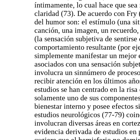
íntimamente, lo cual hace que sea 
claridad (73). De acuerdo con Fry 
del humor son: el estímulo (una si
canción, una imagen, un recuerdo,
(la sensación subjetiva de sentirse 
comportamiento resultante (por eje
simplemente manifestar un mejor e
asociados con una sensación subjet
involucra un sinnúmero de proceso
recibir atención en los últimos añ
estudios se han centrado en la risa
solamente uno de sus componentes
bienestar interno y posee efectos s
estudios neurológicos (77-79) coin
involucran diversas áreas en cortez
evidencia derivada de estudios en p
sugiere que el hemisferio no domi