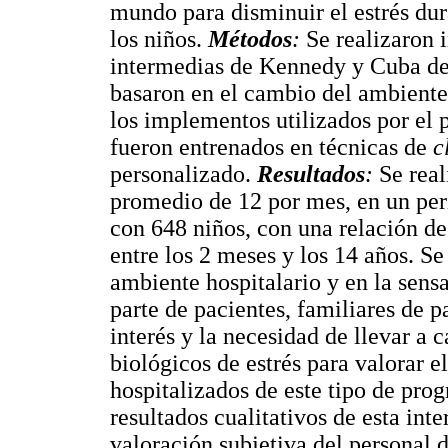
mundo para disminuir el estrés dur
los niños.
Métodos
:
Se realizaron 
intermedias de Kennedy y Cuba de 
basaron en el cambio del ambiente 
los implementos utilizados por el 
fueron entrenados en técnicas de
c
personalizado.
Resultados
:
Se rea
promedio de 12 por mes, en un perí
con 648 niños, con una relación de
entre los 2 meses y los 14 años. Se
ambiente hospitalario y en la sens
parte de pacientes, familiares de p
interés y la necesidad de llevar a 
biológicos de estrés para valorar e
hospitalizados de este tipo de pro
resultados cualitativos de esta int
valoración subjetiva del personal d