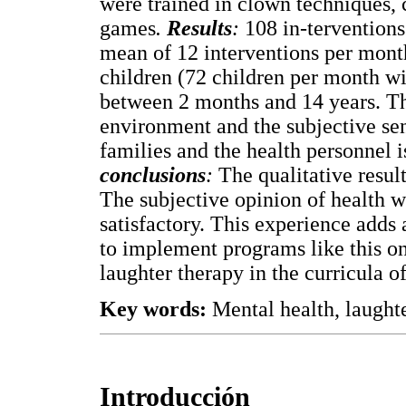
were trained in clown techniques, 
games
.
Results
:
108 in-tervention
mean of 12 interventions per mont
children (72 children per month wi
between 2 months and 14 years. Th
environment and the subjective sens
families and the health personnel 
conclusions
:
The qualitative resul
The subjective opinion of health w
satisfactory. This experience adds
to implement programs like this one
laughter therapy in the curricula o
Key words:
Mental health, laughte
Introducción