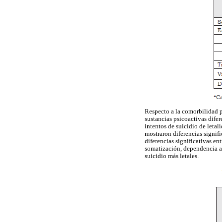
Respecto a la comorbilidad p
sustancias psicoactivas dife
intentos de suicidio de leta
mostraron diferencias signifi
diferencias significativas en
somatización, dependencia a 
suicidio más letales.