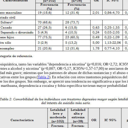
siquiátrica, tanto las variables "dependencia a nicotina" (p=0,016; OR=2,72; IC9
rentes a alcohol y nicotina" (p=0,007; OR=5,17; IC95%=1,57-17,00) se asociaron de
lidad más grave; mientras que los patrones de abuso de dichas sustancias y el abuso
cativas entre los grupos (
Tabla 2
). En relación con otros trastornos psiquiátricos del
tre los dos grupos. Sin embargo, se apreció una tendencia no significativa a que los
marihuana, dependencia a cocaína y fobia específica tuvieran mayor probabilidad 