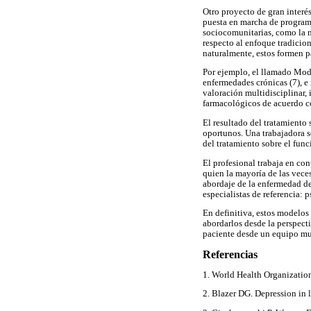
Otro proyecto de gran interé
puesta en marcha de programa
sociocomunitarias, como la m
respecto al enfoque tradicio
naturalmente, estos formen p
Por ejemplo, el llamado Mod
enfermedades crónicas (7), e
valoración multidisciplinar, 
farmacológicos de acuerdo c
El resultado del tratamiento
oportunos. Una trabajadora s
del tratamiento sobre el fun
El profesional trabaja en con
quien la mayoría de las vece
abordaje de la enfermedad de
especialistas de referencia: p
En definitiva, estos modelos
abordarlos desde la perspect
paciente desde un equipo mult
Referencias
1. World Health Organizatio
2. Blazer DG. Depression in 