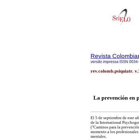
Revista Colombian
versão impressa
ISSN
0034
rev.colomb.psiquiatr. v
La prevención en p
El 5 de septiembre de este a
de la International Psychoger
("Caminos para la prevención
momento a los profesionales
mentales.