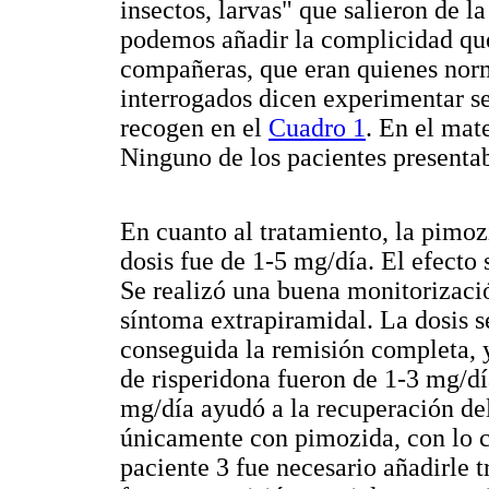
insectos, larvas" que salieron de 
podemos añadir la complicidad que 
compañeras, que eran quienes norm
interrogados dicen experimentar se
recogen en el
Cuadro 1
. En el mat
Ninguno de los pacientes presentab
En cuanto al tratamiento, la pimozi
dosis fue de 1-5 mg/día. El efecto 
Se realizó una buena monitorizaci
síntoma extrapiramidal. La dosis 
conseguida la remisión completa, 
de risperidona fueron de 1-3 mg/dí
mg/día ayudó a la recuperación del
únicamente con pimozida, con lo c
paciente 3 fue necesario añadirle t