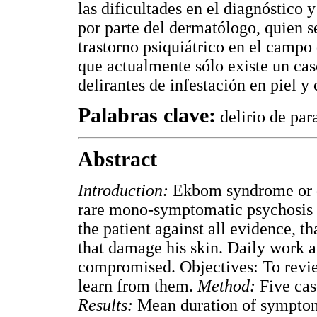
las dificultades en el diagnóstico 
por parte del dermatólogo, quien s
trastorno psiquiátrico en el camp
que actualmente sólo existe un cas
delirantes de infestación en piel y 
Palabras clave:
delirio de par
Abstract
Introduction:
Ekbom syndrome or de
rare mono-symptomatic psychosis c
the patient against all evidence, th
that damage his skin. Daily work a
compromised. Objectives: To review
learn from them.
Method:
Five cas
Results:
Mean duration of symptoms