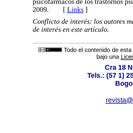
psicofarmacos de los trastornos p
2009. [
Links
]
Conflicto de interés: los autores m
de interés en este artículo.
Todo el contenido de esta 
bajo una
Lice
Cra 18 No
Tels.: (57 1) 
Bogot
revista@