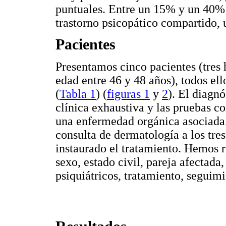
puntuales. Entre un 15% y un 40% 
trastorno psicopático compartido, u
Pacientes
Presentamos cinco pacientes (tres
edad entre 46 y 48 años), todos ell
(
Tabla 1
) (
figuras 1
y
2
). El diagnó
clínica exhaustiva y las pruebas c
una enfermedad orgánica asociada. 
consulta de dermatología a los tre
instaurado el tratamiento. Hemos r
sexo, estado civil, pareja afectad
psiquiátricos, tratamiento, seguim