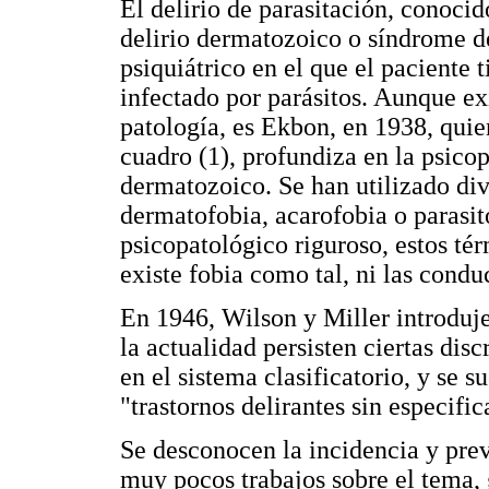
El delirio de parasitación, conoc
delirio dermatozoico o síndrome de
psiquiátrico en el que el paciente t
infectado por parásitos. Aunque ex
patología, es Ekbon, en 1938, qui
cuadro (1), profundiza en la psicop
dermatozoico. Se han utilizado di
dermatofobia, acarofobia o parasit
psicopatológico riguroso, estos té
existe fobia como tal, ni las condu
En 1946, Wilson y Miller introdujer
la actualidad persisten ciertas dis
en el sistema clasificatorio, y se 
"trastornos delirantes sin especific
Se desconocen la incidencia y prev
muy pocos trabajos sobre el tema,