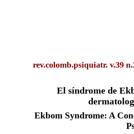
rev.colomb.psiquiatr. v.39 n
El síndrome de Ekb
dermatologí
Ekbom Syndrome: A Cond
P