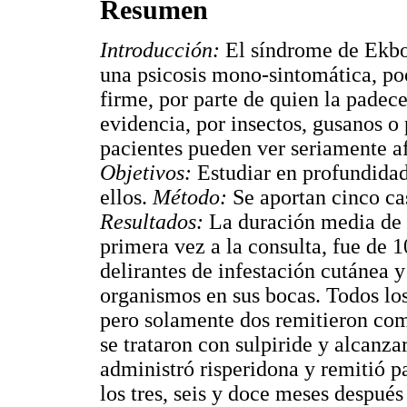
Resumen
Introducción:
El síndrome de Ekbom
una psicosis mono-sintomática, poc
firme, por parte de quien la padece
evidencia, por insectos, gusanos o 
pacientes pueden ver seriamente afe
Objetivos:
Estudiar en profundidad
ellos.
Método:
Se aportan cinco ca
Resultados:
La duración media de l
primera vez a la consulta, fue de 
delirantes de infestación cutánea y
organismos en sus bocas. Todos los
pero solamente dos remitieron com
se trataron con sulpiride y alcanza
administró risperidona y remitió p
los tres, seis y doce meses después