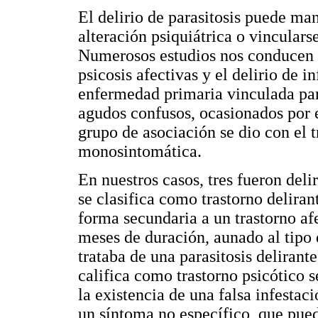
El delirio de parasitosis puede ma
alteración psiquiátrica o vincular
Numerosos estudios nos conducen a 
psicosis afectivas y el delirio de 
enfermedad primaria vinculada pare
agudos confusos, ocasionados por e
grupo de asociación se dio con el t
monosintomática.
En nuestros casos, tres fueron deli
se clasifica como trastorno deliran
forma secundaria a un trastorno af
meses de duración, aunado al tipo 
trataba de una parasitosis deliran
califica como trastorno psicótico 
la existencia de una falsa infest
un síntoma no específico, que pued