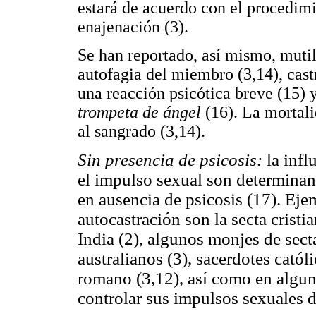
estará de acuerdo con el procedimi
enajenación (3).
Se han reportado, así mismo, mutil
autofagia del miembro (3,14), cast
una reacción psicótica breve (15)
trompeta de ángel
(16). La mortali
al sangrado (3,14).
Sin presencia de psicosis:
la infl
el impulso sexual son determinan
en ausencia de psicosis (17). Eje
autocastración son la secta cristi
India (2), algunos monjes de sect
australianos (3), sacerdotes catól
romano (3,12), así como en algun
controlar sus impulsos sexuales d