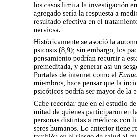
los casos limita la investigación e
agregado sería la respuesta a medic
resultado efectiva en el tratamien
nerviosa.
Históricamente se asoció la automu
psicosis (8,9); sin embargo, los pa
pensamiento podrían recurrir a est
premeditada, y generar así un sesg
Portales de internet como el
Eunuc
miembros, hace pensar que la incid
psicóticos podría ser mayor de la 
Cabe recordar que en el estudio d
mitad de quienes participaron en l
personas distintas a médicos con l
seres humanos. Lo anterior tiene r
también en el riesgo de salud al q