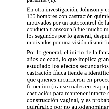
En otra investigación, Johnson y c
135 hombres con castración quími
motivados por un autocontrol de la
conducta transexual) fue mucho má
los segundos por lo general, despu
motivados por una visión dismórfic
Por lo general, el inicio de la fan
años de edad, lo que implica gra
estudiado los efectos secundario
castración física tiende a identi
que quienes incurrieron en proce
femenino (transexuales en etapa p
castración para mantener intacto 
construcción vaginal, y es proba
quirúrgico por no autodenominar