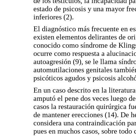
de los testículos, la incapacidad pa
estado de psicosis y una mayor fre
inferiores (2).
El diagnóstico más frecuente en est
existen elementos delirantes de ori
conocido como síndrome de Klingso
ocurre como respuesta a alucinaci
autoagresión (9), se le llama sínd
automutilaciones genitales también
psicóticos agudos y psicosis alcohó
En un caso descrito en la literatur
amputó el pene dos veces luego de
casos la restauración quirúrgica fu
de mantener erecciones (14). De he
considera una contraindicación par
pues en muchos casos, sobre todo 