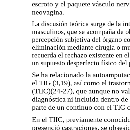
escroto y el paquete vásculo nerv
neovagina.
La discusión teórica surge de la in
masculinos, que se acompaña de ob
percepción subjetiva del órgano c
eliminación mediante cirugía o mut
recuerda el rechazo existente en e
un supuesto desperfecto físico del 
Se ha relacionado la autoamputac
el TIG (3,19), así como el trastor
(TIIC)(24-27), que aunque no va
diagnóstica ni incluida dentro de 
parte de un continuo con el TIG 
En el TIIC, previamente conocid
presenció castraciones, se obses