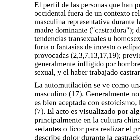
El perfil de las personas que han p
occidental fuera de un contexto rel
masculina representativa durante l
madre dominante ("castradora"); d
tendencias transexuales u homosex
furia o fantasías de incesto o edípi
provocadas (2,3,7,13,17,19); previ
generalmente infligido por hombre
sexual, y el haber trabajado castra
La automutilación se ve como una
masculino (17). Generalmente no e
es bien aceptada con estoicismo,
(7). El acto es visualizado por al
principalmente en la cultura chin
sedantes o licor para realizar el 
describe dolor durante la castrac