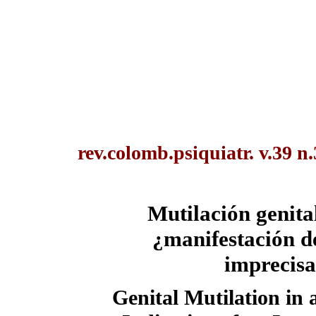
rev.colomb.psiquiatr. v.39 n.
Mutilación genita
¿manifestación d
imprecisa
Genital Mutilation in a