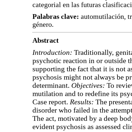
categorial en las futuras clasificac
Palabras clave:
automutilación, t
género.
Abstract
Introduction:
Traditionally, genit
psychotic reaction in or outside t
supporting the fact that it is not
psychosis might not always be pr
determinant.
Objectives:
To revie
mutilation and to redefine its p
Case report.
Results:
The presenta
disorder who failed in the attemp
The act, motivated by a deep bod
evident psychosis as assessed cli