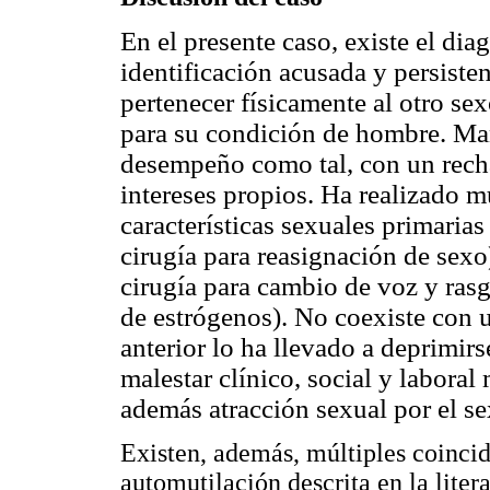
En el presente caso, existe el dia
identificación acusada y persiste
pertenecer físicamente al otro sex
para su condición de hombre. Man
desempeño como tal, con un recha
intereses propios. Ha realizado mú
características sexuales primarias
cirugía para reasignación de sexo
cirugía para cambio de voz y rasg
de estrógenos). No coexiste con 
anterior lo ha llevado a deprimir
malestar clínico, social y labora
además atracción sexual por el s
Existen, además, múltiples coincid
automutilación descrita en la liter