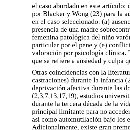
el caso abordado en este artículo: d
por Blacker y Wong (23) para la au
en el caso seleccionado: (a) ausen
presencia de una madre sobrecontro
femenina patológica del niño varón
particular por el pene y (e) conflic
valoración por psicología clínica. T
que se refiere a ansiedad y culpa q
Otras coincidencias con la literatu
castraciones) durante la infancia (
deprivación afectiva durante las d
(2,3,7,13,17,19), estudios universit
durante la tercera década de la vi
principal limitante para no acceder
así como automutilación bajo los ef
Adicionalmente, existe gran preme