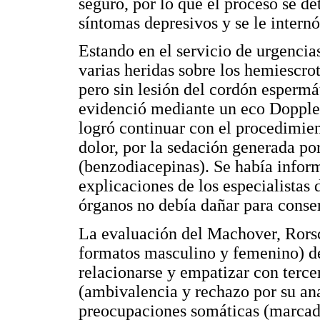
seguro, por lo que el proceso se de
síntomas depresivos y se le internó
Estando en el servicio de urgencias
varias heridas sobre los hemiescro
pero sin lesión del cordón espermát
evidenció mediante un eco Doppler
logró continuar con el procedimie
dolor, por la sedación generada po
(benzodiacepinas). Se había infor
explicaciones de los especialistas 
órganos no debía dañar para conserv
La evaluación del Machover, Rors
formatos masculino y femenino) de
relacionarse y empatizar con terce
(ambivalencia y rechazo por su an
preocupaciones somáticas (marcada