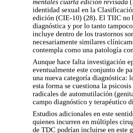
mentales cuarta edición revisada
(
identidad sexual en la Clasificac
edición (CIE-10) (28). El TIIC no
diagnóstica y por lo tanto tampoc
incluye dentro de los trastornos s
necesariamente similares clínicam
contempla como una patología con 
Aunque hace falta investigación ep
eventualmente este conjunto de pat
una nueva categoría diagnóstica: 
esta forma se cuestiona la psicosi
radicales de automutilación (genita
campo diagnóstico y terapéutico di
Estudios adicionales en este sentid
quienes incurren en múltiples cirug
de TDC podrían incluirse en este 