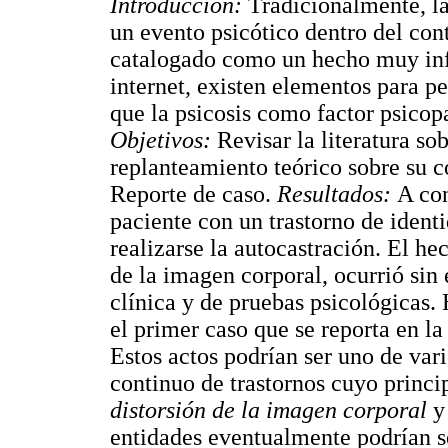
Introducción:
Tradicionalmente, la
un evento psicótico dentro del con
catalogado como un hecho muy inf
internet, existen elementos para p
que la psicosis como factor psicop
Objetivos:
Revisar la literatura so
replanteamiento teórico sobre su 
Reporte de caso.
Resultados:
A con
paciente con un trastorno de ident
realizarse la autocastración. El h
de la imagen corporal, ocurrió sin 
clínica y de pruebas psicológicas.
el primer caso que se reporta en la
Estos actos podrían ser uno de var
continuo de trastornos cuyo princi
distorsión de la imagen corporal
y
entidades eventualmente podrían s