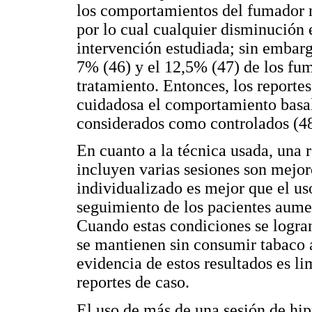
los comportamientos del fumador n
por lo cual cualquier disminución e
intervención estudiada; sin embarg
7% (46) y el 12,5% (47) de los fum
tratamiento. Entonces, los reporte
cuidadosa el comportamiento basal
considerados como controlados (48
En cuanto a la técnica usada, una 
incluyen varias sesiones son mejore
individualizado es mejor que el us
seguimiento de los pacientes aumen
Cuando estas condiciones se logran
se mantienen sin consumir tabaco a
evidencia de estos resultados es li
reportes de caso.
El uso de más de una sesión de hi