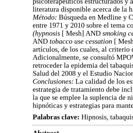
psicoterapéuticos estructurados y
literatura disponible acerca de la 
Método:
Búsqueda en Medline y Ch
entre 1971 y 2010 sobre el tema co
(hypnosis
[ Mesh] AND
smoking c
AND
tobacco use cessation
[ Mesh
artículos, de los cuales, al criterio
Adicionalmente, se consultó MPO
retroceder la epidemia del tabaqu
Salud del 2008 y el Estudio Nacio
Conclusiones:
La calidad de los es
estrategia de tratamiento debe inc
la que se emplee la suplencia de n
hipnóticas y estrategias para mante
Palabras clave:
Hipnosis, tabaqui