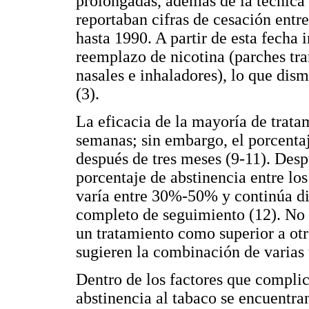
prolongadas, además de la técnica
reportaban cifras de cesación entr
hasta 1990. A partir de esta fecha
reemplazo de nicotina (parches tra
nasales e inhaladores), lo que dism
(3).
La eficacia de la mayoría de tratam
semanas; sin embargo, el porcent
después de tres meses (9-11). Desp
porcentaje de abstinencia entre lo
varía entre 30%-50% y continúa 
completo de seguimiento (12). No 
un tratamiento como superior a otro
sugieren la combinación de varias 
Dentro de los factores que complic
abstinencia al tabaco se encuentran