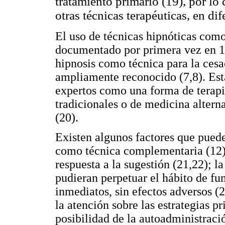
tratamiento primario (19), por l
otras técnicas terapéuticas, en dif
El uso de técnicas hipnóticas com
documentado por primera vez en 184
hipnosis como técnica para la ces
ampliamente reconocido (7,8). Est
expertos como una forma de terap
tradicionales o de medicina altern
(20).
Existen algunos factores que puede
como técnica complementaria (12), 
respuesta a la sugestión (21,22); l
pudieran perpetuar el hábito de fu
inmediatos, sin efectos adversos (
la atención sobre las estrategias pr
posibilidad de la autoadministraci