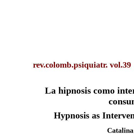
rev.colomb.psiquiatr. vol.3
La hipnosis como inte
consu
Hypnosis as Interve
Catalina