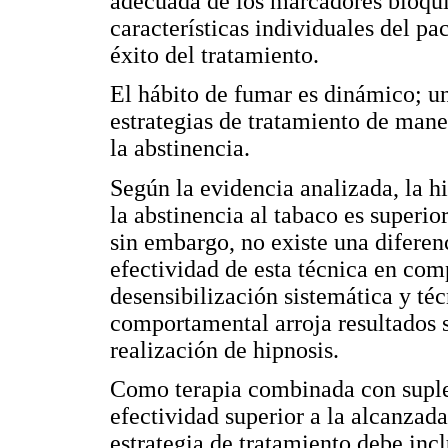
adecuada de los marcadores bioquí
características individuales del pa
éxito del tratamiento.
El hábito de fumar es dinámico; u
estrategias de tratamiento de mane
la abstinencia.
Según la evidencia analizada, la h
la abstinencia al tabaco es superior
sin embargo, no existe una diferenc
efectividad de esta técnica en com
desensibilización sistemática y téc
comportamental arroja resultados s
realización de hipnosis.
Como terapia combinada con suplen
efectividad superior a la alcanzad
estrategia de tratamiento debe inc