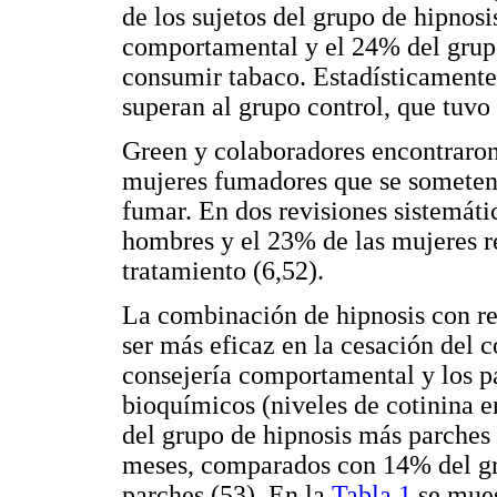
de los sujetos del grupo de hipnosi
comportamental y el 24% del grup
consumir tabaco. Estadísticamente,
superan al grupo control, que tuvo
Green y colaboradores encontraron
mujeres fumadores que se someten 
fumar. En dos revisiones sistemáti
hombres y el 23% de las mujeres re
tratamiento (6,52).
La combinación de hipnosis con r
ser más eficaz en la cesación del
consejería comportamental y los 
bioquímicos (niveles de cotinina e
del grupo de hipnosis más parches
meses, comparados con 14% del g
parches (53). En la
Tabla 1
se mues