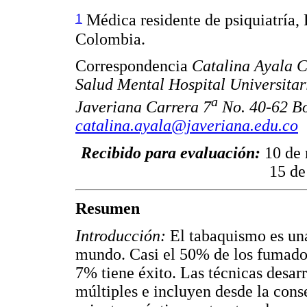
1
Médica residente de psiquiatría, 
Colombia.
Correspondencia
Catalina Ayala C
Salud Mental Hospital Universitar
a
Javeriana Carrera 7
No. 40-62 B
catalina.ayala@javeriana.edu.co
Recibido para evaluación:
10 de
15 de
Resumen
Introducción:
El tabaquismo es una
mundo. Casi el 50% de los fumador
7% tiene éxito. Las técnicas desarr
múltiples e incluyen desde la cons