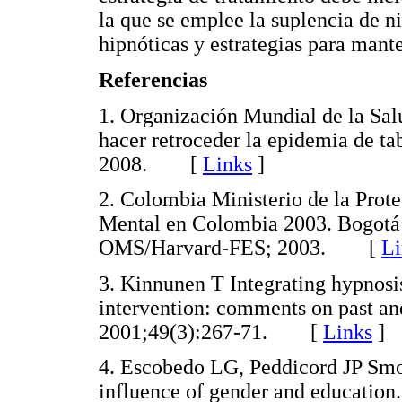
la que se emplee la suplencia de n
hipnóticas y estrategias para mante
Referencias
1. Organización Mundial de la S
hacer retroceder la epidemia de 
2008. [
Links
]
2. Colombia Ministerio de la Prot
Mental en Colombia 2003. Bogotá: 
OMS/Harvard-FES; 2003. [
Li
3. Kinnunen T Integrating hypnosi
intervention: comments on past and
2001;49(3):267-71. [
Links
]
4. Escobedo LG, Peddicord JP Smok
influence of gender and education