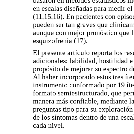
basaron en métodos estadísticos mul
en escalas diseñadas para medir el
(11,15,16). En pacientes con episo
pueden ser tan graves que clínicame
aunque con mejor pronóstico que l
esquizofrenia (17).
El presente artículo reporta los re
adicionales: labilidad, hostilidad
propósito de mejorar su espectro 
Al haber incorporado estos tres ít
instrumento conformado por 19 ít
formato semiestructurado, que perm
manera más confiable, mediante la 
preguntas tipo para su exploración
de los síntomas dentro de una esca
cada nivel.