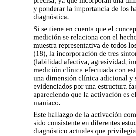
precisa, ya que incorporan una dime
y ponderar la importancia de los h
diagnóstica.
Si se tiene en cuenta que el conce
medición se relaciona con el hecho
muestra representativa de todos lo
(18), la incorporación de tres sín
(labilidad afectiva, agresividad, i
medición clínica efectuada con es
una dimensión clínica adicional y 
evidenciados por una estructura fac
apareciendo que la activación es e
maniaco.
Este hallazgo de la activación co
sido consistente en diferentes estu
diagnóstico actuales que privilegi