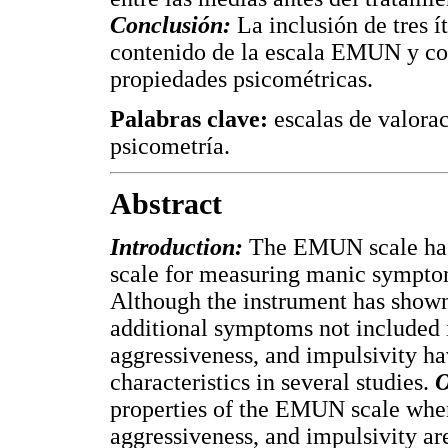
Conclusión:
La inclusión de tres 
contenido de la escala EMUN y co
propiedades psicométricas.
Palabras clave:
escalas de valorac
psicometría.
Abstract
Introduction:
The EMUN scale has 
scale for measuring manic symptoms
Although the instrument has shown
additional symptoms not included i
aggressiveness, and impulsivity ha
characteristics in several studies.
O
properties of the EMUN scale when
aggressiveness, and impulsivity ar