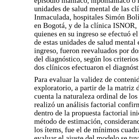
episodio maniaco, hipomaniaco o m
unidades de salud mental de las cl
Inmaculada, hospitales Simón Bolí
en Bogotá, y de la clínica ISNOR,
quienes en su ingreso se efectuó el
de estas unidades de salud mental 
ingreso, fueron reevaluados por do
del diagnóstico, según los criterio
dos clínicos efectuaron el diagnóst
Para evaluar la validez de contenid
exploratorio, a partir de la matriz
cuenta la naturaleza ordinal de lo
realizó un análisis factorial confir
dentro de la propuesta factorial ini
método de estimación, considerando
los ítems, fue el de mínimos cuad
evaluar el ajuste del modelo se tuv