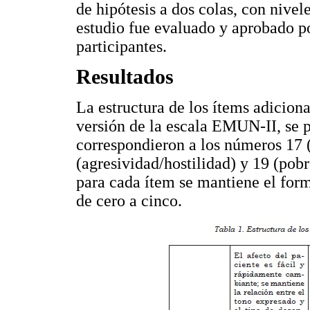
de hipótesis a dos colas, con nivel
estudio fue evaluado y aprobado por
participantes.
Resultados
La estructura de los ítems adicion
versión de la escala EMUN-II, se 
correspondieron a los números 17 (
(agresividad/hostilidad) y 19 (pob
para cada ítem se mantiene el form
de cero a cinco.