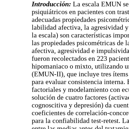
Introducción:
La escala EMUN se 
psiquiátricos en pacientes con tra
adecuadas propiedades psicométrica
labilidad afectiva, la agresividad 
la escala) son características impo
las propiedades psicométricas de l
afectiva, agresividad e impulsivid
fueron recolectados en 223 pacien
hipomaniaco o mixto, utilizando 
(EMUN-II), que incluye tres ítems 
para evaluar consistencia interna.
factoriales y modelamiento con ec
solución de cuatro factores (activa
cognoscitiva y depresión) da cuent
coeficientes de correlación-conco
para la confiabilidad test-retest. L
entre las medias antes del tratami