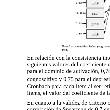
En relación con la consistencia int
siguientes valores del coeficiente 
para el dominio de activación, 0,78
cognoscitivo y 0,75 para el depres
Cronbach para cada ítem al ser ret
ítems, el valor del coeficiente de la
En cuanto a la validez de criterio 
correlación de Spearman de 0,7 entr