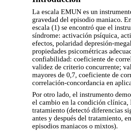
La escala EMUN es un instrumento 
gravedad del episodio maniaco. En 
escala (1) se encontró que el inst
síndrome: activación psíquica, act
efectos, polaridad depresión-mega
propiedades psicométricas adecuada
confiabilidad: coeficiente de corr
validez de criterio concurrente; v
mayores de 0,7, coeficiente de corr
correlación-concordancia en aplica
Por otro lado, el instrumento dem
el cambio en la condición clínica, 
tratamiento (detectó diferencias si
antes y después del tratamiento, e
episodios maniacos o mixtos).