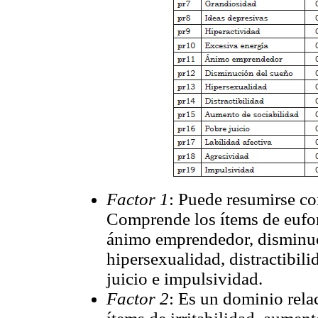
Factor 1
: Puede resumirse c
Comprende los ítems de eufori
ánimo emprendedor, disminuc
hipersexualidad, distractibil
juicio e impulsividad.
Factor 2
: Es un dominio rela