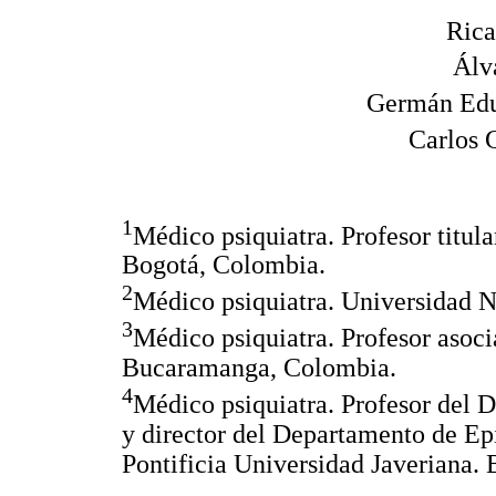
Rica
Álv
Germán Edu
Carlos 
1
Médico psiquiatra. Profesor titul
Bogotá, Colombia.
2
Médico psiquiatra. Universidad 
3
Médico psiquiatra. Profesor aso
Bucaramanga, Colombia.
4
Médico psiquiatra. Profesor del 
y director del Departamento de Epi
Pontificia Universidad Javeriana.