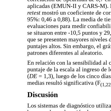
aplicadas (EMUN-II y CARS-M). L
retest
mostró un coeficiente de co
95%: 0,46 a 0,88). La media de tie
evaluaciones para medir confiabili
se situaron entre -10,5 puntos y 29
que se presenten mayores niveles d
puntajes altos. Sin embargo, el gr
patrones diferentes al aleatorio.
En relación con la sensibilidad al
puntaje de la escala al ingreso de l
(
DE
= 1,3), luego de los cinco días
medias resultó significativa (F
(1,22
Discusión
Los sistemas de diagnóstico utiliz