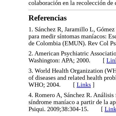
colaboración en la recolección de 
Referencias
1. Sánchez R, Jaramillo L, Gómez 
para medir síntomas maníacos: Es
de Colombia (EMUN). Rev Col P
2. American Psychiatric Associat
Washington: APA; 2000. [
Lin
3. World Health Organization (WHO)
of diseases and related health pro
WHO; 2004. [
Links
]
4. Romero A, Sánchez R. Análisis f
síndrome maníaco a partir de la a
Psiqui. 2009;38:304-15. [
Link