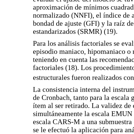
aproximación de mínimos cuadrado
normalizado (NNFI), el índice de a
bondad de ajuste (GFI) y la raíz d
estandarizados (SRMR) (19).
Para los análisis factoriales se ev
episodio maniaco, hipomaniaco o 
teniendo en cuenta las recomendac
factoriales (18). Los procedimiento
estructurales fueron realizados co
La consistencia interna del instru
de Cronbach, tanto para la escala 
ítem al ser retirado. La validez de
simultáneamente la escala EMUN c
escala CARS-M a una submuestra d
se le efectuó la aplicación para aná