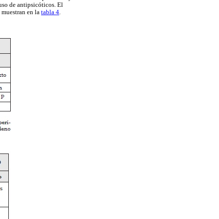
uso de antipsicóticos. El
e muestran en la
tabla 4
.