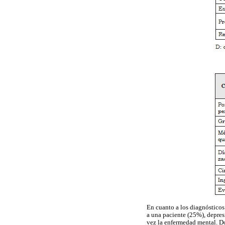
En cuanto a los diagnósticos
a una paciente (25%), depres
vez la enfermedad mental. D