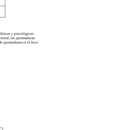
físicas y psicológicas
general, las quemaduras
 de quemaduras es el foco