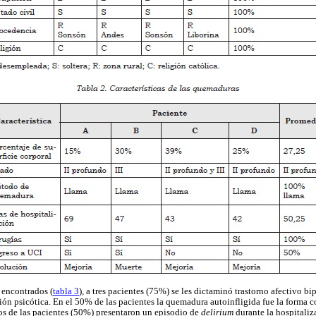
 encontrados (
tabla 3
), a tres pacientes (75%) se les dictaminó trastorno afectivo b
ión psicótica. En el 50% de las pacientes la quemadura autoinfligida fue la forma 
os de las pacientes (50%) presentaron un episodio de
delirium
durante la hospitaliz