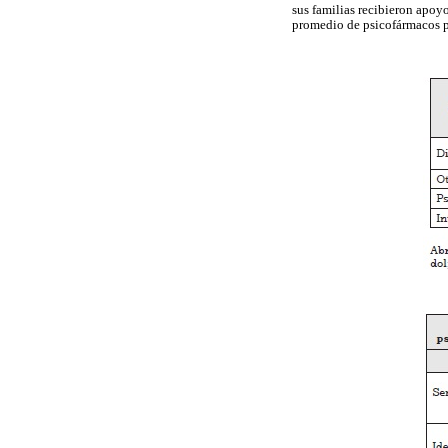
sus familias recibieron apoy
promedio de psicofármacos por