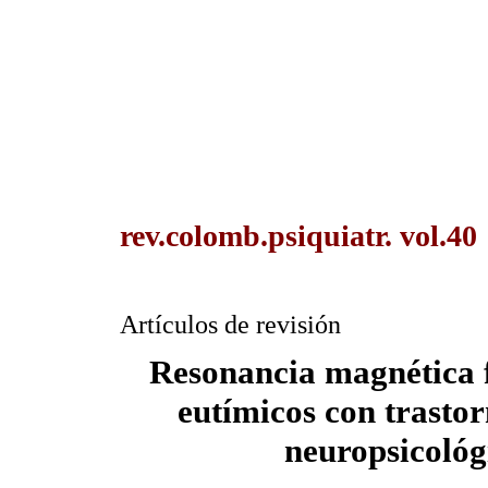
rev.colomb.psiquiatr. vol.40
Artículos de revisión
Resonancia magnética f
eutímicos con trastor
neuropsicológ