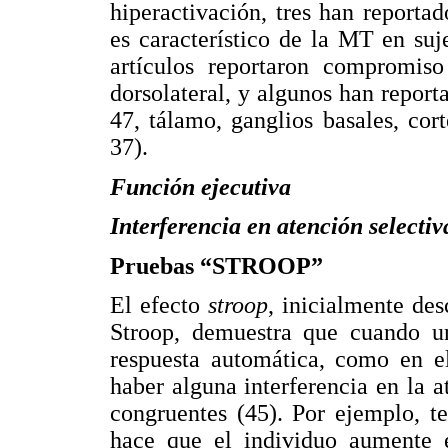
hiperactivación, tres han report
es característico de la MT en suj
artículos reportaron compromiso
dorsolateral, y algunos han reporta
47, tálamo, ganglios basales, cort
37).
Función ejecutiva
Interferencia en atención selectiv
Pruebas “STROOP”
El efecto
stroop
, inicialmente de
Stroop, demuestra que cuando un
respuesta automática, como en e
haber alguna interferencia en la a
congruentes (45). Por ejemplo, te
hace que el individuo aumente e