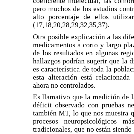
coeficiente intelectual, las como
pero muchos de los estudios cont
alto porcentaje de ellos utiliz
(17,18,20,28,29,32,35,37).
Otra posible explicación a las dife
medicamentos a corto y largo plaz
de los resultados en algunas regi
hallazgos podrían sugerir que la 
es característica de toda la pobla
esta alteración está relacionada
ahora no controlados.
Es llamativo que la medición de 
déficit observado con pruebas ne
también MT, lo que nos muestra qu
procesos neuropsicológicos má
tradicionales, que no están sien