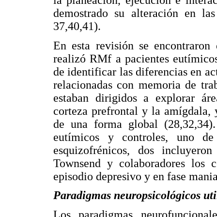
demostrado su alteración en las 
37,40,41).
En esta revisión se encontraron 
realizó RMf a pacientes eutímico
de identificar las diferencias en a
relacionadas con memoria de trab
estaban dirigidos a explorar ár
corteza prefrontal y la amígdala, 
de una forma global (28,32,34).
eutímicos y controles, uno de
esquizofrénicos, dos incluyero
Townsend y colaboradores los 
episodio depresivo y en fase mania
Paradigmas neuropsicológicos uti
Los paradigmas neurofuncionale