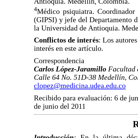
Antioquia. Medellín, Colombia.
4
Médico psiquiatra. Coordinador 
(GIPSI) y jefe del Departamento d
la Universidad de Antioquia. Mede
Conflictos de interés
: Los autores
interés en este artículo.
Correspondencia
Carlos López-Jaramillo
Facultad 
Calle 64 No. 51D-38 Medellín, Co
clopez@medicina.udea.edu.co
Recibido para evaluación: 6 de ju
de junio del 2011
R
Introducción
:
En la última déc