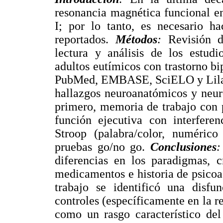
resonancia magnética funcional en 
I; por lo tanto, es necesario ha
reportados.
Métodos
:
Revisión de
lectura y análisis de los estud
adultos eutímicos con trastorno bip
PubMed, EMBASE, SciELO y Lilacs
hallazgos neuroanatómicos y neur
primero, memoria de trabajo con 
función ejecutiva con interferen
Stroop (palabra/color, numérico
pruebas go/no go.
Conclusiones
:
diferencias en los paradigmas, cr
medicamentos e historia de psico
trabajo se identificó una disfu
controles (específicamente en la re
como un rasgo característico del