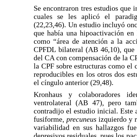
Se encontraron tres estudios que i
cuales se les aplicó el parad
(22,23,46). Un estudio incluyó on
que había una hipoactivación en 
como “área de atención a la acc
CPFDL bilateral (AB 46,10), que 
del CA con compensación de la CP
la CPF sobre estructuras como el c
reproducibles en los otros dos es
el cíngulo anterior (29,48).
Kronhaus y colaboradores ide
ventrolateral (AB 47), pero tam
contradijo el estudio inicial. Este
fusiforme,
precuneus
izquierdo y r
variabilidad en sus hallazgos fu
depresivos residuales, pues los p