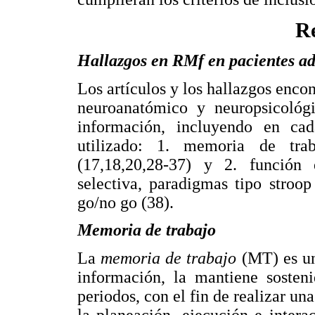
Re
Hallazgos en RMf en pacientes ad
Los artículos y los hallazgos encon
neuroanatómico y neuropsicológ
información, incluyendo en cad
utilizado: 1. memoria de tra
(17,18,20,28-37) y 2. función 
selectiva, paradigmas tipo stroop
go/no go (38).
Memoria de trabajo
La
memoria de trabajo
(MT) es un
información, la mantiene sosten
periodos, con el fin de realizar un
la planeación, ejecución e inter