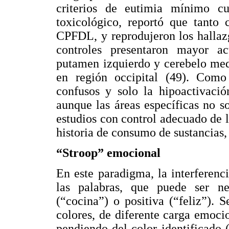
criterios de eutimia mínimo cu
toxicológico, reportó que tanto
CPFDL, y reprodujeron los hallaz
controles presentaron mayor act
putamen izquierdo y cerebelo med
en región occipital (49). Como
confusos y solo la hipoactivaci
aunque las áreas específicas no s
estudios con control adecuado de 
historia de consumo de sustancias, 
“Stroop” emocional
En este paradigma, la interferenc
las palabras, que puede ser ne
(“cocina”) o positiva (“feliz”). 
colores, de diferente carga emoci
pendiendo del color identificado (