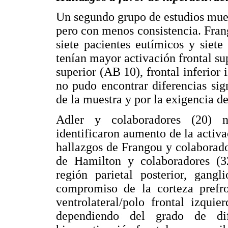
Un segundo grupo de estudios mues
pero con menos consistencia. Fran
siete pacientes eutímicos y siet
tenían mayor activación frontal supe
superior (AB 10), frontal inferior
no pudo encontrar diferencias sig
de la muestra y por la exigencia de 
Adler y colaboradores (20) n
identificaron aumento de la activ
hallazgos de Frangou y colaborador
de Hamilton y colaboradores (32
región parietal posterior, gang
compromiso de la corteza prefro
ventrolateral/polo frontal izqui
dependiendo del grado de dif