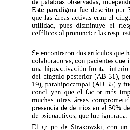
de palabras observadas, independi
Este paradigma fue descrito por 
que las áreas activas eran el cín
utilidad, pues disminuye el rie
cefálicos al pronunciar las respuest
Se encontraron dos artículos que h
colaboradores, con pacientes que i
una hipoactivación frontal inferi
del cíngulo posterior (AB 31), p
19), parahipocampal (AB 35) y fus
concluyen que el factor más impo
muchas otras áreas comprometida
presencia de delirios en el 50% de
de psicoactivos, que fue ignorada.
El grupo de Strakowski, con un d