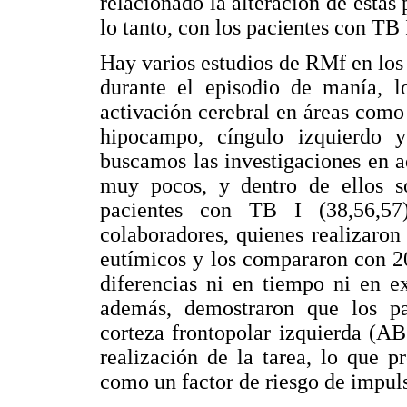
relacionado la alteración de estas
lo tanto, con los pacientes con TB 
Hay varios estudios de RMf en los 
durante el episodio de manía, l
activación cerebral en áreas como l
hipocampo, cíngulo izquierdo y
buscamos las investigaciones en a
muy pocos, y dentro de ellos so
pacientes con TB I (38,56,57
colaboradores, quienes realizaro
eutímicos y los compararon con 20
diferencias ni en tiempo ni en e
además, demostraron que los pa
corteza frontopolar izquierda (AB
realización de la tarea, lo que p
como un factor de riesgo de impuls