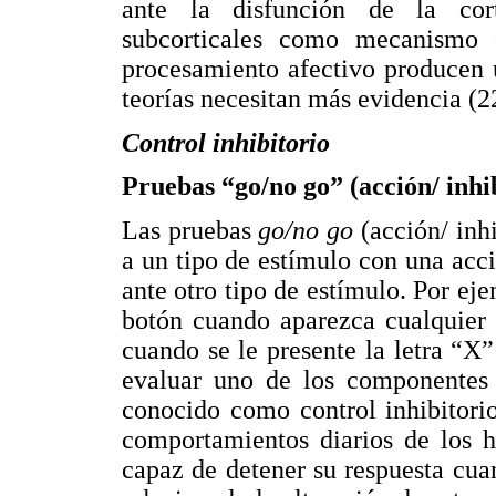
ante la disfunción de la cort
subcorticales como mecanismo 
procesamiento afectivo producen u
teorías necesitan más evidencia (2
Control inhibitorio
Pruebas “go/no go” (acción/ inhi
Las pruebas
go/no go
(acción/ inh
a un tipo de estímulo con una acc
ante otro tipo de estímulo. Por eje
botón cuando aparezca cualquier 
cuando se le presente la letra “X”
evaluar uno de los componentes 
conocido como control inhibitorio
comportamientos diarios de los 
capaz de detener su respuesta cuan