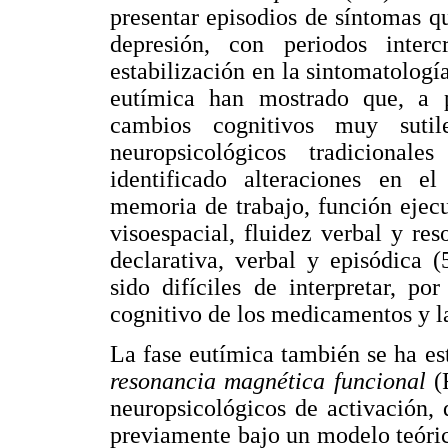
presentar episodios de síntomas qu
depresión, con periodos inter
estabilización en la sintomatología
eutímica han mostrado que, a p
cambios cognitivos muy sutil
neuropsicológicos tradiciona
identificado alteraciones en e
memoria de trabajo, función ejecu
visoespacial, fluidez verbal y r
declarativa, verbal y episódica 
sido difíciles de interpretar, po
cognitivo de los medicamentos y la
La fase eutímica también se ha e
resonancia magnética funcional
(R
neuropsicológicos de activación, 
previamente bajo un modelo teóric