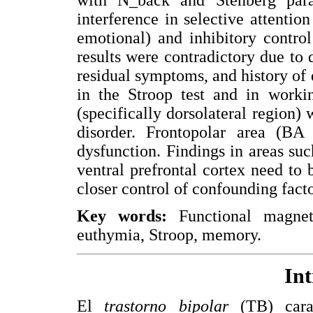
interference in selective attentio
emotional) and inhibitory contro
results were contradictory due to d
residual symptoms, and history of 
in the Stroop test and in work
(specifically dorsolateral region)
disorder. Frontopolar area (BA
dysfunction. Findings in areas suc
ventral prefrontal cortex need to 
closer control of confounding facto
Key words:
Functional magnet
euthymia, Stroop, memory.
In
El
trastorno bipolar
(TB) carac