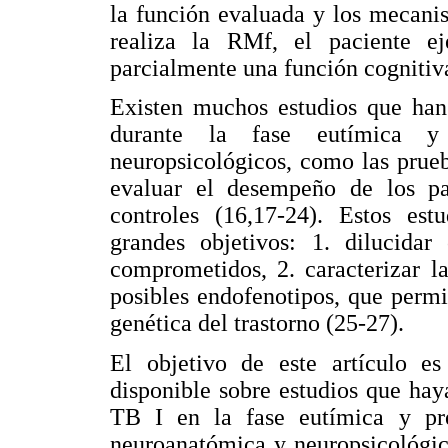
la función evaluada y los mecanis
realiza la RMf, el paciente ej
parcialmente una función cognitiva
Existen muchos estudios que han
durante la fase eutímica y 
neuropsicológicos, como las pru
evaluar el desempeño de los pac
controles (16,17-24). Estos est
grandes objetivos: 1. dilucidar 
comprometidos, 2. caracterizar la
posibles endofenotipos, que permit
genética del trastorno (25-27).
El objetivo de este artículo es 
disponible sobre estudios que ha
TB I en la fase eutímica y pre
neuroanatómica y neuropsicológica