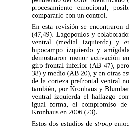
procesamiento emocional, posi
compararlo con un control.
En esta revisión se encontraron d
(47,49). Lagopoulos y colaborado
ventral (medial izquierda) y
hipocampo izquierdo y amígdala
demostraron menor activación en 
giro frontal inferior (AB 47), pe
38) y medio (AB 20), y en otras es
de la corteza prefrontal ventral no
también, por Kronhaus y Blumberg
ventral izquierda el hallazgo co
igual forma, el compromiso de
Kronhaus en 2006 (23).
Estos dos estudios de
stroop
emoc