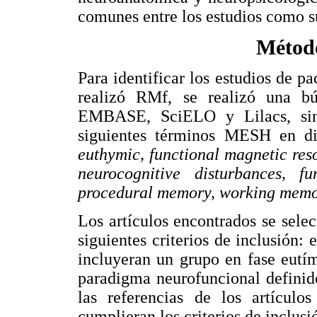
comunes entre los estudios como s
Método
Para identificar los estudios de p
realizó RMf, se realizó una b
EMBASE, SciELO y Lilacs, sin l
siguientes términos MESH en di
euthymic, functional magnetic re
neurocognitive disturbances, f
procedural memory, working memo
Los artículos encontrados se sel
siguientes criterios de inclusión:
incluyeran un grupo en fase eutí
paradigma neurofuncional definid
las referencias de los artículo
cumplieran los criterios de inclusi