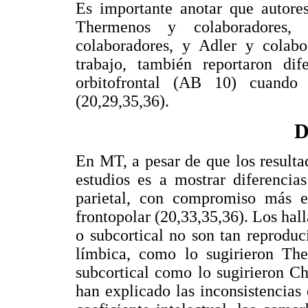
Es importante anotar que autores
Thermenos y colaboradores, 
colaboradores, y Adler y colab
trabajo, también reportaron dif
orbitofrontal (AB 10) cuando
(20,29,35,36).
D
En MT, a pesar de que los resultad
estudios es a mostrar diferencia
parietal, con compromiso más 
frontopolar (20,33,35,36). Los ha
o subcortical no son tan reproduc
límbica, como lo sugirieron The
subcortical como lo sugirieron C
han explicado las inconsistencias 