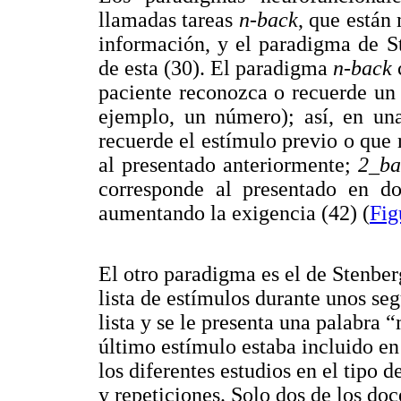
llamadas tareas
n-back
, que están
información, y el paradigma de S
de esta (30). El paradigma
n-back
paciente reconozca o recuerde un
ejemplo, un número); así, en un
recuerde el estímulo previo o que 
al presentado anteriormente;
2_b
corresponde al presentado en do
aumentando la exigencia (42) (
Fig
El otro paradigma es el de Stenberg
lista de estímulos durante unos seg
lista y se le presenta una palabra “
último estímulo estaba incluido en l
los diferentes estudios en el tipo 
y repeticiones. Solo dos de los d