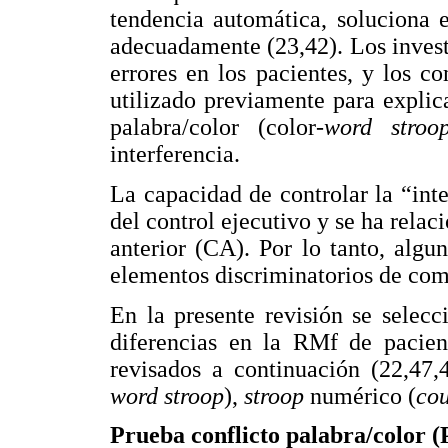
tendencia automática, soluciona e
adecuadamente (23,42). Los invest
errores en los pacientes, y los c
utilizado previamente para explic
palabra/color (color-
word stroo
interferencia.
La capacidad de controlar la “inte
del control ejecutivo y se ha relac
anterior (CA). Por lo tanto, algu
elementos discriminatorios de com
En la presente revisión se selec
diferencias en la RMf de pacien
revisados a continuación (22,47,4
word stroop
),
stroop
numérico (
cou
Prueba conflicto palabra/color 