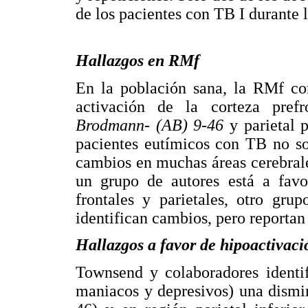
de los pacientes con TB I durante l
Hallazgos en RMf
En la población sana, la RMf co
activación de la corteza pref
Brodmann- (AB) 9-46
y parietal p
pacientes eutímicos con TB no so
cambios en muchas áreas cerebrale
un grupo de autores está a favo
frontales y parietales, otro gr
identifican cambios, pero reportan 
Hallazgos a favor de hipoactivac
Townsend y colaboradores identif
maniacos y depresivos) una dismi