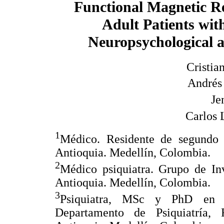
Functional Magnetic R
Adult Patients wit
Neuropsychological 
Cristia
Andrés
Je
Carlos 
1
Médico. Residente de segundo 
Antioquia. Medellín, Colombia.
2
Médico psiquiatra. Grupo de Inv
Antioquia. Medellín, Colombia.
3
Psiquiatra, MSc y PhD en Ep
Departamento de Psiquiatría,