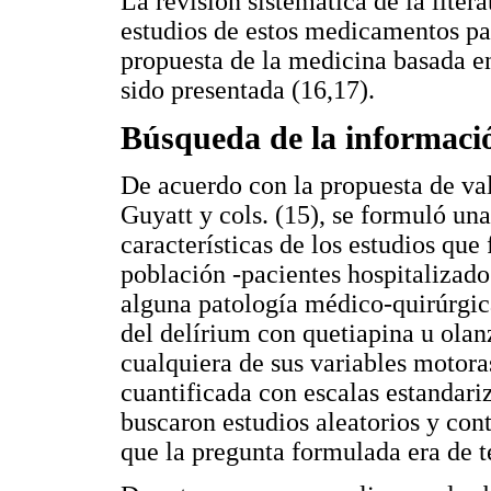
La revisión sistemática de la liter
estudios de estos medicamentos par
propuesta de la medicina basada en
sido presentada (16,17).
Búsqueda de la informaci
De acuerdo con la propuesta de val
Guyatt y cols. (15), se formuló un
características de los estudios que
población -pacientes hospitalizados
alguna patología médico-quirúrgic
del delírium con quetiapina u olan
cualquiera de sus variables motora
cuantificada con escalas estandariz
buscaron estudios aleatorios y con
que la pregunta formulada era de t