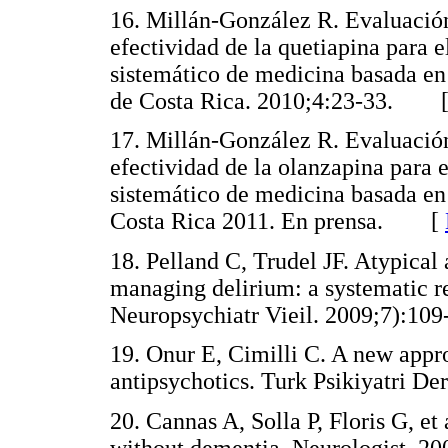
16. Millán-González R. Evaluación 
efectividad de la quetiapina para e
sistemático de medicina basada en
de Costa Rica. 2010;4:23-33. 
17. Millán-González R. Evaluación 
efectividad de la olanzapina para e
sistemático de medicina basada en
Costa Rica 2011. En prensa. [
18. Pelland C, Trudel JF. Atypical 
managing delirium: a systematic re
Neuropsychiatr Vieil. 2009;7):
19. Onur E, Cimilli C. A new appro
antipsychotics. Turk Psikiyatri
20. Cannas A, Solla P, Floris G, et
without dementia. Neurologist.