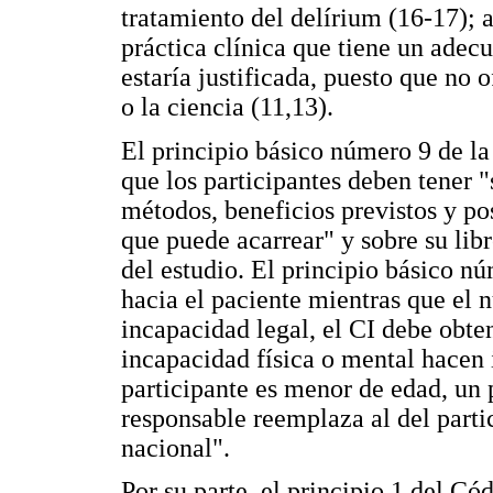
tratamiento del delírium (16-17); a
práctica clínica que tiene un adec
estaría justificada, puesto que no 
o la ciencia (11,13).
El principio básico número 9 de l
que los participantes deben tener "
métodos, beneficios previstos y pos
que puede acarrear" y sobre su lib
del estudio. El principio básico nú
hacia el paciente mientras que el 
incapacidad legal, el CI debe obten
incapacidad física o mental hacen 
participante es menor de edad, un 
responsable reemplaza al del parti
nacional".
Por su parte, el principio 1 del C