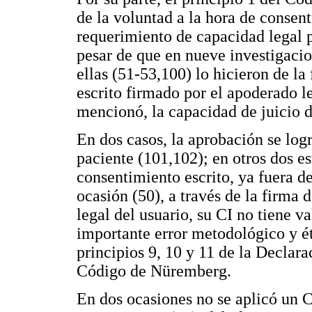
de la voluntad a la hora de consenti
requerimiento de capacidad legal p
pesar de que en nueve investigacio
ellas (51-53,100) lo hicieron de l
escrito firmado por el apoderado l
mencionó, la capacidad de juicio d
En dos casos, la aprobación se log
paciente (101,102); en otros dos e
consentimiento escrito, ya fuera d
ocasión (50), a través de la firma
legal del usuario, su CI no tiene va
importante error metodológico y ét
principios 9, 10 y 11 de la Declar
Código de Nüremberg.
En dos ocasiones no se aplicó un CI