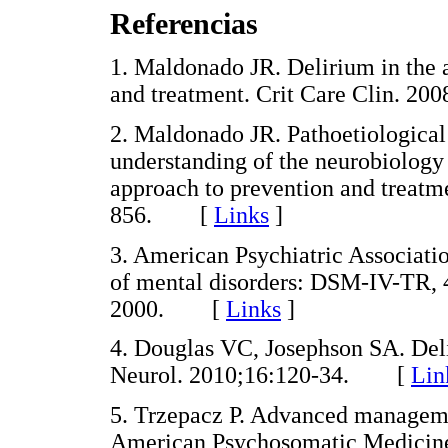
Referencias
1. Maldonado JR. Delirium in the ac
and treatment. Crit Care Clin. 
2. Maldonado JR. Pathoetiological
understanding of the neurobiology
approach to prevention and treatme
856. [
Links
]
3. American Psychiatric Associatio
of mental disorders: DSM-IV-TR, 
2000. [
Links
]
4. Douglas VC, Josephson SA. Del
Neurol. 2010;16:120-34. [
Lin
5. Trzepacz P. Advanced manageme
American Psychosomatic Medicine