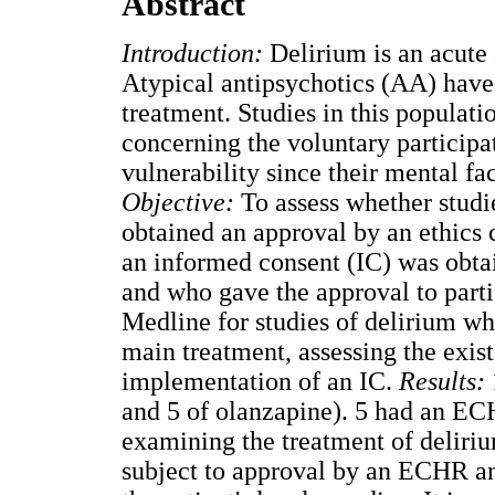
Abstract
Introduction:
Delirium is an acute 
Atypical antipsychotics (AA) have 
treatment. Studies in this populati
concerning the voluntary participat
vulnerability since their mental fa
Objective:
To assess whether studi
obtained an approval by an ethic
an informed consent (IC) was obtai
and who gave the approval to part
Medline for studies of delirium w
main treatment, assessing the exi
implementation of an IC.
Results:
and 5 of olanzapine). 5 had an E
examining the treatment of deliri
subject to approval by an ECHR an