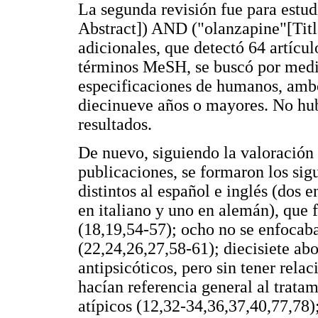
La segunda revisión fue para estud
Abstract]) AND ("olanzapine"[Title
adicionales, que detectó 64 artícul
términos MeSH, se buscó por medio
especificaciones de humanos, ambo
diecinueve años o mayores. No hubo
resultados.
De nuevo, siguiendo la valoración
publicaciones, se formaron los sigu
distintos al español e inglés (dos 
en italiano y uno en alemán), que f
(18,19,54-57); ocho no se enfocaba
(22,24,26,27,58-61); diecisiete ab
antipsicóticos, pero sin tener rela
hacían referencia general al tratam
atípicos (12,32-34,36,37,40,77,78);