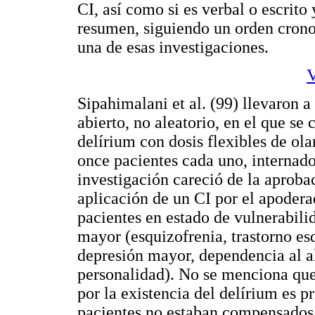
CI, así como si es verbal o escrito
resumen, siguiendo un orden cronol
una de esas investigaciones.
V
Sipahimalani et al. (99) llevaron a
abierto, no aleatorio, en el que se
delírium con dosis flexibles de ol
once pacientes cada uno, internado
investigación careció de la aproba
aplicación de un CI por el apodera
pacientes en estado de vulnerabili
mayor (esquizofrenia, trastorno esq
depresión mayor, dependencia al al
personalidad). No se menciona que 
por la existencia del delírium es 
pacientes no estaban compensados