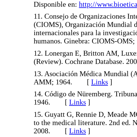
Disponible en:
http://www.bioetica
11. Consejo de Organizaciones Int
(CIOMS), Organización Mundial de
internacionales para la investigac
humanos. Ginebra: CIOMS-OM
12. Lonergan E, Britton AM, Luxe
(Review). Cochrane Database. 
13. Asociación Médica Mundial (A
AMM; 1964. [
Links
]
14. Código de Nüremberg. Tribuna
1946. [
Links
]
15. Guyatt G, Rennie D, Meade MO
to the medical literature. 2nd ed
2008. [
Links
]