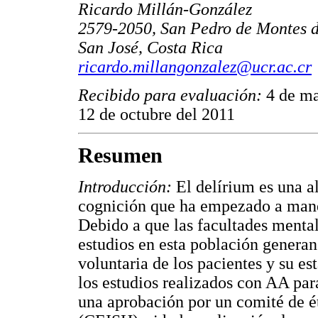
Ricardo Millán-González
2579-2050, San Pedro de Montes 
San José, Costa Rica
ricardo.millangonzalez@ucr.ac.cr
Recibido para evaluación:
4 de m
12 de octubre del 2011
Resumen
Introducción:
El delírium es una a
cognición que ha empezado a manej
Debido a que las facultades mentale
estudios en esta población generan
voluntaria de los pacientes y su es
los estudios realizados con AA par
una aprobación por un comité de é