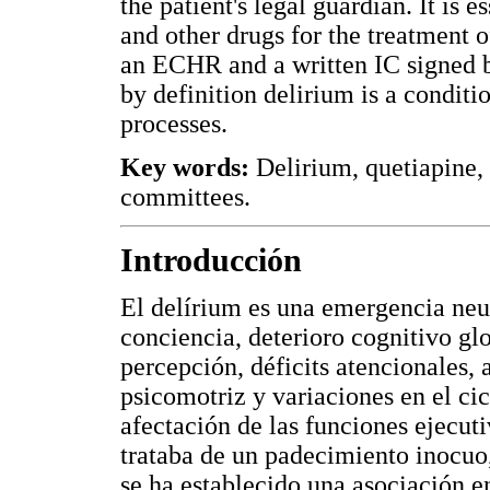
the patient's legal guardian. It is e
and other drugs for the treatment 
an ECHR and a written IC signed by
by definition delirium is a condit
processes.
Key words:
Delirium, quetiapine,
committees.
Introducción
El delírium es una emergencia neur
conciencia, deterioro cognitivo glo
percepción, déficits atencionales,
psicomotriz y variaciones en el ci
afectación de las funciones ejecuti
trataba de un padecimiento inocuo,
se ha establecido una asociación e