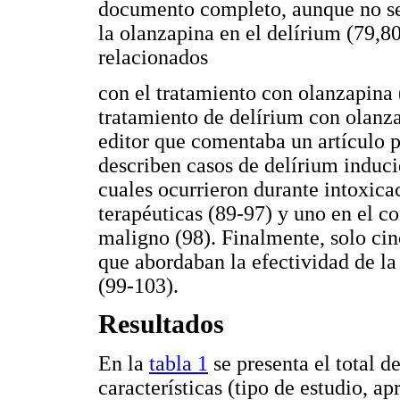
documento completo, aunque no se 
la olanzapina en el delírium (79,8
relacionados
con el tratamiento con olanzapina (
tratamiento de delírium con olanza
editor que comentaba un artículo p
describen casos de delírium inducid
cuales ocurrieron durante intoxica
terapéuticas (89-97) y uno en el c
maligno (98). Finalmente, solo cin
que abordaban la efectividad de l
(99-103).
Resultados
En la
tabla 1
se presenta el total d
características (tipo de estudio, 