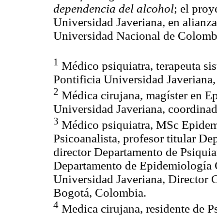
dependencia del alcohol
; el proy
Universidad Javeriana, en alianza
Universidad Nacional de Colomb
1
Médico psiquiatra, terapeuta si
Pontificia Universidad Javeriana
2
Médica cirujana, magíster en Ep
Universidad Javeriana, coordina
3
Médico psiquiatra, MSc Epidemio
Psicoanalista, profesor titular D
director Departamento de Psiquiat
Departamento de Epidemiología Cl
Universidad Javeriana, Director
Bogotá, Colombia.
4
Medica cirujana, residente de Ps