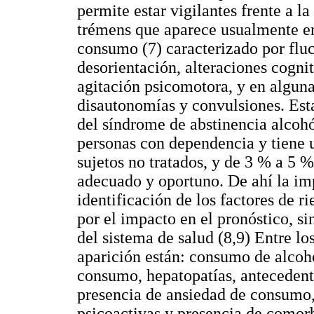
permite estar vigilantes frente a l
trémens que aparece usualmente ent
consumo (7) caracterizado por fluc
desorientación, alteraciones cogni
agitación psicomotora, y en algun
disautonomías y convulsiones. Est
del síndrome de abstinencia alcohó
personas con dependencia y tiene 
sujetos no tratados, y de 3 % a 5 
adecuado y oportuno. De ahí la im
identificación de los factores de r
por el impacto en el pronóstico, si
del sistema de salud (8,9) Entre los
aparición están: consumo de alcoho
consumo, hepatopatías, antecedent
presencia de ansiedad de consumo,
psicoactivas y presencia de comorb