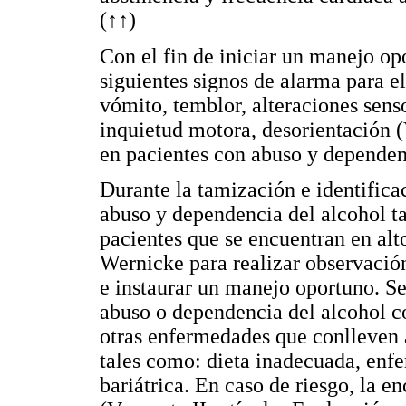
(
↑↑
)
Con el fin de iniciar un manejo op
siguientes signos de alarma para e
vómito, temblor, alteraciones sens
inquietud motora, desorientación (
en pacientes con abuso y dependenc
Durante la tamización e identifica
abuso y dependencia del alcohol ta
pacientes que se encuentran en alto
Wernicke para realizar observació
e instaurar un manejo oportuno. Se
abuso o dependencia del alcohol c
otras enfermedades que conlleven a
tales como: dieta inadecuada, enf
bariátrica. En caso de riesgo, la e