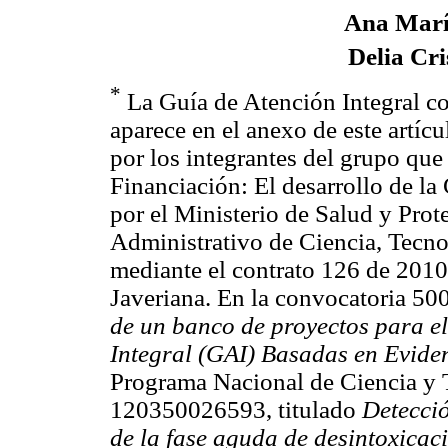
Ana Marí
Delia Cr
*
La Guía de Atención Integral co
aparece en el anexo de este artíc
por los integrantes del grupo que
Financiación: El desarrollo de la
por el Ministerio de Salud y Prot
Administrativo de Ciencia, Tecno
mediante el contrato 126 de 2010 
Javeriana. En la convocatoria 50
de un banco de proyectos para el
Integral (GAI) Basadas en Evide
Programa Nacional de Ciencia y T
120350026593, titulado
Detecció
de la fase aguda de desintoxicac