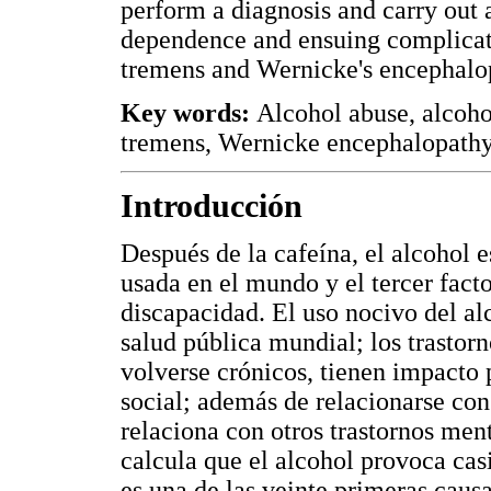
perform a diagnosis and carry out
dependence and ensuing complicat
tremens and Wernicke's encephalo
Key words:
Alcohol abuse, alcoho
tremens, Wernicke encephalopathy
Introducción
Después de la cafeína, el alcohol 
usada en el mundo y el tercer fact
discapacidad. El uso nocivo del a
salud pública mundial; los trastorn
volverse crónicos, tienen impacto 
social; además de relacionarse co
relaciona con otros trastornos ment
calcula que el alcohol provoca cas
es una de las veinte primeras caus