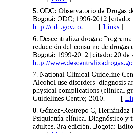
5. ODC: Observatorio de Drogas de
Bogotá: ODC; 1996-2012 [citado: 
http://odc.gov.co
. [
Links
]
6. Descentraliza drogas: Programa 
reducción del consumo de drogas e
Bogotá: 1999-2012 [citado: 20 de 
http://www.descentralizadrogas.go
7. National Clinical Guideline Ce
Alcohol use disorders: diagnosis a
physical complications (clinical g
Guidelines Centre; 2010. [
Li
8. Gómez-Restrepo C, Hernández B
Psiquiatría clínica. Diagnóstico y 
adultos. 3ra edición. Bogotá: Edi