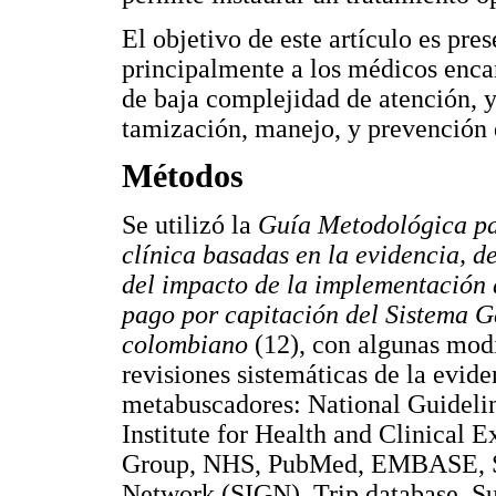
El objetivo de este artículo es pre
principalmente a los médicos enca
de baja complejidad de atención, 
tamización, manejo, y prevención
Métodos
Se utilizó la
Guía Metodológica pa
clínica basadas en la evidencia, 
del impacto de la implementación 
pago por capitación del Sistema G
colombiano
(12), con algunas mod
revisiones sistemáticas de la evide
metabuscadores: National Guideli
Institute for Health and Clinical
Group, NHS, PubMed, EMBASE, Sco
Network (SIGN), Trip database, S