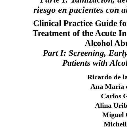
riesgo en pacientes con 
Clinical Practice Guide f
Treatment of the Acute In
Alcohol Ab
Part I: Screening, Earl
Patients with Alc
Ricardo de l
Ana María 
Carlos 
Alina Uri
Miguel 
Michell