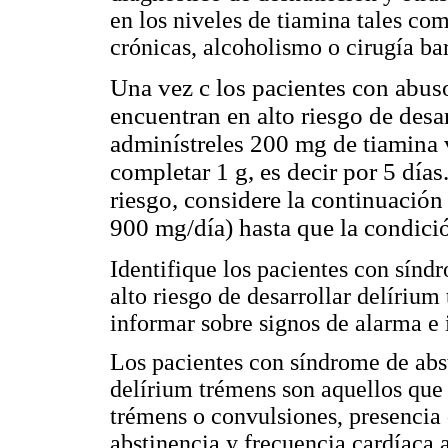
en los niveles de tiamina tales co
crónicas, alcoholismo o cirugía bar
Una vez c los pacientes con abus
encuentran en alto riesgo de desa
adminístreles 200 mg de tiamina 
completar 1 g, es decir por 5 días
riesgo, considere la continuación
900 mg/día) hasta que la condició
Identifique los pacientes con sínd
alto riesgo de desarrollar delírium
informar sobre signos de alarma e
Los pacientes con síndrome de abs
delírium trémens son aquellos que 
trémens o convulsiones, presencia 
abstinencia y frecuencia cardíaca 