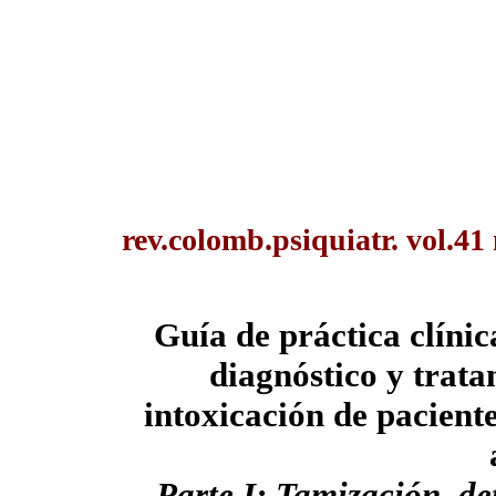
rev.colomb.psiquiatr. vol.41
Guía de práctica clíni
diagnóstico y trata
intoxicación de pacient
Parte I: Tamización, de