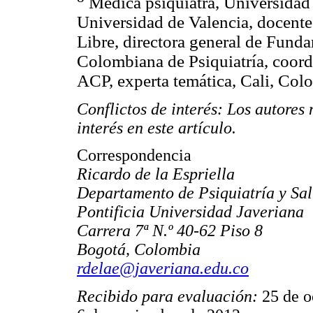
Médica psiquiatra, Universidad 
Universidad de Valencia, docent
Libre, directora general de Fund
Colombiana de Psiquiatría, coord
ACP, experta temática, Cali, Col
Conflictos de interés: Los autores
interés en este artículo.
Correspondencia
Ricardo de la Espriella
Departamento de Psiquiatría y Sa
Pontificia Universidad Javeriana
Carrera 7ª N.º 40-62 Piso 8
Bogotá, Colombia
rdelae@javeriana.edu.co
Recibido para evaluación:
25 de 