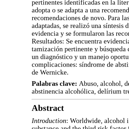
pertinentes identificadas en la lite
adopta o se adapta a una recomenda
recomendaciones de novo. Para la
adaptadas, se realizó una síntesis 
evidencia y se formularon las rec
Resultados: Se encuentra evidenci
tamización pertinente y búsqueda de
un diagnóstico y un manejo oportu
complicaciones: síndrome de absti
de Wernicke.
Palabras clave:
Abuso, alcohol, d
abstinencia alcohólica, delírium t
Abstract
Introduction
: Worldwide, alcohol 
substance and the third risk factor 