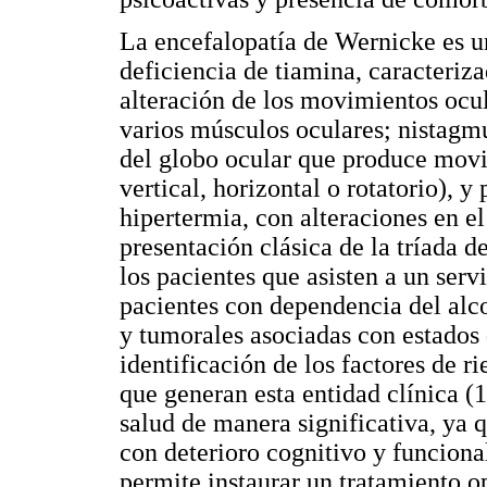
La encefalopatía de Wernicke es u
deficiencia de tiamina, caracteriz
alteración de los movimientos ocul
varios músculos oculares; nistagm
del globo ocular que produce mov
vertical, horizontal o rotatorio),
hipertermia, con alteraciones en e
presentación clásica de la tríada 
los pacientes que asisten a un serv
pacientes con dependencia del alc
y tumorales asociadas con estados 
identificación de los factores de r
que generan esta entidad clínica (
salud de manera significativa, ya 
con deterioro cognitivo y funciona
permite instaurar un tratamiento o