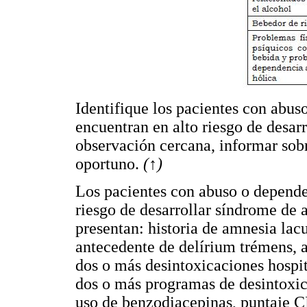
Identifique los pacientes con abus
encuentran en alto riesgo de desarr
observación cercana, informar sob
oportuno.
(
↑
)
Los pacientes con abuso o dependen
riesgo de desarrollar síndrome de 
presentan: historia de amnesia lacu
antecedente de delírium trémens, 
dos o más desintoxicaciones hospita
dos o más programas de desintoxic
uso de benzodiacepinas, puntaje C