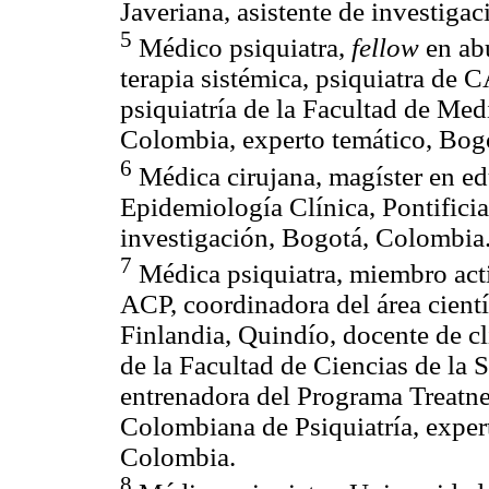
Javeriana, asistente de investiga
5
Médico psiquiatra,
fellow
en ab
terapia sistémica, psiquiatra de
psiquiatría de la Facultad de Med
Colombia, experto temático, Bog
6
Médica cirujana, magíster en e
Epidemiología Clínica, Pontificia
investigación, Bogotá, Colombia
7
Médica psiquiatra, miembro acti
ACP, coordinadora del área cient
Finlandia, Quindío, docente de c
de la Facultad de Ciencias de la 
entrenadora del Programa Treat
Colombiana de Psiquiatría, expert
Colombia.
8