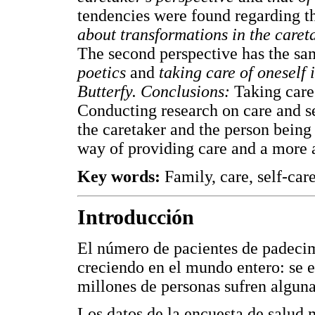
tendencies were found regarding th
about transformations in the care
The second perspective has the s
poetics
and
taking care of oneself 
Butterfy. Conclusions:
Taking care
Conducting research on care and sel
the caretaker and the person being 
way of providing care and a more a
Key words:
Family, care, self-care
Introducción
El número de pacientes de padecimi
creciendo en el mundo entero: se e
millones de personas sufren algun
Los datos de la encuesta de salud 