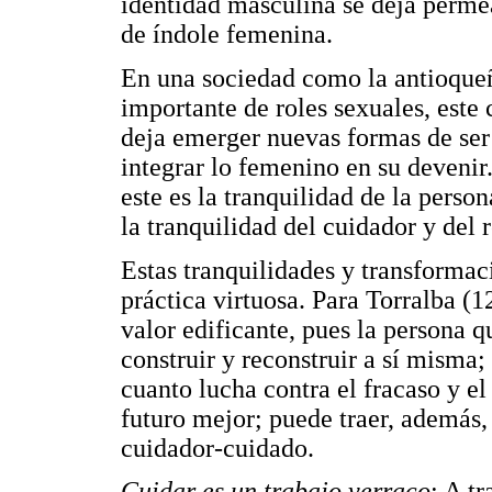
identidad masculina se deja perme
de índole femenina.
En una sociedad como la antioqueñ
importante de roles sexuales, este
deja emerger nuevas formas de se
integrar lo femenino en su devenir.
este es la tranquilidad de la perso
la tranquilidad del cuidador y del r
Estas tranquilidades y transforma
práctica virtuosa. Para Torralba (1
valor edificante, pues la persona 
construir y reconstruir a sí misma;
cuanto lucha contra el fracaso y e
futuro mejor; puede traer, además,
cuidador-cuidado.
Cuidar es un trabajo verraco
: A tr