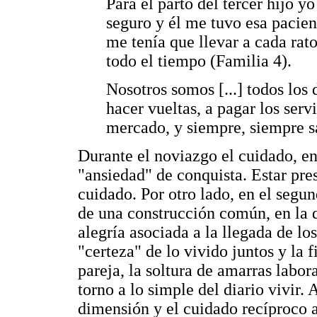
Para el parto del tercer hijo y
seguro y él me tuvo esa pacien
me tenía que llevar a cada rat
todo el tiempo (Familia 4).
Nosotros somos [...] todos los 
hacer vueltas, a pagar los serv
mercado, y siempre, siempre s
Durante el noviazgo el cuidado, e
"ansiedad" de conquista. Estar pr
cuidado. Por otro lado, en el segu
de una construcción común, en la q
alegría asociada a la llegada de lo
"certeza" de lo vivido juntos y la 
pareja, la soltura de amarras labor
torno a lo simple del diario vivir.
dimensión y el cuidado recíproco