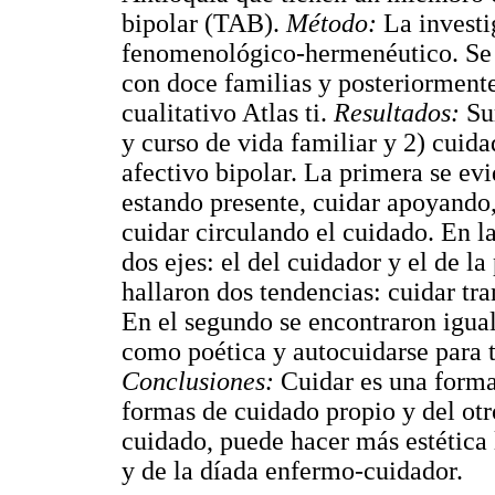
bipolar (TAB).
Método:
La investi
fenomenológico-hermenéutico. Se r
con doce familias y posteriormente
cualitativo Atlas ti.
Resultados:
Su
y curso de vida familiar y 2) cuid
afectivo bipolar. La primera se ev
estando presente, cuidar apoyando,
cuidar circulando el cuidado. En la
dos ejes: el del cuidador y el de l
hallaron dos tendencias: cuidar tr
En el segundo se encontraron igua
como poética y autocuidarse para t
Conclusiones:
Cuidar es una forma
formas de cuidado propio y del otr
cuidado, puede hacer más estética 
y de la díada enfermo-cuidador.