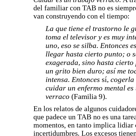
del familiar con TAB no es siempre
van construyendo con el tiempo:
La que tiene el trastorno le 
toma el televisor y es muy in
uno, eso se silba. Entonces e
llegar hasta cierto punto; o 
exagerada, sino hasta cierto
un grito bien duro; así me t
intensa. Entonces
sí,
cogerla
cuidar un enfermo mental es 
verraco
(Familia 9).
En los relatos de algunos cuidador
que padece un TAB no es una tarea
momentos, en tanto implica lidiar
incertidumbres. Los excesos tienen