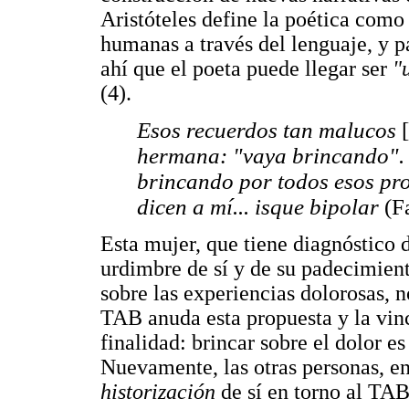
Aristóteles define la poética como
humanas a través del lenguaje, y p
ahí que el poeta puede llegar ser
"
(4).
Esos recuerdos tan malucos
[
hermana: "vaya brincando". Y
brincando por todos esos pro
dicen a mí... isque bipolar
(F
Esta mujer, que tiene diagnóstico
urdimbre de sí y de su padecimient
sobre las experiencias dolorosas, 
TAB anuda esta propuesta y la vinc
finalidad: brincar sobre el dolor e
Nuevamente, las otras personas, en 
historización
de sí en torno al TAB