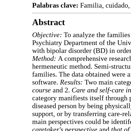
Palabras clave:
Familia, cuidado, 
Abstract
Objective:
To analyze the familie
Psychiatry Department of the Univ
with bipolar disorder (BD) in order 
Method:
A comprehensive research
hermeneutic method. Semi-structu
families. The data obtained were an
software.
Results:
Two main categ
course
and 2.
Care and self-care in
category manifiests itself through 
diseased person by being physicall
support, or by transferring care-r
main perspectives could be identif
caretaker's perspective
and
that of