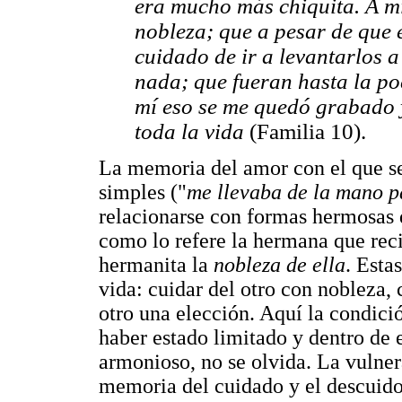
era mucho más chiquita. A mí
nobleza; que a pesar de que e
cuidado de ir a levantarlos a
nada; que fueran hasta la po
mí eso se me quedó grabado y
toda la vida
(Familia 10).
La memoria del amor con el que se
simples ("
me llevaba de la mano pa
relacionarse con formas hermosas 
como lo refere la hermana que reci
hermanita la
nobleza de ella
. Esta
vida: cuidar del otro con nobleza,
otro una elección. Aquí la condici
haber estado limitado y dentro de 
armonioso, no se olvida. La vulner
memoria del cuidado y el descuido;