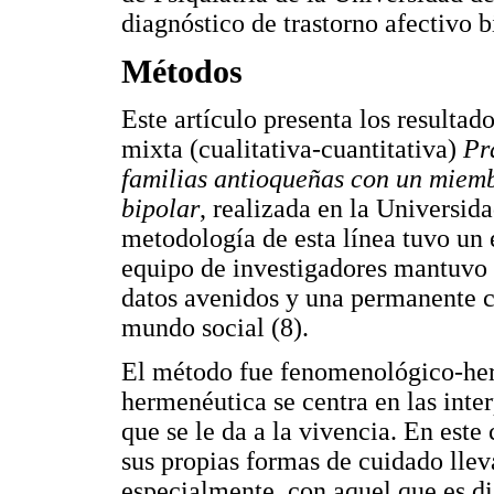
diagnóstico de trastorno afectivo 
Métodos
Este artículo presenta los resultado
mixta (cualitativa-cuantitativa)
Pr
familias antioqueñas con un miemb
bipolar
, realizada en la Universid
metodología de esta línea tuvo un 
equipo de investigadores mantuvo u
datos avenidos y una permanente co
mundo social (8).
El método fue fenomenológico-he
hermenéutica se centra en las inter
que se le da a la vivencia. En este 
sus propias formas de cuidado lle
especialmente, con aquel que es d