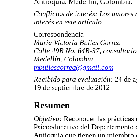
Antioquia. Medellín, Colombia.
Conflictos de interés: Los autores 
interés en este artículo.
Correspondencia
María Victoria Builes Correa
Calle 49B No. 64B-37, consultori
Medellín, Colombia
mbuilescorrea@gmail.com
Recibido para evaluación:
24 de 
19 de septiembre de 2012
Resumen
Objetivo:
Reconocer las prácticas 
Psicoeducativo del Departamento d
Antioquia que tienen un miembro c