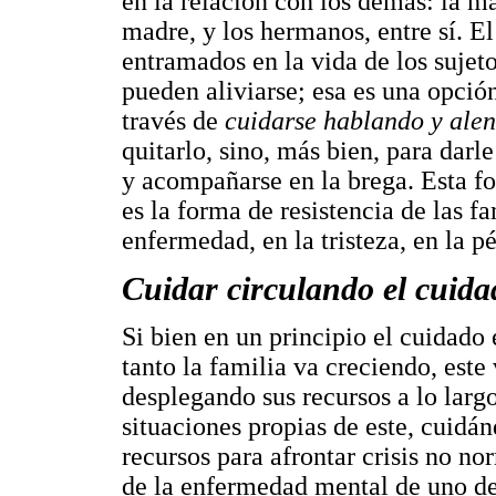
en la relación con los demás: la mad
madre, y los hermanos, entre sí. El
entramados en la vida de los sujet
pueden aliviarse; esa es una opción
través de
cuidarse hablando y ale
quitarlo, sino, más bien, para darl
y acompañarse en la brega. Esta f
es la forma de resistencia de las fa
enfermedad, en la tristeza, en la pé
Cuidar circulando el cuida
Si bien en un principio el cuidado 
tanto la familia va creciendo, este 
desplegando sus recursos a lo largo 
situaciones propias de este, cuidán
recursos para afrontar crisis no no
de la enfermedad mental de uno de