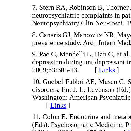
7. Stern RA, Robinson B, Thorner A
neuropsychiatric complaints in pati
Neuropsychiatry Clin Neu-rosci
8. Canaris GJ, Manowitz NR, Mayor
prevalence study. Arch Intern Med
9. Pae C, Mandelli L, Han C, et a
depression during antidepressant t
2009;63:305-13. [
Links
]
10. Goebel-Fabbri AE, Musen G, S
disorders. En: J. L. Levenson (Ed
Washington: American Psychiatric 
[
Links
]
11. Colon E. Endocrine and metabo
(Eds). Psychosomatic Medicine. Ph