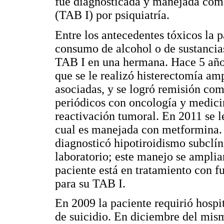
fue diagnosticada y manejada como 
(TAB I) por psiquiatría.
Entre los antecedentes tóxicos la p
consumo de alcohol o de sustancias
TAB I en una hermana. Hace 5 años 
que se le realizó histerectomía am
asociadas, y se logró remisión com
periódicos con oncología y medicin
reactivación tumoral. En 2011 se le
cual es manejada con metformina. P
diagnosticó hipotiroidismo subclín
laboratorio; este manejo se amplia
paciente está en tratamiento con f
para su TAB I.
En 2009 la paciente requirió hospi
de suicidio. En diciembre del mism