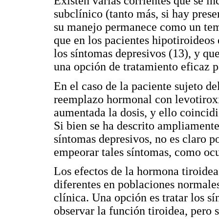
Existen varias corrientes que se in
subclínico (tanto más, si hay pres
su manejo permanece como un tema 
que en los pacientes hipotiroideos
los síntomas depresivos (13), y qu
una opción de tratamiento eficaz pa
En el caso de la paciente sujeto de
reemplazo hormonal con levotiroxi
aumentada la dosis, y ello coinci
Si bien se ha descrito ampliament
síntomas depresivos, no es claro p
empeorar tales síntomas, como ocur
Los efectos de la hormona tiroidea
diferentes en poblaciones normales
clínica. Una opción es tratar los s
observar la función tiroidea, pero