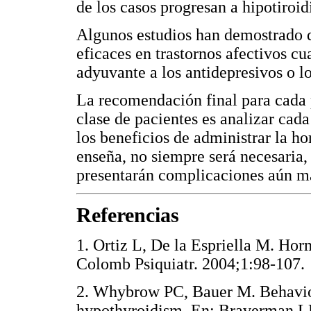
de los casos progresan a hipotiroid
Algunos estudios han demostrado q
eficaces en trastornos afectivos c
adyuvante a los antidepresivos o lo
La recomendación final para cada p
clase de pacientes es analizar cada
los beneficios de administrar la ho
enseña, no siempre será necesaria, 
presentarán complicaciones aún m
Referencias
1. Ortiz L, De la Espriella M. Hor
Colomb Psiquiatr. 2004;1:98-
2. Whybrow PC, Bauer M. Behavior
hypothyroidism. En: Braverman LE