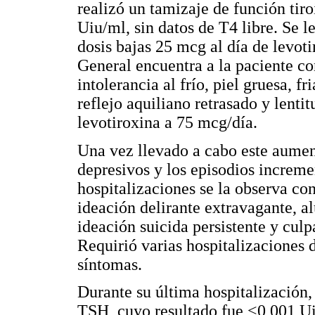
realizó un tamizaje de función tir
Uiu/ml, sin datos de T4 libre. Se 
dosis bajas 25 mcg al día de levot
General encuentra a la paciente co
intolerancia al frío, piel gruesa, f
reflejo aquiliano retrasado y lenti
levotiroxina a 75 mcg/día.
Una vez llevado a cabo este aument
depresivos y los episodios increme
hospitalizaciones se la observa con
ideación delirante extravagante, a
ideación suicida persistente y cul
Requirió varias hospitalizaciones d
síntomas.
Durante su última hospitalización, 
TSH, cuyo resultado fue <0,001 Ui