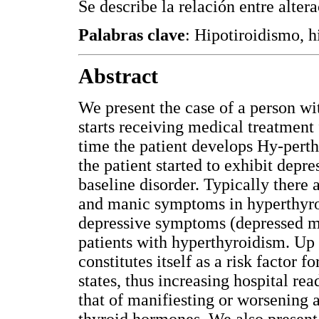
Se describe la relación entre alter
Palabras clave
: Hipotiroidismo, h
Abstract
We present the case of a person wi
starts receiving medical treatment
time the patient develops Hy-perthy
the patient started to exhibit de
baseline disorder. Typically ther
and manic symptoms in hyperthyroi
depressive symptoms (depressed mo
patients with hyperthyroidism. Up t
constitutes itself as a risk factor 
states, thus increasing hospital re
that of manifiesting or worsening 
thyroid hormones. We also present