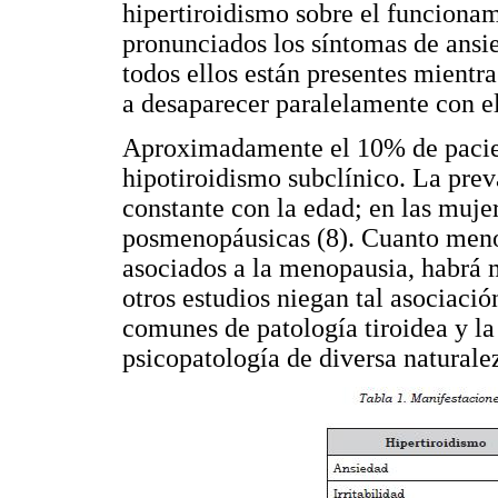
hipertiroidismo sobre el funcionam
pronunciados los síntomas de ansie
todos ellos están presentes mientra
a desaparecer paralelamente con el
Aproximadamente el 10% de pacien
hipotiroidismo subclínico. La pre
constante con la edad; en las muje
posmenopáusicas (8). Cuanto meno
asociados a la menopausia, habrá 
otros estudios niegan tal asociació
comunes de patología tiroidea y la
psicopatología de diversa naturale