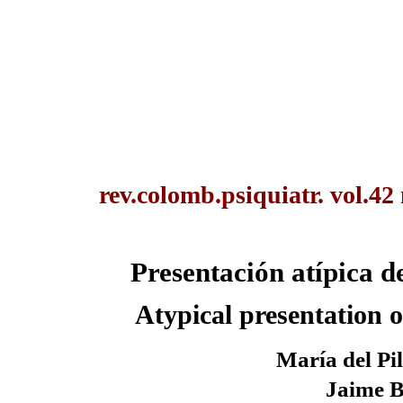
rev.colomb.psiquiatr. vol.42
Presentación atípica d
Atypical presentation 
María del Pi
Jaime B