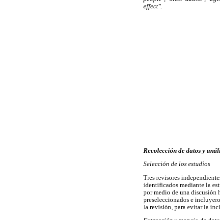
effect".
Recolección de datos y análi
Selección de los estudios
Tres revisores independientes
identificados mediante la es
por medio de una discusión h
preseleccionados e incluyero
la revisión, para evitar la i