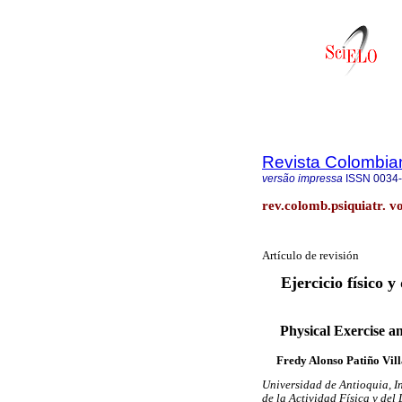
Revista Colombian
versão impressa
ISSN
0034
rev.colomb.psiquiatr. v
Artículo de revisión
Ejercicio físico 
Physical Exercise a
Fredy Alonso Patiño Vil
Universidad de Antioquia, I
de la Actividad Física y d