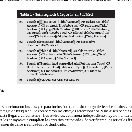
sis
 seleccionaron los ensayos para inclusión o exclusión luego de leer los títulos y r
trategia de búsqueda. Se compararon los ensayos seleccionados, y las discrepancias 
asta llegar a un consenso. Tres revisores, de manera independiente, leyeron el text
n los ensayos que cumplían los criterios enunciados. Se verificaron los artículos f
nclusión de datos publicados por duplicado.