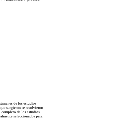
esúmenes de los estudios
que surgieron se resolvieron
o completo de los estudios
inalmente seleccionados para