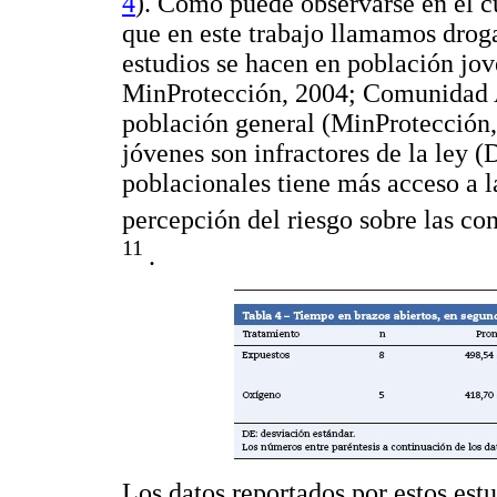
4
). Como puede observarse en el c
que en este trabajo llamamos drog
estudios se hacen en población j
MinProtección, 2004; Comunidad A
población general (MinProtección
jóvenes son infractores de la ley 
poblacionales tiene más acceso a 
percepción del riesgo sobre las co
11
.
Los datos reportados por estos estu