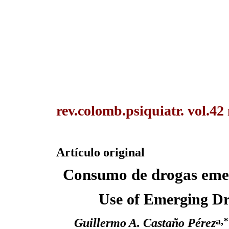
rev.colomb.psiquiatr. vol.42
Artículo original
Consumo de drogas emer
Use of Emerging Dr
a,*
Guillermo A. Castaño Pérez