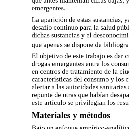
que antes mantenían cifras bajas, 
emergentes.
La aparición de estas sustancias, ya
desafío continuo para la salud públ
dichas sustancias y el desconocimi
que apenas se dispone de bibliograf
El objetivo de este trabajo es dar
drogas emergentes entre los consum
en centros de tratamiento de la ci
características del consumo y los 
alertar a las autoridades sanitarias
repunte de otras que habían desap
este artículo se privilegian los res
Materiales y métodos
Bajo un enfoque empírico-analític