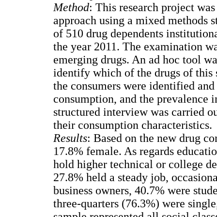
Method
: This research project was
approach using a mixed methods s
of 510 drug dependents institution
the year 2011. The examination was
emerging drugs. An ad hoc tool was 
identify which of the drugs of thi
the consumers were identified and 
consumption, and the prevalence in
structured interview was carried ou
their consumption characteristics.
Results
: Based on the new drug c
17.8% female. As regards educatio
hold higher technical or college d
27.8% held a steady job, occasion
business owners, 40.7% were stud
three-quarters (76.3%) were single
sample represented all social class