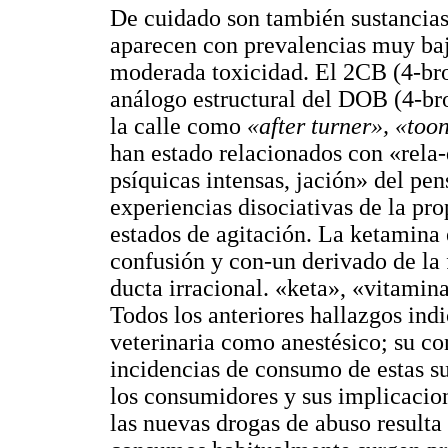
De cuidado son también sustancia
aparecen con prevalencias muy baja
moderada toxicidad. El 2CB (4-br
análogo estructural del DOB (4-b
la calle como
«after turner», «too
han estado relacionados con «rela
psíquicas intensas, jación» del pe
experiencias disociativas de la pr
estados de agitación. La ketamina 
confusión y con-un derivado de la 
ducta irracional. «keta», «vitamin
Todos los anteriores hallazgos ind
veterinaria como anestésico; su co
incidencias de consumo de estas su
los consumidores y sus implicacion
las nuevas drogas de abuso resulta