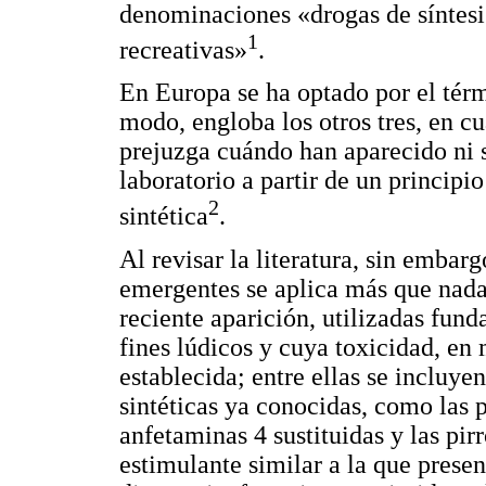
denominaciones «drogas de síntesi
1
recreativas»
.
En Europa se ha optado por el tér
modo, engloba los otros tres, en cu
prejuzga cuándo han aparecido ni s
laboratorio a partir de un principi
2
sintética
.
Al revisar la literatura, sin embar
emergentes se aplica más que nada
reciente aparición, utilizadas fu
fines lúdicos y cuya toxicidad, en
establecida; entre ellas se incluye
sintéticas ya conocidas, como las p
anfetaminas 4 sustituidas y las pir
estimulante similar a la que present