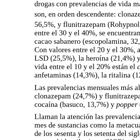
drogas con prevalencias de vida m
son, en orden descendente: clonaz
56,5%, y flunitrazepam (Rohypnol
entre el 30 y el 40%, se encuentra
cacao sabanero (escopolamina, 32
Con valores entre el 20 y el 30%,
LSD (25,5%), la heroína (21,4%) 
vida entre el 10 y el 20% están el
anfetaminas (14,3%), la ritalina (
Las prevalencias mensuales más al
clonazepam (24,7%) y flunitrazepa
cocaína (basuco, 13,7%) y
popper
Llaman la atención las prevalenci
mes de sustancias como la metacu
de los sesenta y los setenta del si