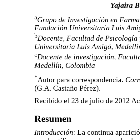
Yajaira 
a
Grupo de Investigación en Farma
Fundación Universitaria Luis Ami
b
Docente, Facultad de Psicología 
Universitaria Luis Amigó, Medell
c
Docente de investigación, Facul
Medellín, Colombia
*
Autor para correspondencia.
Corr
(G.A. Castaño Pérez).
Recibido el 23 de julio de 2012 A
Resumen
Introducción
: La continua aparició