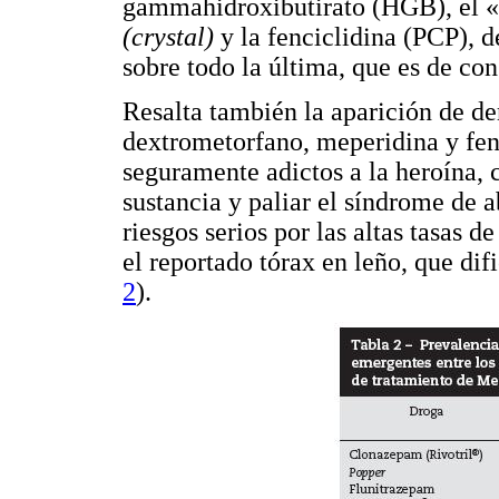
gammahidroxibutirato (HGB), el «é
(crystal)
y la fenciclidina (PCP), 
sobre todo la última, que es de c
Resalta también la aparición de de
dextrometorfano, meperidina y fen
seguramente adictos a la heroína,
sustancia y paliar el síndrome de a
riesgos serios por las altas tasas 
el reportado tórax en leño, que dif
2
).