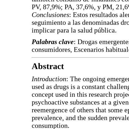
PV, 87,9%; PA, 37,6%, y PM, 21,
Conclusiones
: Estos resultados al
seguimiento a las denominadas dro
implicar para la salud pública.
Palabras clave
: Drogas emergentes
consumidores, Escenarios habitua
Abstract
Introduction
: The ongoing emergen
used as drugs is a constant challen
concept used in this research proj
psychoactive substances at a given
reemergence of others that some ep
prevalence, and the sudden prevale
consumption.