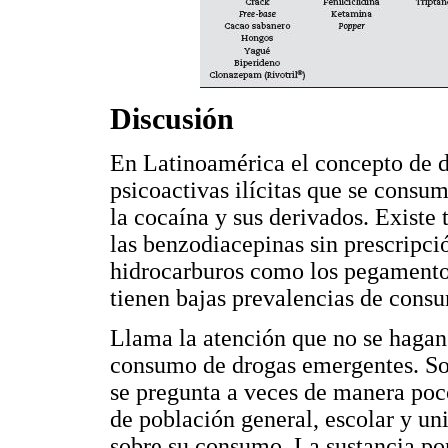
Discusión
En Latinoamérica el concepto de d
psicoactivas ilícitas que se cons
la cocaína y sus derivados. Exist
las benzodiacepinas sin prescripci
hidrocarburos como los pegamento
tienen bajas prevalencias de cons
Llama la atención que no se hagan 
consumo de drogas emergentes. So
se pregunta a veces de manera poc
de población general, escolar y univ
sobre su consumo. La sustancia por