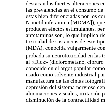
destacan las fuertes alteraciones e
las prevalencias en el consumo de
estas bien diferenciadas por los c
N-metilanfetamina [MDMA]), que l
producen efectos estimulantes, pe
anfetaminas son, lo que implica rie
toxicidad de sustancias de este t
(MDA), conocida vulgarmente com
probada su neurotoxicidad en las t
al «Dick» (diclorometano, cloruro 
conocido en el argot popular como
usado como solvente industrial par
manufactura de las cintas fotográf
depresión del sistema nervioso cent
alucinaciones visuales, irritación
disminución de la contractilidad m