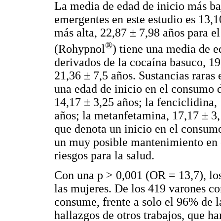
La media de edad de inicio más ba
emergentes en este estudio es 13,1
más alta, 22,87 ± 7,98 años para 
®
(Rohypnol
) tiene una media de e
derivados de la cocaína basuco, 19
21,36 ± 7,5 años. Sustancias rara
una edad de inicio en el consumo d
14,17 ± 3,25 años; la fenciclidina,
años; la metanfetamina, 17,17 ± 3,
que denota un inicio en el consum
un muy posible mantenimiento en e
riesgos para la salud.
Con una p > 0,001 (OR = 13,7), l
las mujeres. De los 419 varones c
consume, frente a solo el 96% de l
hallazgos de otros trabajos, que h