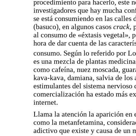
procedimiento para hacerlo, este no
investigadores que hay mucha conf
se está consumiendo en las calles 
(basuco), en algunos casos
crack,
p
al consumo de «éxtasis vegetal», p
hora de dar cuenta de las caracterí
consumo. Según lo referido por Lo
es una mezcla de plantas medicinal
como cafeína, nuez moscada, guaran
kava-kava, damiana, salvia de los
estimulantes del sistema nervioso 
comercialización ha estado más ex
internet.
Llama la atención la aparición en 
como la metanfetamina, considera
adictivo que existe y causa de un 