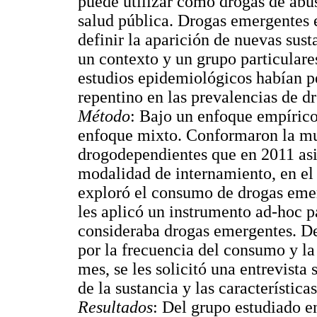
puede utilizar como drogas de abus
salud pública. Drogas emergentes e
definir la aparición de nuevas sus
un contexto y un grupo particulares
estudios epidemiológicos habían p
repentino en las prevalencias de 
Método
: Bajo un enfoque empírico
enfoque mixto. Conformaron la mu
drogodependientes que en 2011 asis
modalidad de internamiento, en el
exploró el consumo de drogas emer
les aplicó un instrumento ad-hoc p
consideraba drogas emergentes. De
por la frecuencia del consumo y la
mes, se les solicitó una entrevista
de la sustancia y las característic
Resultados
: Del grupo estudiado e