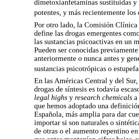
dimetoxianfetaminas sustituidas y 
potentes, y más recientemente los
Por otro lado, la Comisión Clínic
define las drogas emergentes como
las sustancias psicoactivas en un
Pueden ser conocidas previamente
anteriormente o nunca antes y gene
sustancias psicotrópicas o estupefac
En las Américas Central y del Su
drogas de síntesis es todavía escaso
legal highs
y
research chemicals
a 
que hemos adoptado una definició
Española, más amplia para dar cuen
importar si son naturales o sintét
de otras o el aumento repentino en