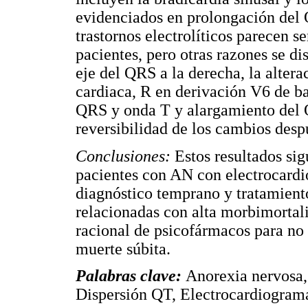
evidenciados en prolongación del 
trastornos electrolíticos parecen s
pacientes, pero otras razones se di
eje del QRS a la derecha, la altera
cardiaca, R en derivación V6 de ba
QRS y onda T y alargamiento del 
reversibilidad de los cambios desp
Conclusiones:
Estos resultados si
pacientes con AN con electrocardio
diagnóstico temprano y tratamiento
relacionadas con alta morbimortal
racional de psicofármacos para no 
muerte súbita.
Palabras clave:
Anorexia nervosa,
Dispersión QT, Electrocardiogram