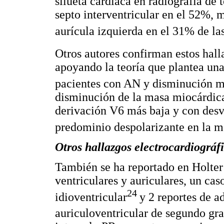
silueta cardiaca en radiografía de 
septo interventricular en el 52%, 
aurícula izquierda en el 31% de la
Otros autores confirman estos hall
apoyando la teoría que plantea una
pacientes con AN y disminución m
disminución de la masa miocárdica
derivación V6 más baja y con desv
predominio despolarizante en la 
Otros hallazgos electrocardiográf
También se ha reportado en Holter 
ventriculares y auriculares, un cas
24
idioventricular
y 2 reportes de 
auriculoventricular de segundo gra