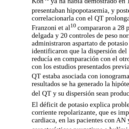
Koh
ya ha había demostrado en 
presentaban hipopotasemia, y post
correlacionarla con el QT prolongad
10
Franzoni et al
compararon a 28 p
delgada y 20 controles de peso nor
administraron aspartato de potasio
identificaron que la dispersión de
reducía en comparación con el otr
con los estudios presentados previ
QT estaba asociada con ionogramas
resultados se ha generado la hipót
del QT y su dispersión sean produ
El déficit de potasio explica probl
corriente repolarizante, que es imp
cardiaca, en las pacientes con AN