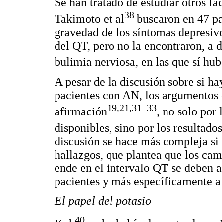
Se han tratado de estudiar otros fa
38
Takimoto et al
buscaron en 47 pa
gravedad de los síntomas depresivo
del QT, pero no la encontraron, a d
bulimia nerviosa, en las que sí hu
A pesar de la discusión sobre si h
pacientes con AN, los argumentos 
19,21,31–33
afirmación
, no solo por 
disponibles, sino por los resultado
discusión se hace más compleja si s
hallazgos, que plantea que los cam
ende en el intervalo QT se deben a 
pacientes y más específicamente a 
El papel del potasio
40