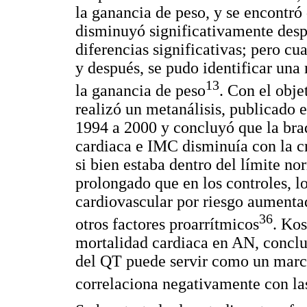
la ganancia de peso, y se encontró
disminuyó significativamente desp
diferencias significativas; pero c
y después, se pudo identificar una 
13
la ganancia de peso
. Con el obje
realizó un metanálisis, publicado 
1994 a 2000 y concluyó que la brad
cardiaca e IMC disminuía con la c
si bien estaba dentro del límite n
prolongado que en los controles, l
cardiovascular por riesgo aumentad
36
otros factores proarrítmicos
. Kos
mortalidad cardiaca en AN, conclu
del QT puede servir como un marca
correlaciona negativamente con las