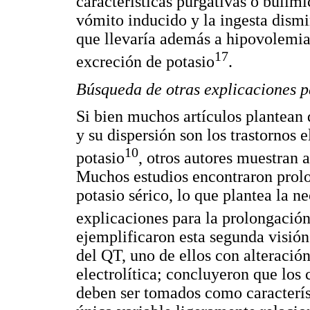
características purgativas o bulími
vómito inducido y la ingesta dismi
que llevaría además a hipovolemia
17
excreción de potasio
.
Búsqueda de otras explicaciones pa
Si bien muchos artículos plantean
y su dispersión son los trastornos 
10
potasio
, otros autores muestran 
Muchos estudios encontraron prolo
potasio sérico, lo que plantea la n
explicaciones para la prolongación
ejemplificaron esta segunda visión
del QT, uno de ellos con alteració
electrolítica; concluyeron que los
deben ser tomados como característ