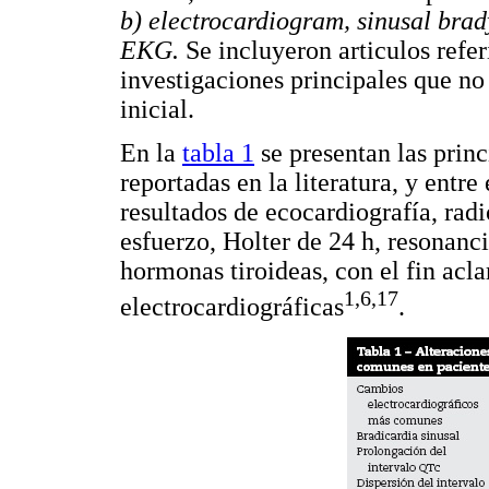
b) electrocardiogram, sinusal bra
EKG.
Se incluyeron articulos refer
investigaciones principales que no
inicial.
En la
tabla 1
se presentan las princ
reportadas en la literatura, y entr
resultados de ecocardiografía, rad
esfuerzo, Holter de 24 h, resonan
hormonas tiroideas, con el fin aclar
1,6,17
electrocardiográficas
.