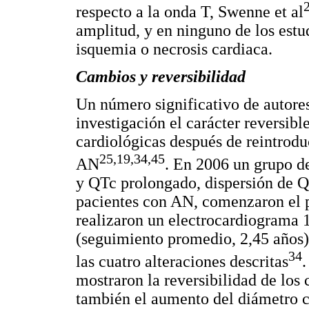
respecto a la onda T, Swenne et al
amplitud, y en ninguno de los estud
isquemia o necrosis cardiaca.
Cambios y reversibilidad
Un número significativo de autore
investigación el carácter reversibl
cardiológicas después de reintrodu
25,19,34,45
AN
. En 2006 un grupo de
y QTc prolongado, dispersión de Q
pacientes con AN, comenzaron el p
realizaron un electrocardiograma 
(seguimiento promedio, 2,45 años),
34
las cuatro alteraciones descritas
.
mostraron la reversibilidad de los 
también el aumento del diámetro ca