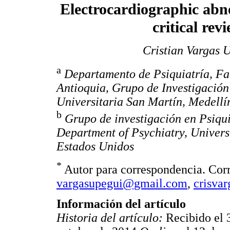
Electrocardiographic abno
critical rev
Cristian Vargas 
a
Departamento de Psiquiatría, Fa
Antioquia, Grupo de Investigación
Universitaria San Martín, Medell
b
Grupo de investigación en Psiquia
Department of Psychiatry, Universi
Estados Unidos
*
Autor para correspondencia. Corr
vargasupegui@gmail.com
,
crisva
Información del artículo
Historia del artículo:
Recibido el 