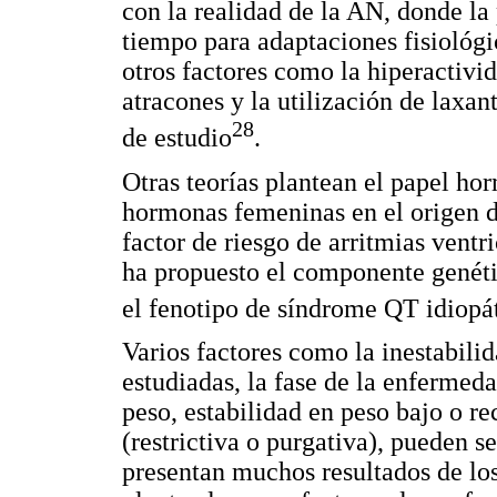
con la realidad de la AN, donde la
tiempo para adaptaciones fisiológi
otros factores como la hiperactivid
atracones y la utilización de laxan
28
de estudio
.
Otras teorías plantean el papel ho
hormonas femeninas en el origen d
factor de riesgo de arritmias vent
ha propuesto el componente genétic
el fenotipo de síndrome QT idiopát
Varios factores como la inestabil
estudiadas, la fase de la enfermeda
peso, estabilidad en peso bajo o re
(restrictiva o purgativa), pueden s
presentan muchos resultados de lo