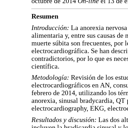
octubre de 2014
On-line
el 13 de 
Resumen
Introducción:
La anorexia nervosa 
alimentaria y, entre sus causas de 
muerte súbita son frecuentes, por 
electrocardiográfica. Se han descr
contradictorios, por lo que es neces
científica.
Metodología:
Revisión de los estu
electrocardiográficos en AN, con
febrero de 2014, utilizando los té
anorexia, sinusal bradycardia, QT 
electrocardiography, EKG, electro
Resultados y discusión:
Las dos al
incluyen la bradicardia sinusal y l