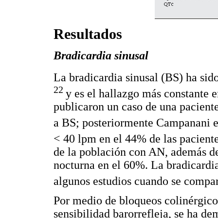
Resultados
Bradicardia sinusal
La bradicardia sinusal (BS) ha sid
22
y es el hallazgo más constante 
publicaron un caso de una pacient
a BS; posteriormente Campanani e
< 40 lpm en el 44% de las paciente
de la población con AN, además de 
nocturna en el 60%. La bradicardi
algunos estudios cuando se compar
Por medio de bloqueos colinérgicos
sensibilidad barorrefleja, se ha d