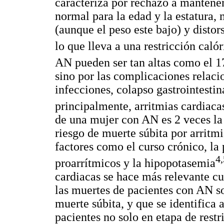
caracteriza por rechazo a mantene
normal para la edad y la estatura,
(aunque el peso este bajo) y disto
lo que lleva a una restricción caló
AN pueden ser tan altas como el 17
sino por las complicaciones relac
infecciones, colapso gastrointestina
principalmente, arritmias cardiaca
de una mujer con AN es 2 veces la d
riesgo de muerte súbita por arritm
factores como el curso crónico, l
4,
proarrítmicos y la hipopotasemia
cardiacas se hace más relevante cu
las muertes de pacientes con AN s
muerte súbita, y que se identifica 
pacientes no solo en etapa de restr