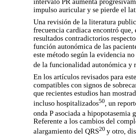
intervalo PR aumenta progresivame
impulso auricular y se pierde el lat
Una revisión de la literatura publi
frecuencia cardiaca encontró que, 
resultados contradictorios respect
función autonómica de las pacient
este método según la evidencia no
de la funcionalidad autonómica y 
En los artículos revisados para es
compatibles con signos de sobrecar
que recientes estudios han mostrad
50
incluso hospitalizados
, un repor
onda P asociada a hipopotasemia g
Referente a los cambios del compl
20
alargamiento del QRS
y otro, d