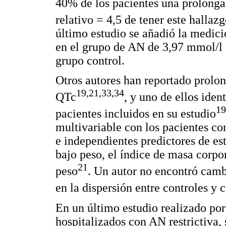
40% de los pacientes una prolonga
relativo = 4,5 de tener este halla
último estudio se añadió la medici
en el grupo de AN de 3,97 mmol/l
grupo control.
Otros autores han reportado prolon
19,21,33,34
QTc
, y uno de ellos iden
19
pacientes incluidos en su estudio
multivariable con los pacientes co
e independientes predictores de es
bajo peso, el índice de masa corpo
21
peso
. Un autor no encontró camb
en la dispersión entre controles y
En un último estudio realizado por
hospitalizados con AN restrictiva,