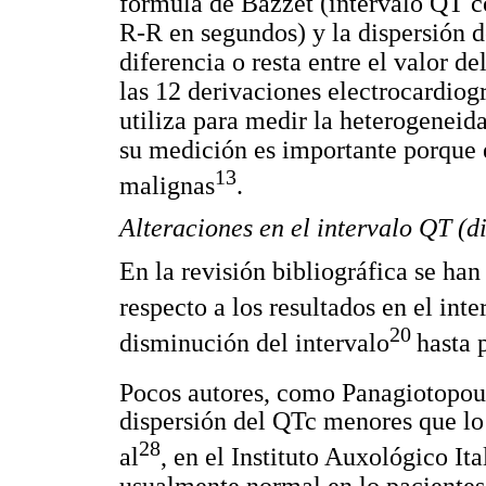
fórmula de Bazzet (intervalo QT c
R-R en segundos) y la dispersión 
diferencia o resta entre el valor d
las 12 derivaciones electrocardiogr
utiliza para medir la heterogeneida
su medición es importante porque e
13
malignas
.
Alteraciones en el intervalo QT (d
En la revisión bibliográfica se ha
respecto a los resultados en el in
20
disminución del intervalo
hasta 
Pocos autores, como Panagiotopoul
dispersión del QTc menores que lo
28
al
, en el Instituto Auxológico It