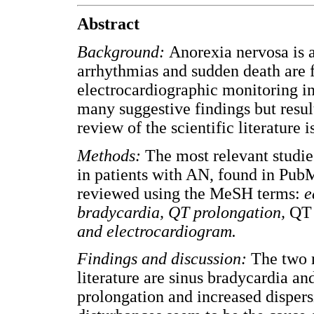
Abstract
Background:
Anorexia nervosa is a
arrhythmias and sudden death are 
electrocardiographic monitoring in
many suggestive findings but result
review of the scientific literature i
Methods:
The most relevant studi
in patients with AN, found in Pu
reviewed using the MeSH terms:
ea
bradycardia, QT prolongation,
Q
and electrocardiogram.
Findings and discussion:
The two 
literature are sinus bradycardia a
prolongation and increased dispers