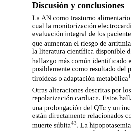
Discusión y conclusiones
La AN como trastorno alimentario e
cual la monitorización electrocard
evaluación integral de los paciente
que aumentan el riesgo de arritmia
la literatura científica disponible
hallazgo más común identificado en
posiblemente como resultado del 
1
tiroideas o adaptación metabólica
Otras alteraciones descritas por lo
repolarización cardiaca. Estos ha
una prolongación del QTc y un inc
están directamente relacionados con
43
muerte súbita
. La hipopotasemia