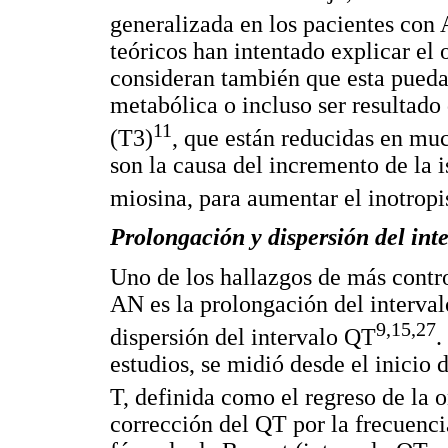
generalizada en los pacientes con
teóricos han intentado explicar el 
consideran también que esta pueda
metabólica o incluso ser resultado
11
(T3)
, que están reducidas en muc
son la causa del incremento de la 
miosina, para aumentar el inotrop
Prolongación y dispersión del int
Uno de los hallazgos de más contro
AN es la prolongación del interva
9,15,27
dispersión del intervalo QT
.
estudios, se midió desde el inicio 
T, definida como el regreso de la o
corrección del QT por la frecuenci