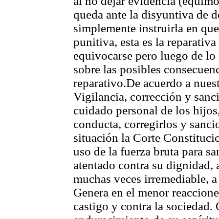
al no dejar evidencia (equimos
queda ante la disyuntiva de d
simplemente instruirla en que e
punitiva, esta es la reparativa
equivocarse pero luego de lo 
sobre las posibles consecuenc
reparativo.De acuerdo a nuest
Vigilancia, corrección y sanc
cuidado personal de los hijos,
conducta, corregirlos y sanc
situación la Corte Constituci
uso de la fuerza bruta para s
atentado contra su dignidad, 
muchas veces irremediable, a 
Genera en el menor reacciones
castigo y contra la sociedad.