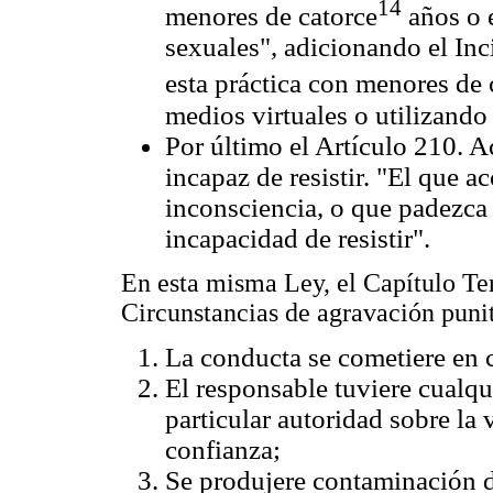
14
menores de catorce
años o e
sexuales", adicionando el Inc
esta práctica con menores de 
medios virtuales o utilizando
Por último el Artículo 210. A
incapaz de resistir. "El que 
inconsciencia, o que padezca 
incapacidad de resistir".
En esta misma Ley, el Capítulo Ter
Circunstancias de agravación puni
La conducta se cometiere en c
El responsable tuviere cualqui
particular autoridad sobre la 
confianza;
Se produjere contaminación d