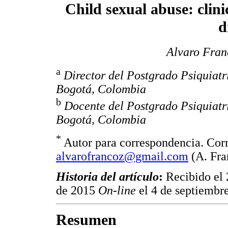
Child sexual abuse: clini
d
Alvaro Fran
a
Director del Postgrado Psiquiatr
Bogotá, Colombia
b
Docente del Postgrado Psiquiatrí
Bogotá, Colombia
*
Autor para correspondencia. Corr
alvarofrancoz@gmail.com
(A. Fra
Historia del artículo
:
Recibido el 
de 2015
On-line
el 4 de septiembr
Resumen