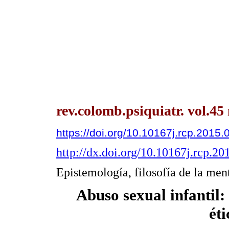
rev.colomb.psiquiatr. vol.45
https://doi.org/10.10167j.rcp.2015.
http://dx.doi.org/10.10167j.rcp.20
Epistemología, filosofía de la men
Abuso sexual infantil:
éti