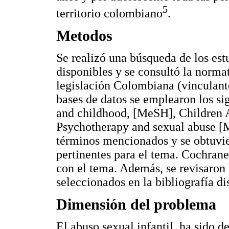
5
territorio colombiano
.
Metodos
Se realizó una búsqueda de los est
disponibles y se consultó la normat
legislación Colombiana (vinculante
bases de datos se emplearon los s
and childhood, [MeSH], Children
Psychotherapy and sexual abuse [
términos mencionados y se obtuvier
pertinentes para el tema. Cochrane
con el tema. Además, se revisaron l
seleccionados en la bibliografía di
Dimensión del problema
El abuso sexual infantil, ha sido de