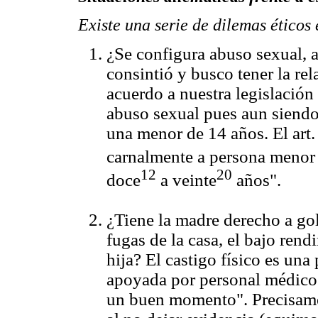
Existe una serie de dilemas éticos
¿Se configura abuso sexual, a
consintió y busco tener la rel
acuerdo a nuestra legislación
abuso sexual pues aun siendo c
una menor de 14 años. El art
carnalmente a persona menor 
12
20
doce
a veinte
años".
¿Tiene la madre derecho a golp
fugas de la casa, el bajo rend
hija? El castigo físico es una
apoyada por personal médico
un buen momento". Precisamen