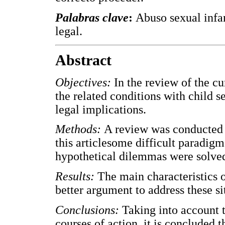
Palabras clave
:
Abuso sexual infa
legal.
Abstract
Objectives:
In the review of the cu
the related conditions with child 
legal implications.
Methods:
A review was conducted on
this articlesome difficult paradigm
hypothetical dilemmas were solve
Results:
The main characteristics o
better argument to address these si
Conclusions:
Taking into account t
courses of action, it is concluded t