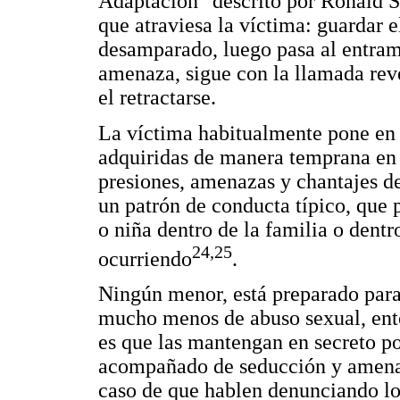
Adaptación" descrito por Ronald 
que atraviesa la víctima: guardar e
desamparado, luego pasa al entram
amenaza, sigue con la llamada rev
el retractarse.
La víctima habitualmente pone en p
adquiridas de manera temprana en la
presiones, amenazas y chantajes de
un patrón de conducta típico, que 
o niña dentro de la familia o dentr
24,25
ocurriendo
.
Ningún menor, está preparado para 
mucho menos de abuso sexual, ento
es que las mantengan en secreto po
acompañado de seducción y amenaz
caso de que hablen denunciando los