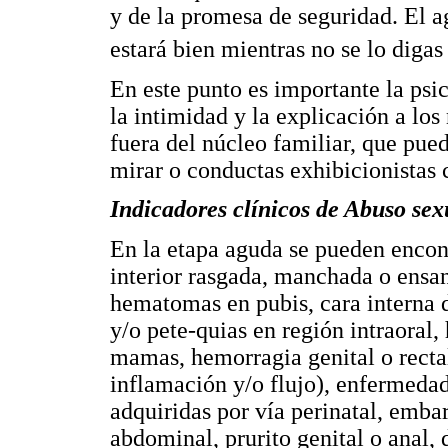
y de la promesa de seguridad. El ag
estará bien mientras no se lo digas
En este punto es importante la psi
la intimidad y la explicación a los
fuera del núcleo familiar, que pue
mirar o conductas exhibicionistas 
Indicadores clínicos de Abuso sex
En la etapa aguda se pueden encont
interior rasgada, manchada o ensan
hematomas en pubis, cara interna d
y/o pete-quias en región intraoral
mamas, hemorragia genital o rectal,
inflamación y/o flujo), enfermeda
adquiridas por vía perinatal, embar
abdominal, prurito genital o anal,