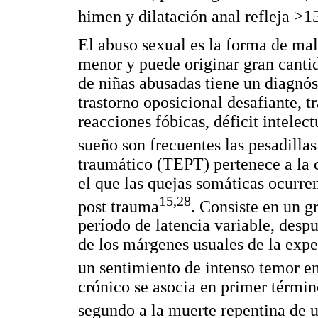
himen y dilatación anal refleja >1
El abuso sexual es la forma de malt
menor y puede originar gran canti
de niñas abusadas tiene un diagnós
trastorno oposicional desafiante, 
reacciones fóbicas, déficit intelect
sueño son frecuentes las pesadilla
traumático (TEPT) pertenece a la c
el que las quejas somáticas ocurre
15,28
post trauma
. Consiste en un g
período de latencia variable, desp
de los márgenes usuales de la ex
un sentimiento de intenso temor en
crónico se asocia en primer términ
segundo a la muerte repentina de u