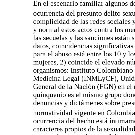
En el escenario familiar algunos d
ocurrencia del presunto delito sex
complicidad de las redes sociales 
y normal estos actos contra los men
las secuelas y las sanciones están s
datos, coincidencias significativa
para el abuso está entre los 10 y l
mujeres, 2) coincide el elevado nú
organismos: Instituto Colombiano d
Medicina Legal (INMLyCF), Unidad 
General de la Nación (FGN) en el 
quinquenio es el mismo grupo dond
denuncias y dictámenes sobre presu
normatividad vigente en Colombi
ocurrencia del hecho está íntimame
caracteres propios de la sexualidad