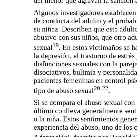
del menor que agravan la sanción a
Algunos investigadores establecen 
de conducta del adulto y el probab
su niñez. Describen que este adult
abusivo con sus niños, que otro ad
19
sexual
. En estos victimaños se 
la depresión, el trastorno de estré
disfunciones sexuales con la pareja
disociativos, bulimia y personalida
pacientes femeninas en control psi
20-22
tipo de abuso sexual
.
Si se compara el abuso sexual con o
último conlleva generalmente sent
o la niña. Estos sentimientos gene
experiencia del abuso, uno de los