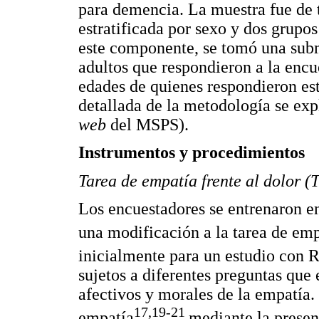
para demencia. La muestra fue de t
estratificada por sexo y dos grupos
este componente, se tomó una subm
adultos que respondieron a la encue
edades de quienes respondieron es
detallada de la metodología se expl
web
del MSPS).
Instrumentos y procedimientos
Tarea de empatía frente al dolor 
Los encuestadores se entrenaron en
una modificación a la tarea de emp
inicialmente para un estudio con 
sujetos a diferentes preguntas que
afectivos y morales de la empatía.
17,19-21
empatía
mediante la presen