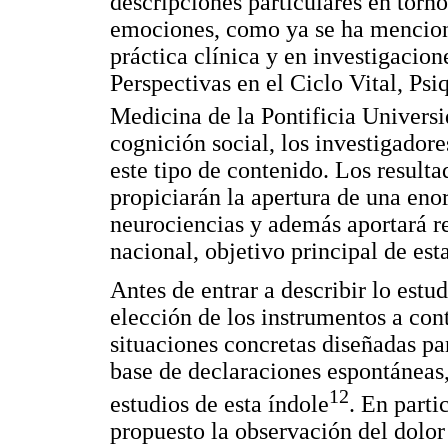
descripciones particulares en torno
emociones, como ya se ha menciona
práctica clínica y en investigacio
Perspectivas en el Ciclo Vital, Psi
Medicina de la Pontificia Univers
cognición social, los investigador
este tipo de contenido. Los resulta
propiciarán la apertura de una eno
neurociencias y además aportará re
nacional, objetivo principal de est
Antes de entrar a describir lo est
elección de los instrumentos a cont
situaciones concretas diseñadas par
base de declaraciones espontáneas
12
estudios de esta índole
. En parti
propuesto la observación del dolo