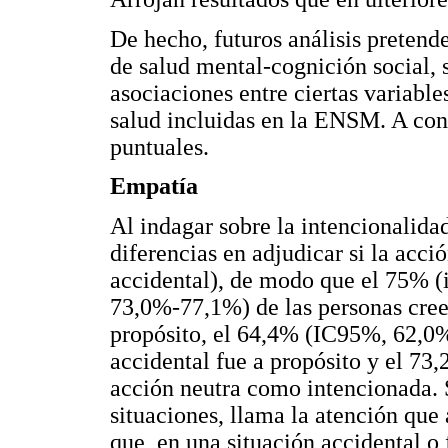
De hecho, futuros análisis pretende
de salud mental-cognición social, s
asociaciones entre ciertas variable
salud incluidas en la ENSM. A con
puntuales.
Empatía
Al indagar sobre la intencionalida
diferencias en adjudicar si la acci
accidental), de modo que el 75% (
73,0%-77,1%) de las personas creen
propósito, el 64,4% (IC95%, 62,0%
accidental fue a propósito y el 7
acción neutra como intencionada. S
situaciones, llama la atención que
que, en una situación accidental o 