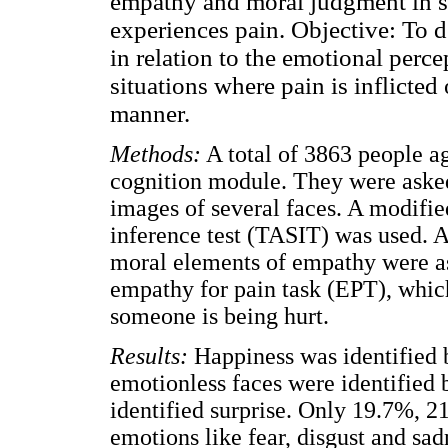
empathy and moral judgment in si
experiences pain. Objective: To 
in relation to the emotional perc
situations where pain is inflicted
manner.
Methods:
A total of 3863 people a
cognition module. They were asked
images of several faces. A modifie
inference test (TASIT) was used. Ad
moral elements of empathy were as
empathy for pain task (EPT), whic
someone is being hurt.
Results:
Happiness was identified b
emotionless faces were identified
identified surprise. Only 19.7%, 
emotions like fear, disgust and sa