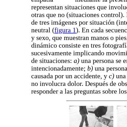
representan situaciones que involu
otras que no (situaciones control).
de tres imágenes por situación (in
neutral (
figura 1
). En cada secuenc
y sexo, que muestran manos o pies,
dinámico consiste en tres fotografía
sucesivamente implicando movimien
de situaciones:
a)
una persona se e
intencionadamente;
b)
una persona
causada por un accidente, y
c)
una
no involucra dolor. Después de obs
responder a las preguntas sobre los