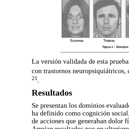
La versión validada de esta prueba 
con trastornos neuropsiquiátricos,
21
.
Resultados
Se presentan los dominios evaluado
ha definido como cognición social,
de acciones que generaban dolor f
Arrojan resultados que en ulteriore