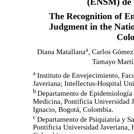
(ENSM) de 
The Recognition of E
Judgment in the Nati
Colo
a
Diana Matallana
, Carlos Gómez
Tamayo Martí
a
Instituto de Envejecimiento, Fac
Javeriana; Intellectus-Hospital Un
b
Departamento de Epidemiología C
Medicina, Pontificia Universidad J
Ignacio, Bogotá, Colombia.
c
Departamento de Psiquiatría y S
Pontificia Universidad Javeriana, 