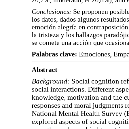
20,7%; moderado, el 26,8%), aun e
Conclusiones:
Se proponen posible
los datos, dados algunos resultado
emoción alegría en contraposición 
la tristeza y los hallazgos paradój
se comete una acción que ocasiona
Palabras clave:
Emociones, Empatí
Abstract
Background:
Social cognition ref
social interactions. Different aspe
knowledge, motivation and the cu
responses and moral judgments re
National Mental Health Survey (
explored aspects of social cognit