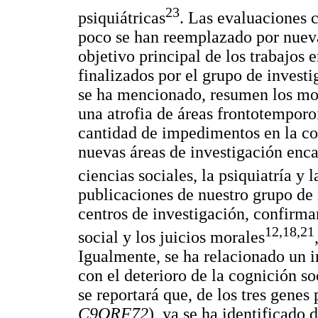
23
psiquiátricas
. Las evaluaciones 
poco se han reemplazado por nueva
objetivo principal de los trabajos 
finalizados por el grupo de inve
se ha mencionado, resumen los mod
una atrofia de áreas frontotemporo
cantidad de impedimentos en la co
nuevas áreas de investigación enca
ciencias sociales, la psiquiatría y 
publicaciones de nuestro grupo de 
centros de investigación, confirma
12,18,21
social y los juicios morales
Igualmente, se ha relacionado un
con el deterioro de la cognición soc
se reportará que, de los tres genes
C9ORF72
), ya se ha identificado