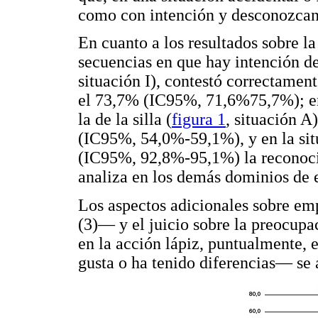
como con intención y desconozcan 
En cuanto a los resultados sobre la
secuencias en que hay intención de
situación I), contestó correctament
el 73,7% (IC95%, 71,6%75,7%); en
la de la silla (
figura 1
, situación A
(IC95%, 54,0%-59,1%), y en la sit
(IC95%, 92,8%-95,1%) la reconoció
analiza en los demás dominios de 
Los aspectos adicionales sobre em
(3)— y el juicio sobre la preocupa
en la acción lápiz, puntualmente, 
gusta o ha tenido diferencias— se 