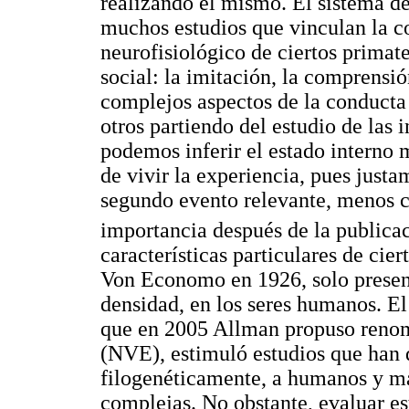
realizando él mismo. El sistema de
muchos estudios que vinculan la co
neurofisiológico de ciertos primate
social: la imitación, la comprensió
complejos aspectos de la conduct
otros partiendo del estudio de las
podemos inferir el estado interno m
de vivir la experiencia, pues justam
segundo evento relevante, menos 
importancia después de la publica
características particulares de cier
Von Economo en 1926, solo presen
densidad, en los seres humanos. El 
que en 2005 Allman propuso ren
(NVE), estimuló estudios que han 
filogenéticamente, a humanos y m
complejas. No obstante, evaluar es