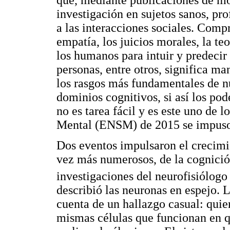
que, mediante publicaciones de mo
investigación en sujetos sanos, p
a las interacciones sociales. Com
empatía, los juicios morales, la t
los humanos para intuir y predecir
personas, entre otros, significa ma
los rasgos más fundamentales de nu
dominios cognitivos, si así los po
no es tarea fácil y es este uno de 
Mental (ENSM) de 2015 se impus
Dos eventos impulsaron el crecimi
vez más numerosos, de la cognición
investigaciones del neurofisiólogo
describió las neuronas en espejo. 
cuenta de un hallazgo casual: quien
mismas células que funcionan en qu