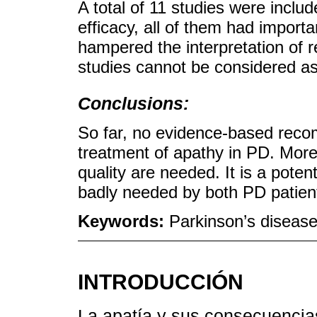
A total of 11 studies were incl
efficacy, all of them had importa
hampered the interpretation of r
studies cannot be considered as 
Conclusions:
So far, no evidence-based reco
treatment of apathy in PD. More
quality are needed. It is a potent
badly needed by both PD patient
Keywords:
Parkinson’s diseas
INTRODUCCIÓN
La apatía y sus consecuencias