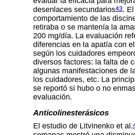
evaluar la eficacia para mejo
43
desenlaces secundarios
. E
comportamiento de las discin
retiraba o se mantenía la aman
200 mg/día. La evaluación ref
diferencias en la apatía con 
según los cuidadores empeoró
diversos factores: la falta de
algunas manifestaciones de la
los cuidadores, etc. La princi
se reportó si hubo o no enma
evaluación.
Anticolinesterásicos
El estudio de Litvinenko et al.
semanas mostró una disminuci