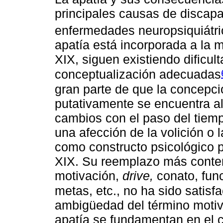
principales causas de discapa
enfermedades neuropsiquiátric
apatía está incorporada a la m
XIX, siguen existiendo dificul
conceptualización adecuadas
gran parte de que la concepci
putativamente se encuentra al
cambios con el paso del tiemp
una afección de la volición o 
como constructo psicológico pe
XIX. Su reemplazo más conte
motivación,
drive,
conato, func
metas, etc., no ha sido satisfa
ambigüedad del término motiva
apatía se fundamentan en el c