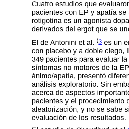
Cuatro estudios que evaluaron 
pacientes con EP y apatía se 
rotigotina es un agonista dop
derivados del ergot que se u
(
3
El de Antonini et al.
es un en
con placebo y a doble ciego,
349 pacientes para evaluar la e
síntomas no motores de la EP.
ánimo/apatía, presentó diferen
análisis exploratorio. Sin emb
acerca de aspectos importante
pacientes y el procedimiento 
aleatorización, y no se sabe 
evaluación de los resultados.