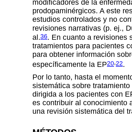
modificadores de la enfermed
prodopaminérgicos. A este re
estudios controlados y no con
revisiones narrativas (p. ej., D
36
al.
. En cuanto a revisiones 
tratamientos para pacientes c
para obtener información sob
,
20
22
específicamente la EP
.
Por lo tanto, hasta el moment
sistemática sobre tratamient
dirigida a los pacientes con EP
es contribuir al conocimiento
una revisión sistemática del t