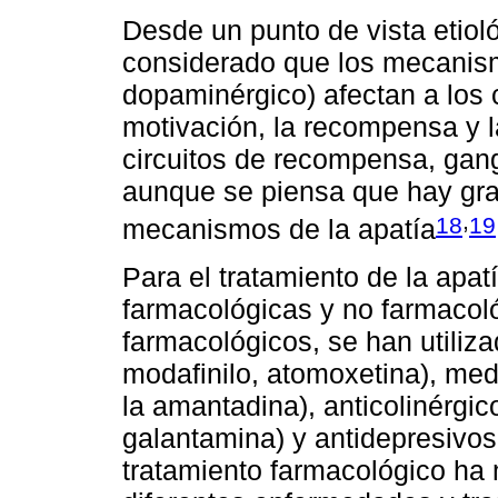
Desde un punto de vista etioló
considerado que los mecanism
dopaminérgico) afectan a los 
motivación, la recompensa y la
circuitos de recompensa, gangl
aunque se piensa que hay gra
,
18
19
mecanismos de la apatía
Para el tratamiento de la apat
farmacológicas y no farmacoló
farmacológicos, se han utilizad
modafinilo, atomoxetina), m
la amantadina), anticolinérgic
galantamina) y antidepresivos
tratamiento farmacológico ha