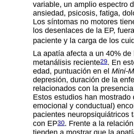
variable, un amplio espectro
ansiedad, psicosis, fatiga, dol
Los síntomas no motores tiene
los desenlaces de la EP, fuera
paciente y la carga de los cu
La apatía afecta a un 40% de
29
metanálisis reciente
. En es
edad, puntuación en el
Mini-M
depresión, duración de la enf
relacionados con la presencia
Estos estudios han mostrado qu
emocional y conductual) enco
pacientes neuropsiquiátricos 
30
con EP
. Frente a la relació
tienden a mostrar que la apat