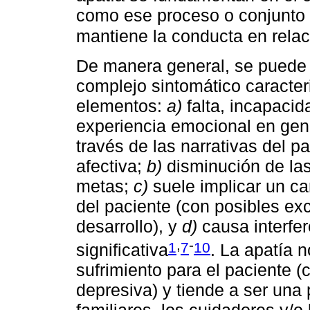
como ese proceso o conjunto d
mantiene la conducta en rela
De manera general, se puede 
complejo sintomático caracter
elementos:
a)
falta, incapaci
experiencia emocional en gen
través de las narrativas del pa
afectiva;
b)
disminución de las 
metas;
c)
suele implicar un ca
del paciente (con posibles ex
desarrollo), y
d)
causa interfer
,
-
1
7
10
significativa
. La apatía 
sufrimiento para el paciente (
depresiva) y tiende a ser una