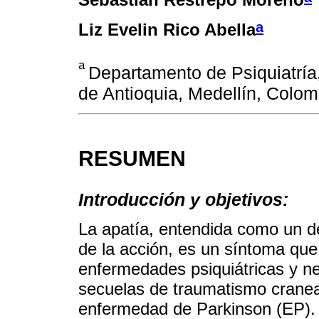
a
Liz Evelin Rico Abella
a
Departamento de Psiquiatría
de Antioquia, Medellín, Colom
RESUMEN
Introducción y objetivos:
La apatía, entendida como un déf
de la acción, es un síntoma que
enfermedades psiquiátricas y n
secuelas de traumatismo craneal
enfermedad de Parkinson (EP). 