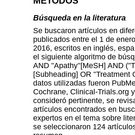
MÉTODOS
Búsqueda en la literatura
Se buscaron artículos en difer
publicados entre el 1 de ener
2016, escritos en inglés, espa
el siguiente algoritmo de bú
AND "Apathy"[MeSH] AND ("T
[Subheading] OR "Treatment 
datos utilizadas fueron PubM
Cochrane, Clinical-Trials.org
consideró pertinente, se revis
artículos encontrados en busc
expertos en el tema sobre liter
se seleccionaron 124 artículos 