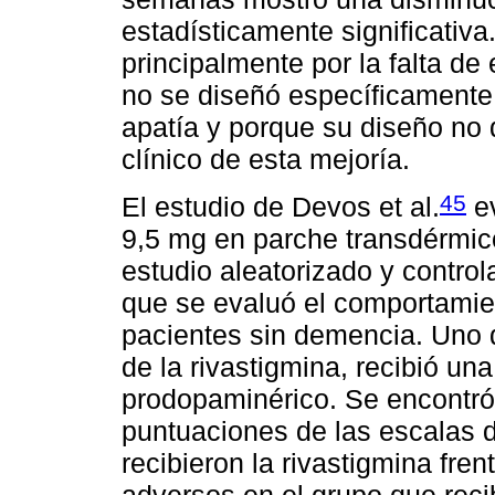
estadísticamente significativa
principalmente por la falta d
no se diseñó específicamente 
apatía y porque su diseño no 
clínico de esta mejoría.
45
El estudio de Devos et al.
ev
9,5 mg en parche transdérmi
estudio aleatorizado y contro
que se evaluó el comportamie
pacientes sin demencia. Uno 
de la rivastigmina, recibió un
prodopaminérico. Se encontró 
puntuaciones de las escalas d
recibieron la rivastigmina fre