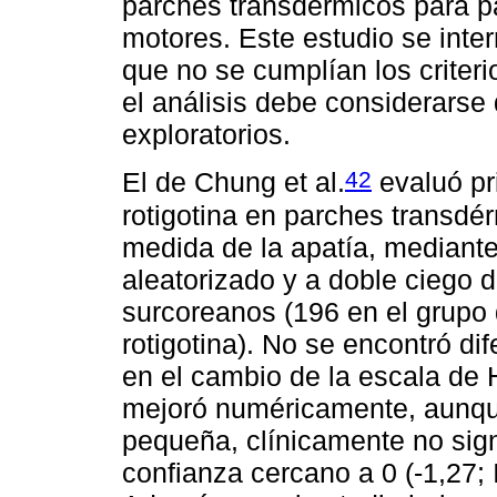
parches transdérmicos para p
motores. Este estudio se interr
que no se cumplían los criteri
el análisis debe considerarse 
exploratorios.
42
El de Chung et al.
evaluó pr
rotigotina en parches transdé
medida de la apatía, mediante
aleatorizado y a doble ciego 
surcoreanos (196 en el grupo 
rotigotina). No se encontró di
en el cambio de la escala de 
mejoró numéricamente, aunqu
pequeña, clínicamente no signi
confianza cercano a 0 (-1,27; 