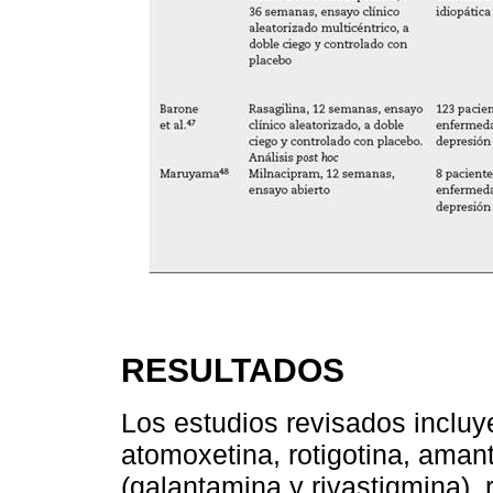
RESULTADOS
Los estudios revisados inclu
atomoxetina, rotigotina, amant
(galantamina y rivastigmina), 