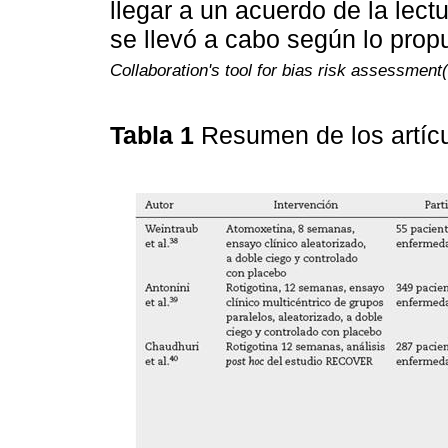
llegar a un acuerdo de la lect
se llevó a cabo según lo prop
Collaboration's tool for bias risk assessment(
Tabla 1
Resumen de los artíc