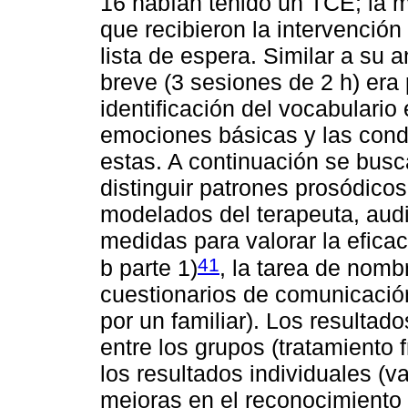
16 habían tenido un TCE; la m
que recibieron la intervenció
lista de espera. Similar a su
breve (3 sesiones de 2 h) era 
identificación del vocabulario 
emociones básicas y las con
estas. A continuación se busc
distinguir patrones prosódicos
modelados del terapeuta, audi
medidas para valorar la eficac
41
b parte 1)
, la tarea de nomb
cuestionarios de comunicació
por un familiar). Los resultad
entre los grupos (tratamiento 
los resultados individuales (v
mejoras en el reconocimiento