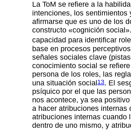
La ToM se refiere a la habilid
intenciones, los sentimientos 
afirmarse que es uno de los d
constructo «cognición social».
capacidad para identificar role
base en procesos perceptivos 
señales sociales clave (pistas
conocimiento social se refiere
persona de los roles, las regl
13
una situación social
. El ses
psíquico por el que las perso
nos acontece, ya sea positiv
a hacer atribuciones internas
atribuciones internas cuando 
dentro de uno mismo, y atrib