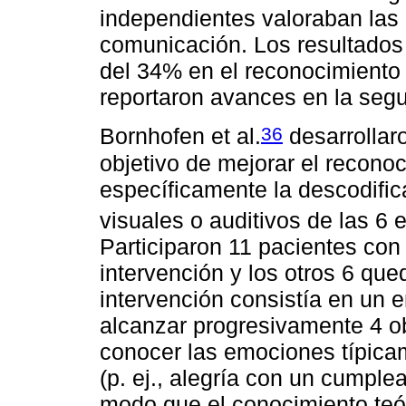
independientes valoraban las 
comunicación. Los resultados
del 34% en el reconocimiento
reportaron avances en la seg
36
Bornhofen et al.
desarrollar
objetivo de mejorar el recono
específicamente la descodific
visuales o auditivos de las 
Participaron 11 pacientes con 
intervención y los otros 6 que
intervención consistía en un 
alcanzar progresivamente 4 ob
conocer las emociones típica
(p. ej., alegría con un cumplea
modo que el conocimiento teór