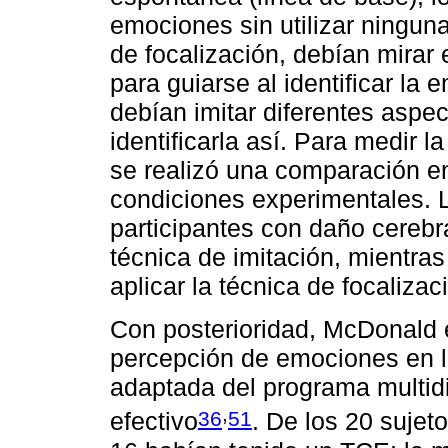
emociones sin utilizar ninguna
de focalización, debían mirar 
para guiarse al identificar la
debían imitar diferentes aspec
identificarla así. Para medir l
se realizó una comparación en
condiciones experimentales. L
participantes con daño cerebr
técnica de imitación, mientr
aplicar la técnica de focalizac
Con posterioridad, McDonald e
percepción de emociones en la
adaptada del programa multid
,
36
51
efectivo
. De los 20 sujet