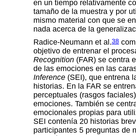
en un tiempo relativamente cor
tamaño de la muestra y por uti
mismo material con que se en
nada acerca de la generalizac
38
Radice-Neumann et al.
comp
objetivo de entrenar el proc
Recognition
(FAR) se centra e
de las emociones en las cara
Inference
(SEI), que entrena l
historias. En la FAR se entren
perceptuales (rasgos faciales
emociones. También se centra
emocionales propias para util
SEI contenía 20 historias bre
participantes 5 preguntas de 