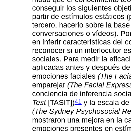
conseguir los siguientes objeti
partir de estímulos estáticos (p
tercero, hacerlo sobre la base
conversaciones o vídeos). Por 
en inferir características del
reconocer si un interlocutor es
sociales. Para medir la eficac
aplicadas antes y después de 
emociones faciales
(The Faci
emparejar
(The Facial Expres
conciencia de inferencia soci
41
Test
[TASIT])
y la escala de
(The Sydney Psychosocial Rei
mostraron una mejora en la c
emociones presentes en estím