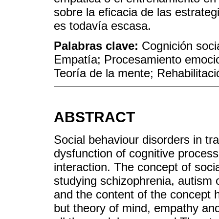
sobre la eficacia de las estrate
es todavía escasa.
Palabras clave:
Cognición soci
Empatía; Procesamiento emocio
Teoría de la mente; Rehabilitaci
ABSTRACT
Social behaviour disorders in tr
dysfunction of cognitive process
interaction. The concept of soci
studying schizophrenia, autism 
and the content of the concept h
but theory of mind, empathy and