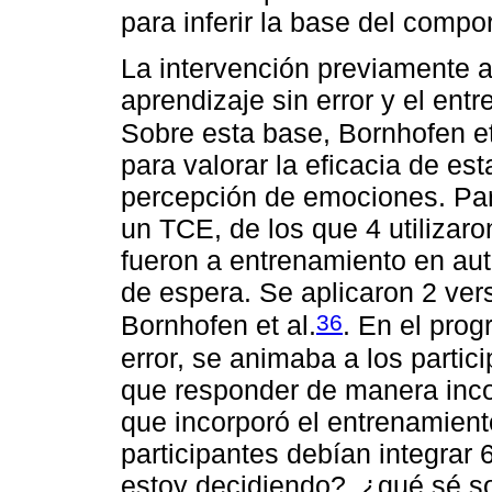
para inferir la base del comp
La intervención previamente an
aprendizaje sin error y el ent
Sobre esta base, Bornhofen et
para valorar la eficacia de est
percepción de emociones. Part
un TCE, de los que 4 utilizaron
fueron a entrenamiento en aut
de espera. Se aplicaron 2 ve
36
Bornhofen et al.
. En el prog
error, se animaba a los partic
que responder de manera incor
que incorporó el entrenamient
participantes debían integrar
estoy decidiendo?, ¿qué sé s