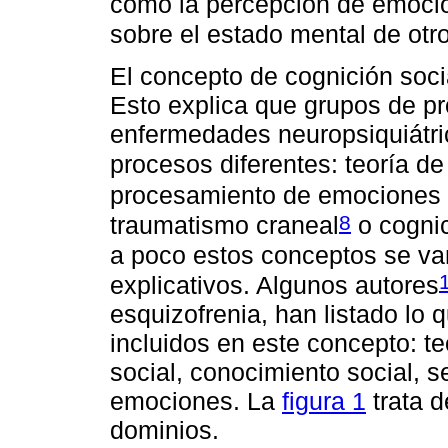
como la percepción de emocion
sobre el estado mental de otro
El concepto de cognición socia
Esto explica que grupos de pr
enfermedades neuropsiquiátri
procesos diferentes: teoría de
procesamiento de emociones e
8
traumatismo craneal
o cognic
a poco estos conceptos se v
explicativos. Algunos autores
esquizofrenia, han listado lo
incluidos en este concepto: t
social, conocimiento social, 
emociones. La
figura 1
trata d
dominios.