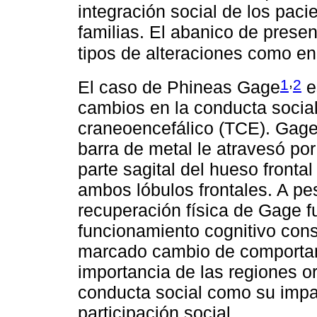
integración social de los paci
familias. El abanico de presen
tipos de alteraciones como e
,
1
2
El caso de Phineas Gage
e
cambios en la conducta socia
craneoencefálico (TCE). Gage 
barra de metal le atravesó por
parte sagital del hueso fronta
ambos lóbulos frontales. A pes
recuperación física de Gage 
funcionamiento cognitivo co
marcado cambio de comportami
importancia de las regiones orb
conducta social como su impac
participación social.