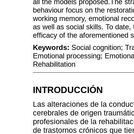
all the models proposed.The str
behaviour focus on the restorat
working memory, emotional reco
as well as social skills. To date,
efficacy of the aforementioned so
Keywords:
Social cognition; Tr
Emotional processing; Emotional
Rehabilitation
INTRODUCCIÓN
Las alteraciones de la conduc
cerebrales de origen traumáti
profesionales de la rehabilita
de trastornos crónicos que ti