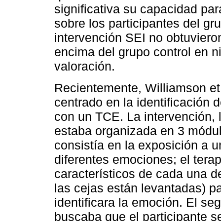
significativa su capacidad pa
sobre los participantes del gr
intervención SEI no obtuviero
encima del grupo control en n
valoración.
Recientemente, Williamson et 
centrado en la identificación
con un TCE. La intervención, 
estaba organizada en 3 módulo
consistía en la exposición a u
diferentes emociones; el tera
característicos de cada una d
las cejas están levantadas) pa
identificara la emoción. El s
buscaba que el participante se