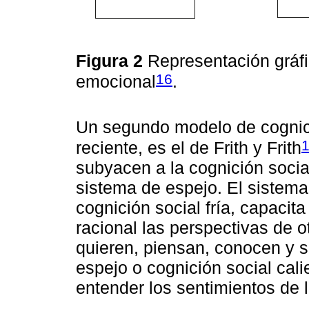
Figura 2
Representación gráf
16
emocional
.
Un segundo modelo de cognici
reciente, es el de Frith y Frith
subyacen a la cognición socia
sistema de espejo. El sistema
cognición social fría, capacit
racional las perspectivas de 
quieren, piensan, conocen y si
espejo o cognición social cali
entender los sentimientos de 