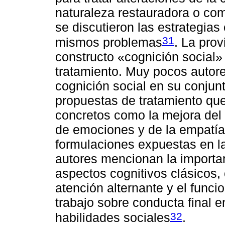
naturaleza restauradora o co
se discutieron las estrategia
31
mismos problemas
. La prov
constructo «cognición social
tratamiento. Muy pocos autores
cognición social en su conjun
propuestas de tratamiento qu
concretos como la mejora del
de emociones y de la empatía.
formulaciones expuestas en la
autores mencionan la importan
aspectos cognitivos clásicos,
atención alternante y el funci
trabajo sobre conducta final 
32
habilidades sociales
.