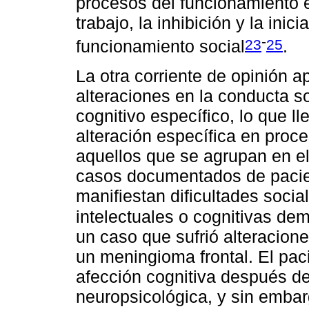
procesos del funcionamiento 
trabajo, la inhibición y la ini
-
23
25
funcionamiento social
.
La otra corriente de opinión a
alteraciones en la conducta s
cognitivo específico, lo que l
alteración específica en proce
aquellos que se agrupan en e
casos documentados de pacie
manifiestan dificultades socia
intelectuales o cognitivas de
un caso que sufrió alteracione
un meningioma frontal. El pac
afección cognitiva después d
neuropsicológica, y sin emba