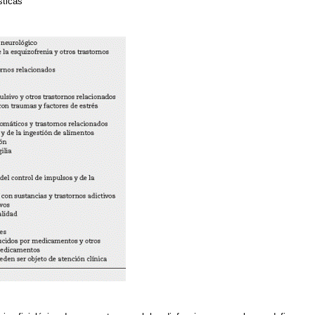
sticas