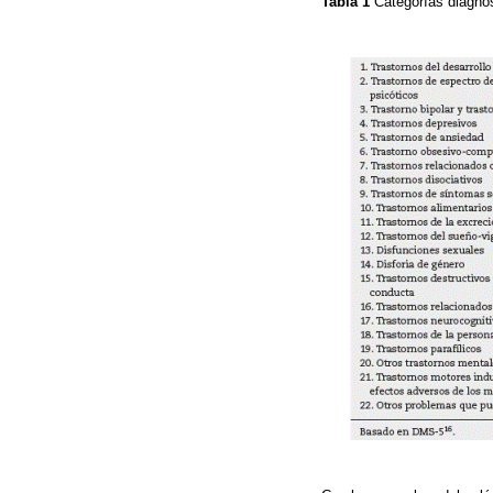
Tabla 1
Categorías diagnó