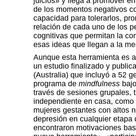
juicios» y llega a promover ent
de los momentos negativos con
capacidad para tolerarlos, pr
relación de cada uno de los p
cognitivas que permitan la co
esas ideas que llegan a la me
Aunque esta herramienta es a
un estudio finalizado y publi
(Australia) que incluyó a 52 g
programa de
mindfulness
bajo
través de sesiones grupales, 
independiente en casa, como 
mujeres gestantes con altos n
depresión en cualquier etapa
encontraron motivaciones bas