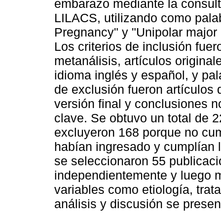
embarazo mediante la consul
LILACS, utilizando como pal
Pregnancy" y "Unipolar majo
Los criterios de inclusión fu
metanálisis, artículos original
idioma inglés y español, y pala
de exclusión fueron artículos
versión final y conclusiones 
clave. Se obtuvo un total de 2
excluyeron 168 porque no cump
habían ingresado y cumplían l
se seleccionaron 55 publicac
independientemente y luego m
variables como etiología, tra
análisis y discusión se presen