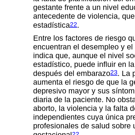
gestante frente a un nivel educ
antecedente de violencia, que
22
estadística
.
Entre los factores de riesgo q
encuentran el desempleo y el
indica que, aunque el nivel s
estadístico, puede influir en l
23
después del embarazo
. La 
aumenta el riesgo de que la 
depresivo mayor y sus síntom
diaria de la paciente. No obs
aborto, la violencia y la falta
independientes cuya única pre
profesionales de salud sobre
22
gestacional
.