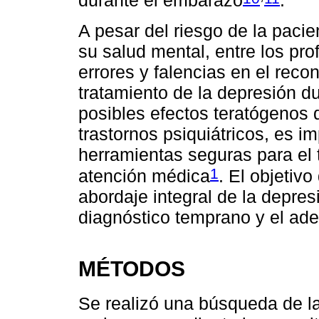
durante el embarazo
.
A pesar del riesgo de la pacie
su salud mental, entre los pr
errores y falencias en el recon
tratamiento de la depresión d
posibles efectos teratógenos
trastornos psiquiátricos, es i
herramientas seguras para el 
1
atención médica
. El objetivo
abordaje integral de la depre
diagnóstico temprano y el ade
MÉTODOS
Se realizó una búsqueda de la 