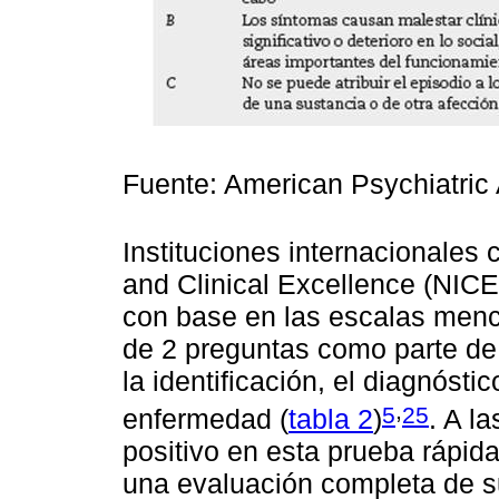
Fuente: American Psychiatric 
Instituciones internacionales c
and Clinical Excellence (NIC
con base en las escalas menci
de 2 preguntas como parte de
la identificación, el diagnósti
,
5
25
enfermedad (
tabla 2
)
. A l
positivo en esta prueba rápid
una evaluación completa de su