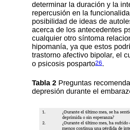
determinar la duración y la in
repercusión en la funcionalida
posibilidad de ideas de autole
acerca de los antecedentes ps
cualquier otro síntoma relaci
hipomanía, ya que estos podrí
trastorno afectivo bipolar, el
26
o psicosis posparto
.
Tabla 2
Preguntas recomenda
depresión durante el embara