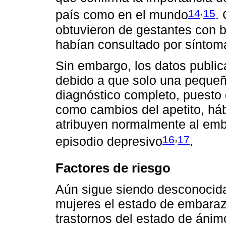
,
14
15
país como en el mundo
.
obtuvieron de gestantes con 
habían consultado por síntom
Sin embargo, los datos public
debido a que solo una pequeña
diagnóstico completo, puesto
como cambios del apetito, háb
atribuyen normalmente al emba
,
16
17
episodio depresivo
.
Factores de riesgo
Aún sigue siendo desconocida
mujeres el estado de embarazo
trastornos del estado de ánim