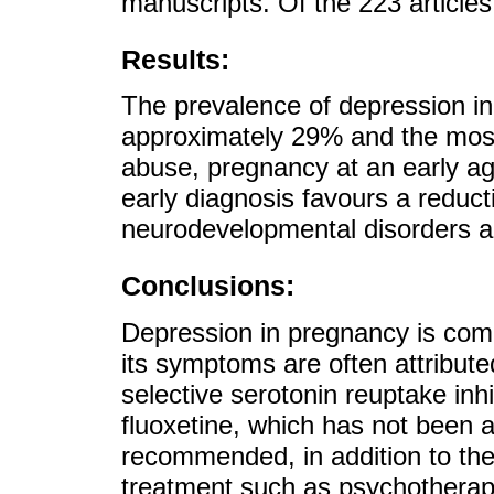
manuscripts. Of the 223 articles f
Results:
The prevalence of depression in
approximately 29% and the most s
abuse, pregnancy at an early ag
early diagnosis favours a reducti
neurodevelopmental disorders a
Conclusions:
Depression in pregnancy is com
its symptoms are often attribute
selective serotonin reuptake inhi
fluoxetine, which has not been as
recommended, in addition to th
treatment such as psychotherap