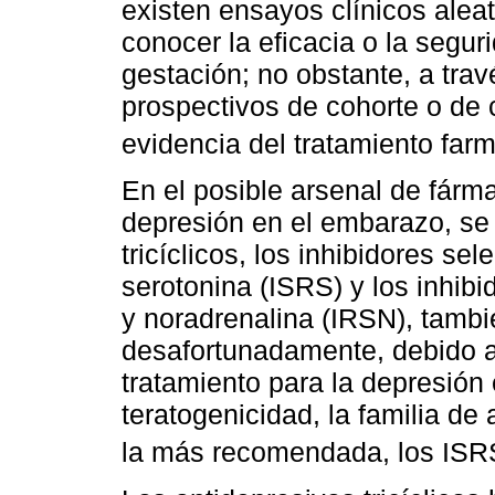
existen ensayos clínicos alea
conocer la eficacia o la segur
gestación; no obstante, a trav
prospectivos de cohorte o de 
evidencia del tratamiento far
En el posible arsenal de fárma
depresión en el embarazo, se
tricíclicos, los inhibidores se
serotonina (ISRS) y los inhibi
y noradrenalina (IRSN), tambi
desafortunadamente, debido 
tratamiento para la depresión
teratogenicidad, la familia d
la más recomendada, los ISR