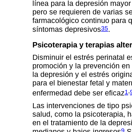
línea para la depresión mayo
pero se requieren de varias 
farmacológico continuo para q
35
síntomas depresivos
.
Psicoterapia y terapias alte
Disminuir el estrés perinatal e
promoción y la prevención en 
la depresión y el estrés orig
para el bienestar fetal y mater
,
1
enfermedad debe ser eficaz
Las intervenciones de tipo ps
salud, como la psicoterapia, 
en el tratamiento de la depre
9
medianos y bajos ingresos
.S