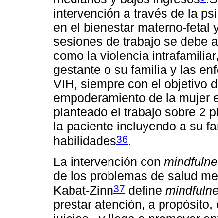
intervención a través de la ps
en el bienestar materno-fetal y
sesiones de trabajo se debe a
como la violencia intrafamiliar
gestante o su familia y las 
VIH, siempre con el objetivo 
empoderamiento de la mujer e
planteado el trabajo sobre 2 p
la paciente incluyendo a su fa
36
habilidades
.
La intervención con
mindfuln
de los problemas de salud me
37
Kabat-Zinn
define
mindfuln
prestar atención, a propósito,