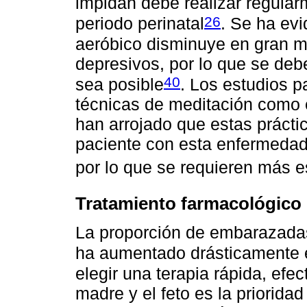
impidan debe realizar regular
26
periodo perinatal
. Se ha evi
aeróbico disminuye en gran m
depresivos, por lo que se deb
40
sea posible
. Los estudios p
técnicas de meditación como e
han arrojado que estas práctic
paciente con esta enfermedad,
por lo que se requieren más e
Tratamiento farmacológico 
La proporción de embarazadas
ha aumentado drásticamente e
elegir una terapia rápida, efec
madre y el feto es la priorida