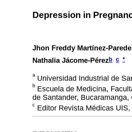
Depression in Pregnan
Jhon Freddy Martínez-Parede
b
c
*
Nathalia Jácome-Pérez
a
Universidad Industrial de S
b
Escuela de Medicina, Faculta
de Santander, Bucaramanga,
c
Editor Revista Médicas UIS