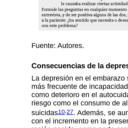
Fuente: Autores.
Consecuencias de la depre
La depresión en el embarazo
más frecuente de incapacidad 
como deterioro en el autocui
riesgo como el consumo de alc
,
10
27
suicidas
. Además, se aum
con el incremento en la prese