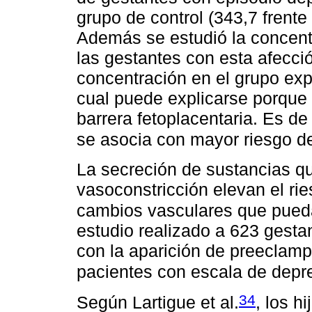
grupo de control (343,7 frente
Además se estudió la concentr
las gestantes con esta afecció
concentración en el grupo expu
cual puede explicarse porque
barrera fetoplacentaria. Es de
se asocia con mayor riesgo d
La secreción de sustancias q
vasoconstricción elevan el rie
cambios vasculares que pued
estudio realizado a 623 gesta
con la aparición de preeclam
pacientes con escala de depr
34
Según Lartigue et al.
, los h