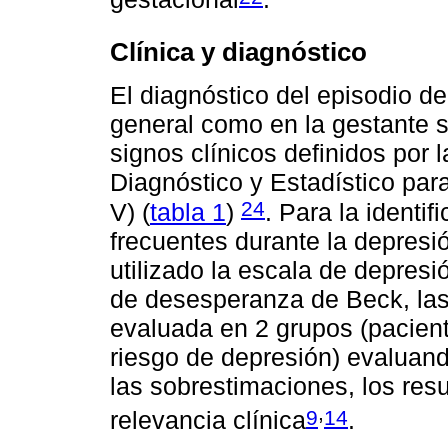
Clínica y diagnóstico
El diagnóstico del episodio d
general como en la gestante 
signos clínicos definidos por 
Diagnóstico y Estadístico pa
24
V) (
tabla 1
)
. Para la identi
frecuentes durante la depresi
utilizado la escala de depres
de desesperanza de Beck, las 
evaluada en 2 grupos (pacient
riesgo de depresión) evaluand
las sobrestimaciones, los res
,
9
14
relevancia clínica
.