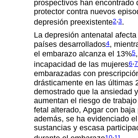
prospectivos han encontrado 
protector contra nuevos episo
,
2
3
depresión preexistente
.
La depresión antenatal afecta
4
países desarrollados
, mientr
5
el embarazo alcanza el 13%
,
6
7
incapacidad de las mujeres
embarazadas con prescripció
drásticamente en las últimas
demostrado que la ansiedad y
aumentan el riesgo de trabajo
fetal alterado, Apgar con baja
además, se ha evidenciado el
sustancias y escasa participa
,
10
11