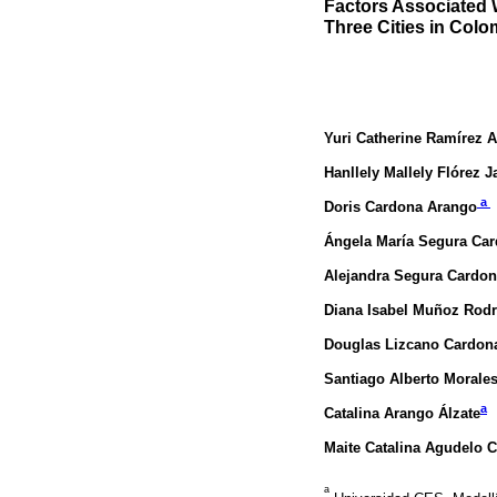
Factors Associated W
Three Cities in Colo
Yuri Catherine Ramírez 
Hanllely Mallely Flórez J
a
Doris Cardona Arango
Ángela María Segura Ca
Alejandra Segura Cardo
Diana Isabel Muñoz Rod
Douglas Lizcano Cardon
Santiago Alberto Morale
a
Catalina Arango Álzate
Maite Catalina Agudelo C
a