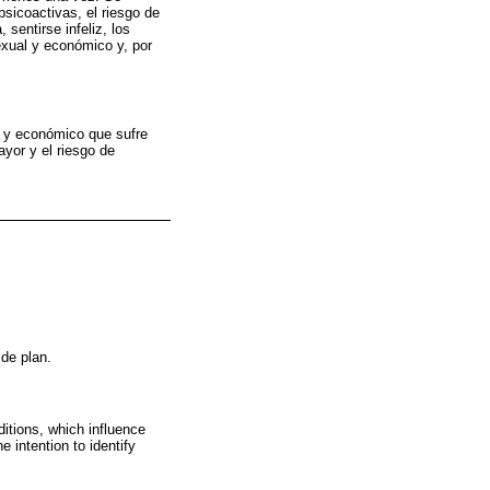
psicoactivas, el riesgo de
 sentirse infeliz, los
exual y económico y, por
l y económico que sufre
yor y el riesgo de
ide plan.
ditions, which influence
e intention to identify