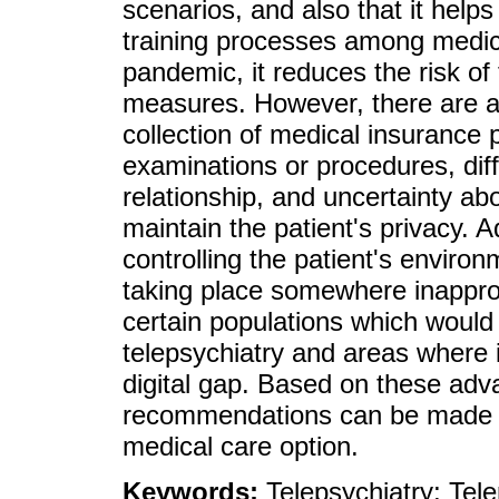
scenarios, and also that it hel
training processes among medical
pandemic, it reduces the risk of
measures. However, there are als
collection of medical insurance 
examinations or procedures, diff
relationship, and uncertainty a
maintain the patient's privacy. Add
controlling the patient's environ
taking place somewhere inapprop
certain populations which would 
telepsychiatry and areas where i
digital gap. Based on these ad
recommendations can be made w
medical care option.
Keywords:
Telepsychiatry; Tel