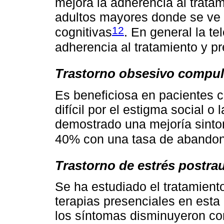
mejora la adherencia al trata
adultos mayores donde se ve 
12
cognitivas
. En general la te
adherencia al tratamiento y pr
Trastorno obsesivo compul
Es beneficiosa en pacientes c
difícil por el estigma social o
demostrado una mejoría sinto
40% con una tasa de abando
Trastorno de estrés postra
Se ha estudiado el tratamient
terapias presenciales en esta
los síntomas disminuyeron co