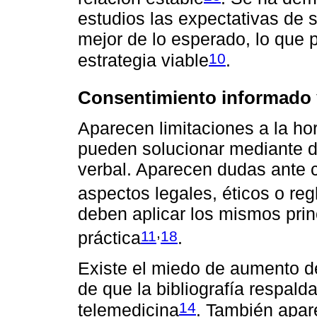
estudios las expectativas de 
mejor de lo esperado, lo que p
10
estrategia viable
.
Consentimiento informado 
Aparecen limitaciones a la ho
pueden solucionar mediante 
verbal. Aparecen dudas ante 
aspectos legales, éticos o re
deben aplicar los mismos princ
,
11
18
práctica
.
Existe el miedo de aumento d
de que la bibliografía respalda
14
telemedicina
. También apar