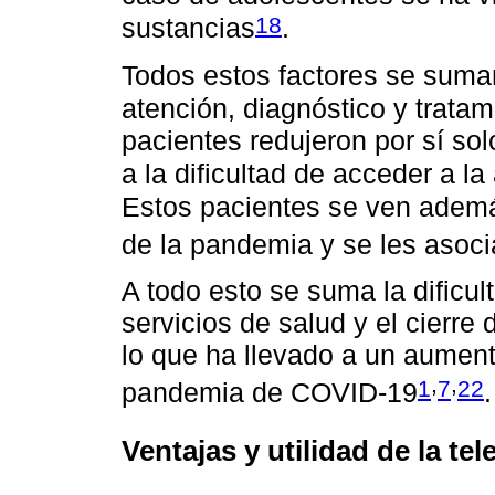
18
sustancias
.
Todos estos factores se sum
atención, diagnóstico y tratam
pacientes redujeron por sí so
a la dificultad de acceder a la
Estos pacientes se ven ademá
de la pandemia y se les asoc
A todo esto se suma la dificul
servicios de salud y el cierre 
lo que ha llevado a un aument
,
,
1
7
22
pandemia de COVID-19
.
Ventajas y utilidad de la tel