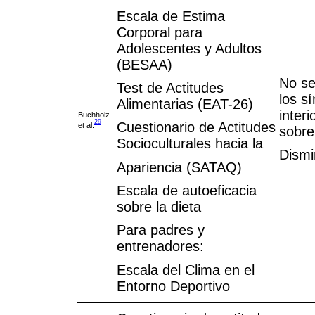
Escala de Estima
Corporal para
Adolescentes y Adultos
(BESAA)
No se
Test de Actitudes
los s
Alimentarias (EAT-26)
interi
Buchholz
29
Cuestionario de Actitudes
et al.
sobre
Socioculturales hacia la
Dismi
Apariencia (SATAQ)
Escala de autoeficacia
sobre la dieta
Para padres y
entrenadores:
Escala del Clima en el
Entorno Deportivo