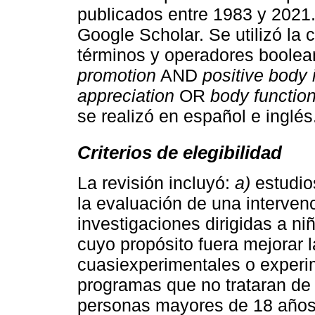
publicados entre 1983 y 2021
Google Scholar. Se utilizó la
términos y operadores boole
promotion
AND
positive body
appreciation
OR
body function
se realizó en español e inglés
Criterios de elegibilidad
La revisión incluyó:
a)
estudios
la evaluación de una interve
investigaciones dirigidas a n
cuyo propósito fuera mejorar l
cuasiexperimentales o experi
programas que no trataran de
personas mayores de 18 año