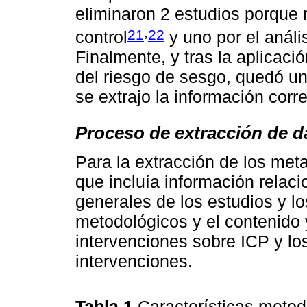
eliminaron 2 estudios porque
,
21
22
control
y uno por el análi
Finalmente, y tras la aplicaci
del riesgo de sesgo, quedó un 
se extrajo la información corr
Proceso de extracción de d
Para la extracción de los met
que incluía información relaci
generales de los estudios y lo
metodológicos y el contenido 
intervenciones sobre ICP y los
intervenciones.
Tabla 1
Características metod