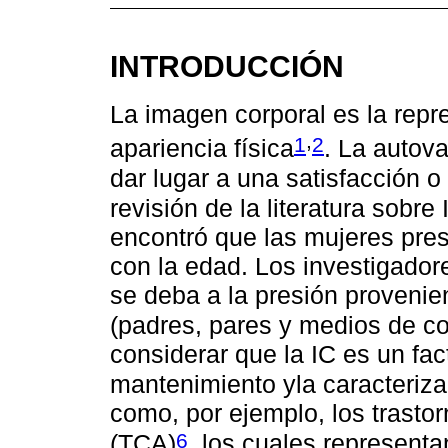
INTRODUCCIÓN
La imagen corporal es la repre
,
1
2
apariencia física
. La autov
dar lugar a una satisfacción o 
revisión de la literatura sobr
encontró que las mujeres pre
con la edad. Los investigado
se deba a la presión provenie
(padres, pares y medios de c
considerar que la IC es un fact
mantenimiento yla caracteriza
como, por ejemplo, los trasto
6
(TCA)
, los cuales represent