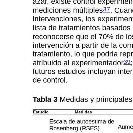
azar, existe control experime
37
mediciones múltiples
. Cuan
intervenciones, los experimen
lista de tratamientos basados 
reconocerse que el 70% de lo
intervención a partir de la co
tratamiento, lo que podría rep
39
atribuido al experimentador
futuros estudios incluyan inte
de control.
Tabla 3
Medidas y principales
Estudio
Medidas
Escala de autoestima de
Aumen
Rosenberg (RSES)