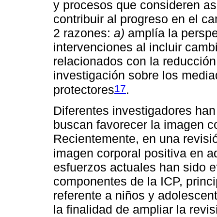
y procesos que consideren as
contribuir al progreso en el 
2 razones:
a)
amplía la perspe
intervenciones al incluir camb
relacionados con la reducció
investigación sobre los media
17
protectores
.
Diferentes investigadores han
buscan favorecer la imagen co
Recientemente, en una revisi
imagen corporal positiva en a
esfuerzos actuales han sido ef
componentes de la ICP, princi
referente a niños y adolescent
la finalidad de ampliar la revi