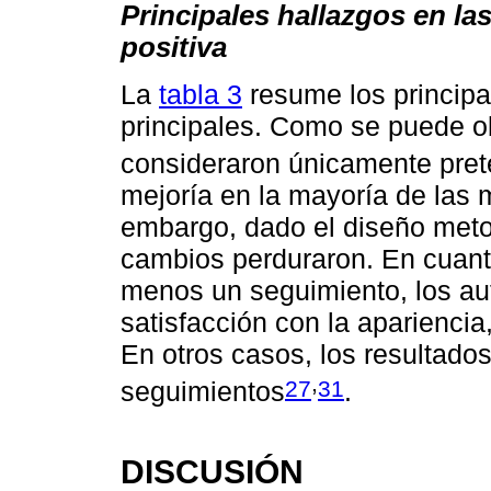
Principales hallazgos en l
positiva
La
tabla 3
resume los principa
principales. Como se puede ob
consideraron únicamente pret
mejoría en la mayoría de las 
embargo, dado el diseño meto
cambios perduraron. En cuanto
menos un seguimiento, los aut
satisfacción con la apariencia,
En otros casos, los resultados
,
27
31
seguimientos
.
DISCUSIÓN