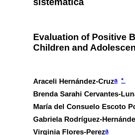
sistemática
Evaluation of Positive 
Children and Adolescen
a
*
Araceli Hernández-Cruz
Brenda Sarahi Cervantes-Lun
María del Consuelo Escoto P
Gabriela Rodríguez-Hernánd
a
Virginia Flores-Perez