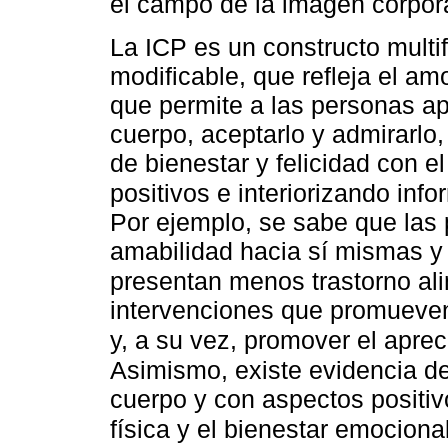
el campo de la imagen corpor
La ICP es un constructo multif
modificable, que refleja el amo
que permite a las personas apr
cuerpo, aceptarlo y admirarlo
de bienestar y felicidad con e
positivos e interiorizando inf
Por ejemplo, se sabe que las
amabilidad hacia sí mismas 
presentan menos trastorno al
intervenciones que promueven
y, a su vez, promover el apreci
Asimismo, existe evidencia de 
cuerpo y con aspectos positivo
física y el bienestar emociona