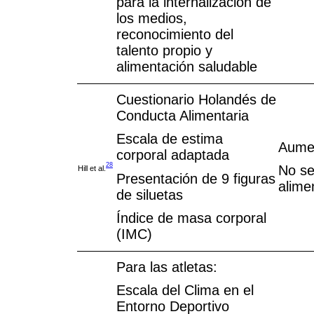
para la internalización de
los medios,
reconocimiento del
talento propio y
alimentación saludable
Cuestionario Holandés de
Conducta Alimentaria
Escala de estima
Aumen
corporal adaptada
28
No se
Hill et al.
Presentación de 9 figuras
alime
de siluetas
Índice de masa corporal
(IMC)
Para las atletas:
Escala del Clima en el
Entorno Deportivo