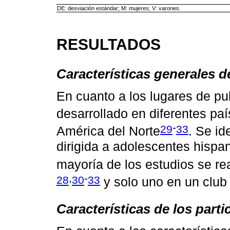
DE: desviación estándar; M: mujeres; V: varones.
RESULTADOS
Características generales d
En cuanto a los lugares de pu
desarrollado en diferentes pa
-
29
33
América del Norte
. Se id
dirigida a adolescentes hisp
mayoría de los estudios se re
,
-
28
30
33
y solo uno en un club
Características de los parti