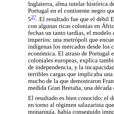
Inglaterra, alma tutelar histórica 
Portugal en el continente negro qu
27
5
. El resultado fue que el débil
con algunas ricas colonias en Áfri
fechas un tanto tardías, el modelo 
imperios: una metrópoli que encuen
indígenas los mercados desde los c
económica. El atraso de Portugal 
coloniales europeas, explica tambié
de independencia, y la incapacidad 
terribles cargas que implicaba una
mucho de la que demostraron Franc
medida Gran Bretaña, una década o
El resultado es bien conocido: el
en torno al régimen salazarista que
monarquía, había conseguido impon