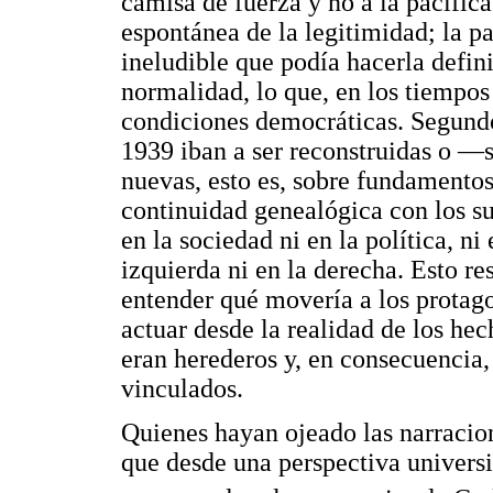
camisa de fuerza y no a la pacífic
espontánea de la legitimidad; la pa
ineludible que podía hacerla defini
normalidad, lo que, en los tiempos 
condiciones democráticas. Segundo,
1939 iban a ser reconstruidas o —s
nuevas, esto es, sobre fundamento
continuidad genealógica con los sup
en la sociedad ni en la política, ni 
izquierda ni en la derecha. Esto re
entender qué movería a los protagon
actuar desde la realidad de los he
eran herederos y, en consecuencia,
vinculados.
Quienes hayan ojeado las narracio
que desde una perspectiva univers