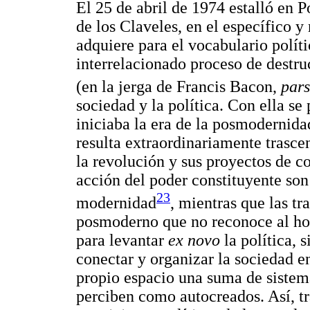
El 25 de abril de 1974 estalló en P
de los Claveles, en el específico y
adquiere para el vocabulario polít
interrelacionado proceso de destru
(en la jerga de Francis Bacon,
pars
sociedad y la política. Con ella se
iniciaba la era de la posmodernidad
resulta extraordinariamente trasce
la revolución y sus proyectos de c
acción del poder constituyente son
23
modernidad
, mientras que las t
posmoderno que no reconoce al ho
para levantar
ex novo
la política, 
conectar y organizar la sociedad e
propio espacio una suma de sistem
perciben como autocreados. Así, tra