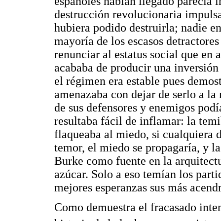
españoles habían llegado parecía 
destrucción revolucionaria impulsa
hubiera podido destruirla; nadie e
mayoría de los escasos detractore
renunciar al estatus social que e
acababa de producir una inversión 
el régimen era estable pues demost
amenazaba con dejar de serlo a la
de sus defensores y enemigos podía
resultaba fácil de inflamar: la tem
flaqueaba al miedo, si cualquiera 
temor, el miedo se propagaría, y l
Burke como fuente en la arquitectu
azúcar. Solo a eso temían los parti
mejores esperanzas sus más acendr
Como demuestra el fracasado inten