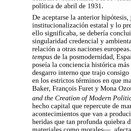
política de abril de 1931.
De aceptarse la anterior hipótesis, 
institucionalización estatal y lo pr
ello significaba, se debería concl
singularidad credencial y ambienta
relación a otras naciones europeas
tempus
de la posmodernidad, Españ
poseía la conciencia histórica más 
desgarro interno que trajo consigo
en los estrictos términos en que 
Baker, François Furet y Mona Ozo
and the Creation of Modern Politi
hecho capital que repercute de man
acontecimientos que van a produci
heridas que tan profunda quiebra 
materiales como morales—, afectan