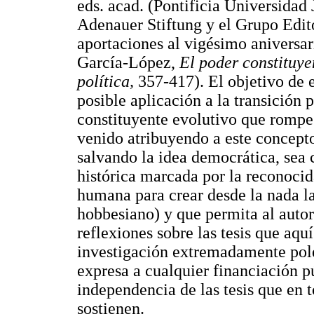
eds. acad. (Pontificia Universidad
Adenauer Stiftung y el Grupo Edito
aportaciones al vigésimo aniversa
García-López,
El poder constituye
política,
357-417). El objetivo de e
posible aplicación a la transición
constituyente evolutivo que rompe
venido atribuyendo a este concepto
salvando la idea democrática, sea 
histórica marcada por la reconocida
humana para crear desde la nada la
hobbesiano) y que permita al autor
reflexiones sobre las tesis que aqu
investigación extremadamente pol
expresa a cualquier financiación p
independencia de las tesis que en t
sostienen.