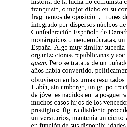
historia de la lucha no comunista c
franquista, o mejor dicho en su con
fragmentos de oposición, jirones de
integrado por dispersos núcleos de 
Confederación Española de Derec
monárquicos o neodemócratas, un 
España. Algo muy similar sucedía e
organizaciones republicanas y soci
quem.
Pero se trataba de un puñado
años había convertido, políticame
obtuvieron en las urnas resultados 
Había, sin embargo, un grupo cr
de jóvenes nacidos en la posguerra
muchos casos hijos de los vencedo
prestigiosa figura disidente proced
universitarios, mantenía un cierto
en función de sus disponibilidades