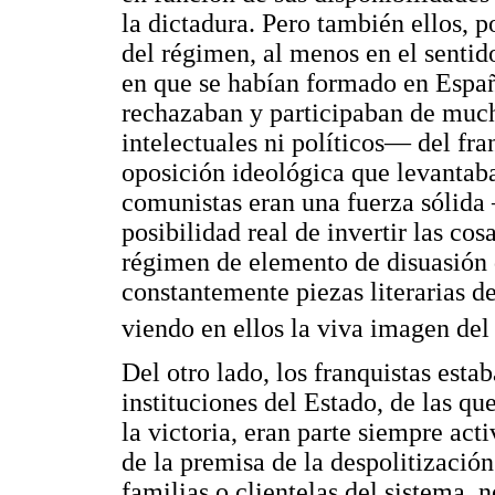
la dictadura. Pero también ellos, p
del régimen, al menos en el sentid
en que se habían formado en Españ
rechazaban y participaban de much
intelectuales ni políticos— del fr
oposición ideológica que levantab
comunistas eran una fuerza sólida
posibilidad real de invertir las co
régimen de elemento de disuasión
constantemente piezas literarias de
viendo en ellos la viva imagen del
Del otro lado, los franquistas est
instituciones del Estado, de las q
la victoria, eran parte siempre act
de la premisa de la despolitización 
familias o clientelas del sistema,