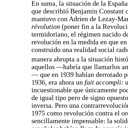
En suma, la situación de la Españ
que describió Benjamin Constant 
mantuvo con Adrien de Lezay-Mar
révolution
(poner fin a la Revoluci
termidoriano, el régimen nacido de 
revolución en la medida en que en 
construido una realidad social ra
manera abrupta a la situación his
aquellos —habría que llamarlos an
— que en 1939 habían derrotado po
1936, era ahora un
fait accompli:
u
incuestionable que únicamente po
de igual tipo pero de signo opuest
inversa. Pero una contrarrevolució
1975 como revolución contra el ord
sencillamente impensable: la solide