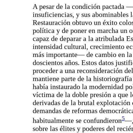
A pesar de la condición pactada 
insuficiencias, y sus abominables l
Restauración obtuvo un éxito colosa
política y de poner en marcha un o
capaz de deparar a la atribulada E
intensidad cultural, crecimiento e
más importante— de cambio en la 
doscientos años. Estos datos justif
proceder a una reconsideración del
mantiene parte de la historiografía
había instaurado la modernidad p
víctima de la doble presión a que l
derivadas de la brutal explotación 
demandas de reformas democrática
5
habitualmente se confundieron
—,
sobre las élites y poderes del reci