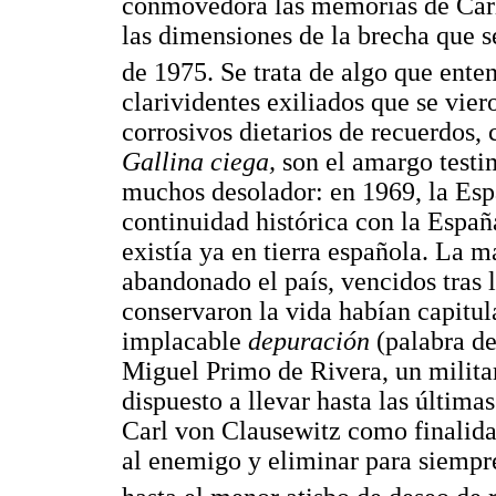
conmovedora las memorias de Carlo
las dimensiones de la brecha que 
de 1975. Se trata de algo que en
clarividentes exiliados que se vie
corrosivos dietarios de recuerdos,
Gallina ciega,
son el amargo testi
muchos desolador: en 1969, la Esp
continuidad histórica con la Españ
existía ya en tierra española. La m
abandonado el país, vencidos tras l
conservaron la vida habían capitul
implacable
depuración
(palabra de
Miguel Primo de Rivera, un militar
dispuesto a llevar hasta las última
Carl von Clausewitz como finalidad
al enemigo y eliminar para siempre