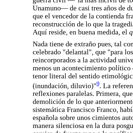
Unamuno— de casi tres años de dura
que el vencedor de la contienda fra
reconstrucción de lo que la tragedi
Aquí reside, en buena medida, el
q
Nada tiene de extraño pues, tal c
celebrado "delantal", que "para lo
reincorporados a la actividad univer
menos un acontecimiento político 
tenor literal del sentido etimológi
9
(inundación, diluvio)"
. La referen
reflexiones paralelas. Primera, que 
demolición de lo que anteriormen
sistemática Francisco Franco, habí
española sobre unos cimientos auto
manera silenciosa en la dura posgu