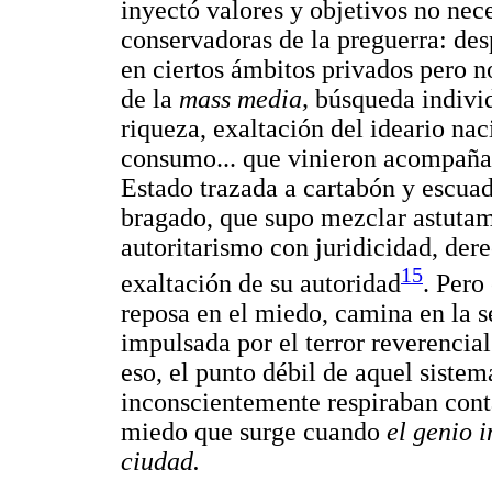
inyectó valores y objetivos no nec
conservadoras de la preguerra: desp
en ciertos ámbitos privados pero n
de la
mass media,
búsqueda individ
riqueza, exaltación del ideario nac
consumo... que vinieron acompañad
Estado trazada a cartabón y escuad
bragado, que supo mezclar astutam
autoritarismo con juridicidad, dere
15
exaltación de su autoridad
. Pero
reposa en el miedo, camina en la s
impulsada por el terror reverencial
eso, el punto débil de aquel siste
inconscientemente respiraban cont
miedo que surge cuando
el genio i
ciudad.