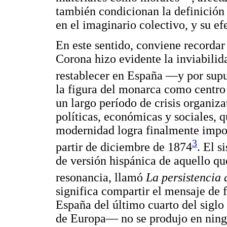
también condicionan la definición 
en el imaginario colectivo, y su ef
En este sentido, conviene recordar 
Corona hizo evidente la inviabilid
restablecer en España —y por sup
la figura del monarca como centro 
un largo período de crisis organiza
políticas, económicas y sociales, q
modernidad logra finalmente impo
3
partir de diciembre de 1874
. El s
de versión hispánica de aquello q
resonancia, llamó
La persistencia 
significa compartir el mensaje de f
España del último cuarto del sigl
de Europa— no se produjo en ningú