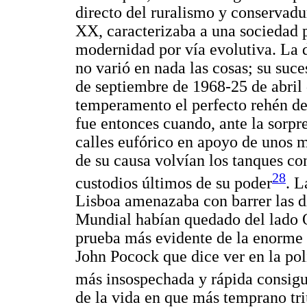
directo del ruralismo y conservadu
XX, caracterizaba a una sociedad 
modernidad por vía evolutiva. La 
no varió en nada las cosas; su suc
de septiembre de 1968-25 de abril 
temperamento el perfecto rehén de 
fue entonces cuando, ante la sorpre
calles eufórico en apoyo de unos m
de su causa volvían los tanques con
28
custodios últimos de su poder
. L
Lisboa amenazaba con barrer las d
Mundial habían quedado del lado O
prueba más evidente de la enorme 
John Pocock que dice ver en la pol
más insospechada y rápida consig
de la vida en que más temprano tri