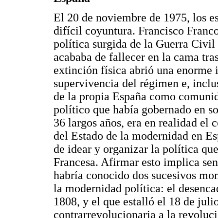
El 20 de noviembre de 1975, los 
difícil coyuntura. Francisco Franc
política surgida de la Guerra Civil
acababa de fallecer en la cama tra
extinción física abrió una enorme 
supervivencia del régimen e, inclus
de la propia España como comunidad
político que había gobernado en so
36 largos años, era en realidad el
del Estado de la modernidad en Es
de idear y organizar la política q
Francesa. Afirmar esto implica se
habría conocido dos sucesivos mom
la modernidad política: el desenc
1808, y el que estalló el 18 de ju
contrarrevolucionaria a la revoluc