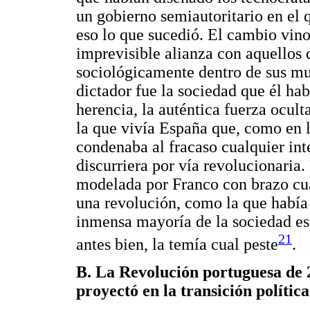
un gobierno semiautoritario en el 
eso lo que sucedió. El cambio vino
imprevisible alianza con aquellos 
sociológicamente dentro de sus mur
dictador fue la sociedad que él hab
herencia, la auténtica fuerza ocult
la que vivía España que, como en 
condenaba al fracaso cualquier int
discurriera por vía revolucionaria.
modelada por Franco con brazo cua
una revolución, como la que había
inmensa mayoría de la sociedad esp
21
antes bien, la temía cual peste
.
B. La Revolución portuguesa de 2
proyectó en la transición polític