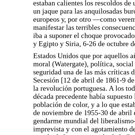
estaban calientes los rescoldos de
un jaque para las anquilosadas buro
europeos y, por otro —como vere
manifestar las terribles consecuen
iba a suponer el choque provocado 
y Egipto y Siria, 6-26 de octubre d
Estados Unidos que por aquellos añ
moral (Watergate), política, soci
seguridad una de las más críticas 
Secesión [12 de abril de 1861-9 d
la revolución portuguesa. A los to
década precedente había supuesto l
población de color, y a lo que esta
de noviembre de 1955-30 de abril d
gendarme mundial del liberalismo
imprevista y con el agotamiento 