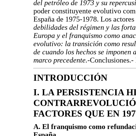
del petróleo de 1973 y su repercus
poder constituyente evolutivo como
España de 1975-1978. Los actores d
debilidades del régimen y las forta
Europa y el franquismo como anacr
evolutivo: la transición como resu
de cuando los hechos se imponen a 
marco precedente.-
Conclusiones.- 
INTRODUCCIÓN
I. LA PERSISTENCIA 
CONTRARREVOLUCIÓN 
FACTORES QUE EN 19
A. El franquismo como refundaci
España