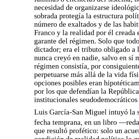
necesidad de organizarse ideológi
sobrada protegía la estructura polí
número de exaltados y de las habit
Franco y la realidad por él creada 
garante del régimen. Solo que tod
dictador; era el tributo obligado 
nunca creyó en nadie, salvo en sí 
régimen consistía, por consiguient
perpetuarse más allá de la vida físi
opciones posibles eran hipotéticam
por los que defendían la República
institucionales seudodemocráticos 
Luis García-San Miguel intuyó la 
fecha temprana, en un libro —reda
que resultó profético: solo un acue
condición de realidad política lo q