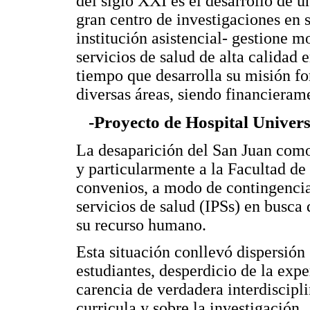
del siglo XXI es el desarrollo de u
gran centro de investigaciones en 
institución asistencial- gestione 
servicios de salud de alta calidad 
tiempo que desarrolla su misión 
diversas áreas, siendo financierame
-Proyecto de Hospital Univer
La desaparición del San Juan como 
y particularmente a la Facultad de
convenios, a modo de contingencia,
servicios de salud (IPSs) en busca
su recurso humano.
Esta situación conllevó dispersión 
estudiantes, desperdicio de la expe
carencia de verdadera interdiscipli
curricula y sobre la investigación.