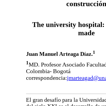
construcció
The university hospital:
made
1
Juan Manuel Arteaga Díaz.
1
MD. Profesor Asociado Facultad
Colombia- Bogotá
correspondencia:
jmarteagad@una
El gran desafío para la Universid