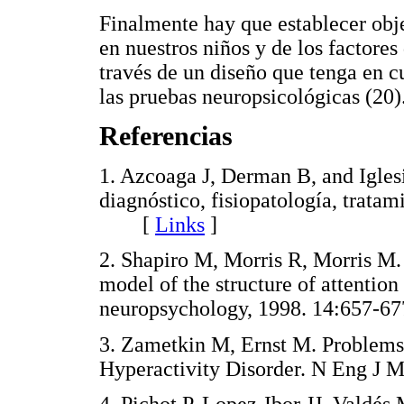
Finalmente hay que establecer obje
en nuestros niños y de los factores
través de un diseño que tenga en cu
las pruebas neuropsicológicas (20)
Referencias
1. Azcoaga J, Derman B, and Iglesi
diagnóstico, fisiopatología, tratam
[
Links
]
2. Shapiro M, Morris R, Morris M.
model of the structure of attentio
neuropsychology, 1998. 14:65
3. Zametkin M, Ernst M. Problems
Hyperactivity Disorder. N Eng 