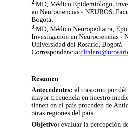
2.
MD, Médico Epidemiólogo. Inves
en Neurociencias - NEUROS. Facul
Bogotá.
3.
MD, Médico Neuropediatra, Epide
Investigación en Neurociencias -
Universidad del Rosario, Bogotá.
Correspondencia:
cltalero@urosari
Resumen
Antecedentes:
el trastorno por déf
mayor frecuencia en nuestro medio
tienen en el país proceden de Anti
otras regiones del país.
Objetivo:
evaluar la percepción de