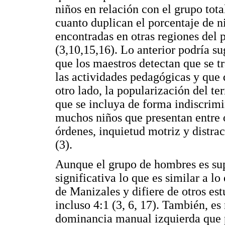
niños en relación con el grupo tot
cuanto duplican el porcentaje de n
encontradas en otras regiones del p
(3,10,15,16). Lo anterior podría s
que los maestros detectan que se t
las actividades pedagógicas y que 
otro lado, la popularización del t
que se incluya de forma indiscrimi
muchos niños que presentan entre o
órdenes, inquietud motriz y distrac
(3).
Aunque el grupo de hombres es supe
significativa lo que es similar a l
de Manizales y difiere de otros es
incluso 4:1 (3, 6, 17). También, es
dominancia manual izquierda que p