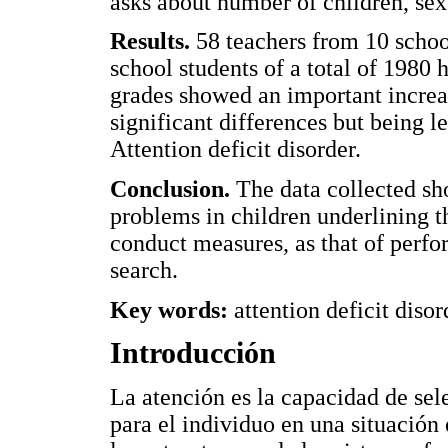
asks about number of children, sex
Results.
58 teachers from 10 schoo
school students of a total of 1980 
grades showed an important increa
significant differences but being l
Attention deficit disorder.
Conclusion.
The data collected sh
problems in children underlining 
conduct measures, as that of perfor
search.
Key words:
attention deficit disor
Introducción
La atención es la capacidad de sel
para el individuo en una situación