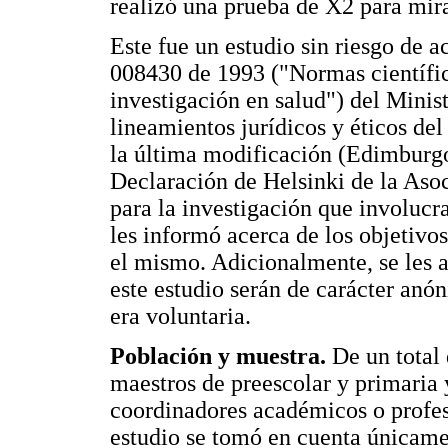
realizó una prueba de X2 para mira
Este fue un estudio sin riesgo de a
008430 de 1993 ("Normas científica
investigación en salud") del Minis
lineamientos jurídicos y éticos de
la última modificación (Edimburgo
Declaración de Helsinki de la Aso
para la investigación que involucr
les informó acerca de los objetivos
el mismo. Adicionalmente, se les a
este estudio serán de carácter anón
era voluntaria.
Población y muestra.
De un total 
maestros de preescolar y primaria y
coordinadores académicos o profeso
estudio se tomó en cuenta únicame