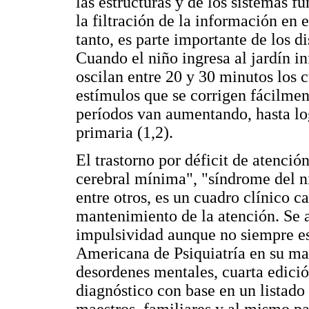
las estructuras y de los sistemas f
la filtración de la información en 
tanto, es parte importante de los di
Cuando el niño ingresa al jardín in
oscilan entre 20 y 30 minutos los 
estímulos que se corrigen fácilmen
períodos van aumentando, hasta lo
primaria (1,2).
El trastorno por déficit de atenci
cerebral mínima", "síndrome del n
entre otros, es un cuadro clínico ca
mantenimiento de la atención. Se a
impulsividad aunque no siempre es
Americana de Psiquiatría en su man
desordenes mentales, cuarta edició
diagnóstico con base en un listado
maestros, familiares y al mismo pa