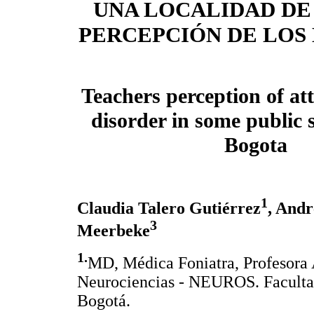
UNA LOCALIDAD DE
PERCEPCIÓN DE LOS
Teachers perception of att
disorder in some public 
Bogota
1
Claudia Talero Gutiérrez
, Andr
3
Meerbeke
1.
MD, Médica Foniatra, Profesora 
Neurociencias - NEUROS. Facultad
Bogotá.