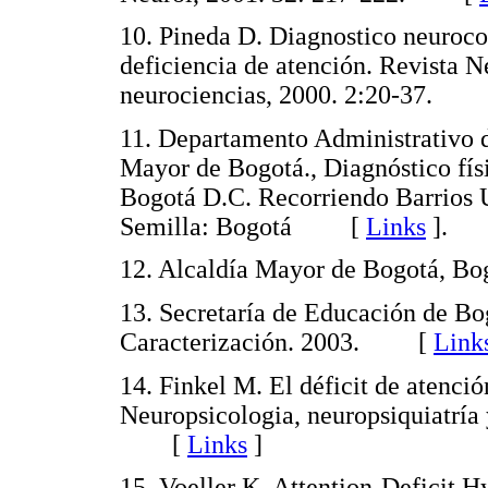
10. Pineda D. Diagnostico neuroco
deficiencia de atención. Revista N
neurociencias, 2000. 2:20-37.
11. Departamento Administrativo de
Mayor de Bogotá., Diagnóstico fís
Bogotá D.C. Recorriendo Barrios U
Semilla: Bogotá [
Links
]
.
12. Alcaldía Mayor de Bogotá, 
13. Secretaría de Educación de Bo
Caracterización. 2003. [
Link
14. Finkel M. El déficit de atenció
Neuropsicologia, neuropsiquiatría 
[
Links
]
15. Voeller K. Attention-Deficit 