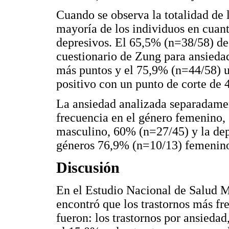
Cuando se observa la totalidad de 
mayoría de los individuos en cuant
depresivos. El 65,5% (n=38/58) de
cuestionario de Zung para ansiedad
más puntos y el 75,9% (n=44/58) u
positivo con un punto de corte de 
La ansiedad analizada separadame
frecuencia en el género femenino,
masculino, 60% (n=27/45) y la dep
géneros 76,9% (n=10/13) femenino
Discusión
En el Estudio Nacional de Salud M
encontró que los trastornos más fr
fueron: los trastornos por ansiedad