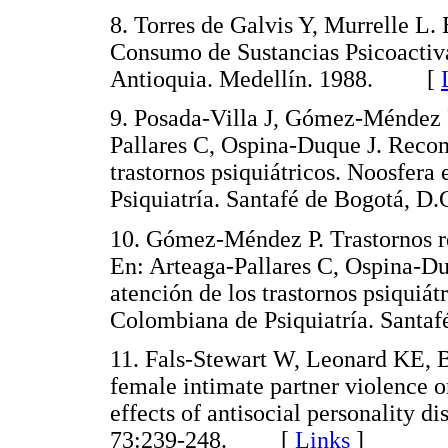
8. Torres de Galvis Y, Murrelle L
Consumo de Sustancias Psicoactiv
Antioquia. Medellín. 1988. [
9. Posada-Villa J, Gómez-Méndez 
Pallares C, Ospina-Duque J. Recom
trastornos psiquiátricos. Noosfera
Psiquiatría. Santafé de Bogotá,
10. Gómez-Méndez P. Trastornos re
En: Arteaga-Pallares C, Ospina-Du
atención de los trastornos psiquiát
Colombiana de Psiquiatría. Sant
11. Fals-Stewart W, Leonard KE, B
female intimate partner violence o
effects of antisocial personality d
73:239-248. [
Links
]