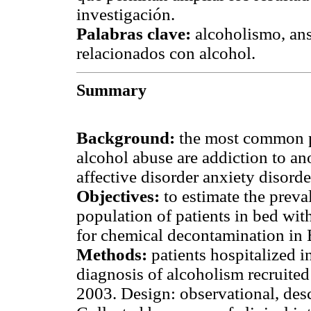
investigación.
Palabras clave:
alcoholismo, ans
relacionados con alcohol.
Summary
Background:
the most common ps
alcohol abuse are addiction to ano
affective disorder anxiety disorde
Objectives:
to estimate the preva
population of patients in bed wit
for chemical decontamination in
Methods:
patients hospitalized i
diagnosis of alcoholism recruited
2003. Design: observational, desc