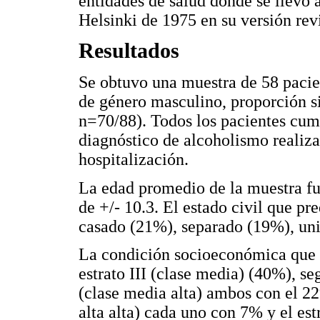
entidades de salud donde se llevó 
Helsinki de 1975 en su versión rev
Resultados
Se obtuvo una muestra de 58 pacie
de género masculino, proporción s
n=70/88). Todos los pacientes cumpl
diagnóstico de alcoholismo realizad
hospitalización.
La edad promedio de la muestra fu
de +/- 10.3. El estado civil que p
casado (21%), separado (19%), uni
La condición socioeconómica que s
estrato III (clase media) (40%), seg
(clase media alta) ambos con el 22%
alta alta) cada uno con 7% y el est