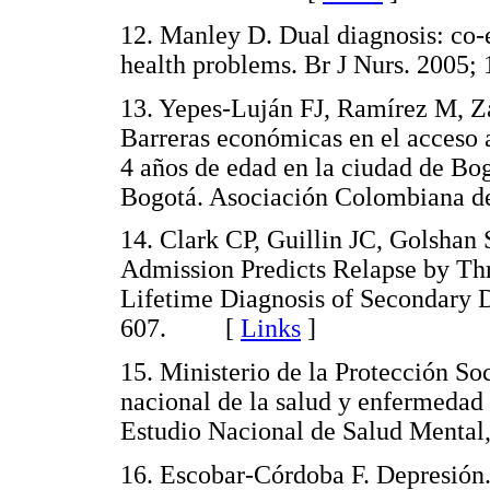
12. Manley D. Dual diagnosis: co-
health problems. Br J Nurs. 20
13. Yepes-Luján FJ, Ramírez M, 
Barreras económicas en el acceso a 
4 años de edad en la ciudad de Bogo
Bogotá. Asociación Colombiana 
14. Clark CP, Guillin JC, Golshan
Admission Predicts Relapse by Th
Lifetime Diagnosis of Secondary D
607. [
Links
]
15. Ministerio de la Protección S
nacional de la salud y enfermedad
Estudio Nacional de Salud Men
16. Escobar-Córdoba F. Depresión