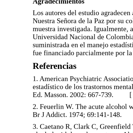
Agradecimientos
Los autores del estudio agradecen a
Nuestra Señora de la Paz por su co
muestra investigada. Igualmente, a
Universidad Nacional de Colombia
suministrada en el manejo estadísti
fue financiado parcialmente por l
Referencias
1. American Psychiatric Associat
estadístico de los trastornos menta
Ed. Masson. 2002: 667-739. 
2. Feuerlin W. The acute alcohol 
Br J Addict. 1974; 69:141-148
3. Caetano R, Clark C, Greenfield 