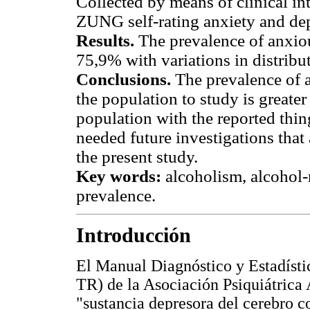
Collected by means of clinical i
ZUNG self-rating anxiety and dep
Results.
The prevalence of anxi
75,9% with variations in distribu
Conclusions.
The prevalence of 
the population to study is greate
population with the reported thin
needed future investigations that
the present study.
Key words:
alcoholism, alcohol-r
prevalence.
Introducción
El Manual Diagnóstico y Estadísti
TR) de la Asociación Psiquiátrica
"sustancia depresora del cerebro 