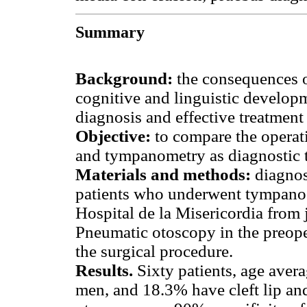
Summary
Background:
the consequences of
cognitive and linguistic developm
diagnosis and effective treatment 
Objective:
to compare the operat
and tympanometry as diagnostic to
Materials and methods:
diagnost
patients who underwent tympanoc
Hospital de la Misericordia from
Pneumatic otoscopy in the preope
the surgical procedure.
Results.
Sixty patients, age aver
men, and 18.3% have cleft lip and