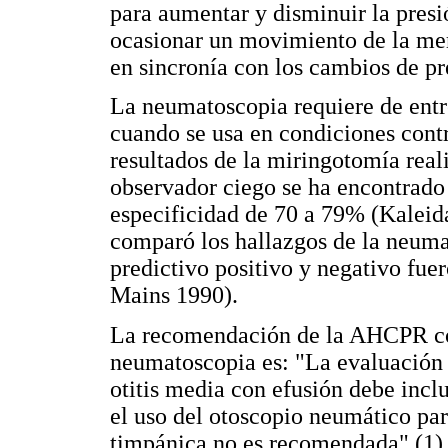
para aumentar y disminuir la presi
ocasionar un movimiento de la me
en sincronía con los cambios de pr
La neumatoscopia requiere de ent
cuando se usa en condiciones cont
resultados de la miringotomía rea
observador ciego se ha encontrado
especificidad de 70 a 79% (Kaleida
comparó los hallazgos de la neuma
predictivo positivo y negativo fue
Mains 1990).
La recomendación de la AHCPR con 
neumatoscopia es: "La evaluación 
otitis media con efusión debe incl
el uso del otoscopio neumático pa
timpánica no es recomendada" (1)