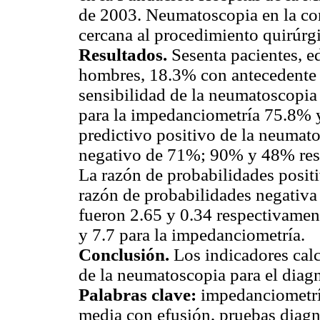
de 2003. Neumatoscopia en la co
cercana al procedimiento quirúrg
Resultados.
Sesenta pacientes, 
hombres, 18.3% con antecedente 
sensibilidad de la neumatoscopia
para la impedanciometría 75.8% 
predictivo positivo de la neumato
negativo de 71%; 90% y 48% resp
La razón de probabilidades positi
razón de probabilidades negativa
fueron 2.65 y 0.34 respectivame
y 7.7 para la impedanciometría.
Conclusión.
Los indicadores cal
de la neumatoscopia para el diagn
Palabras clave:
impedanciometría
media con efusión, pruebas diagn