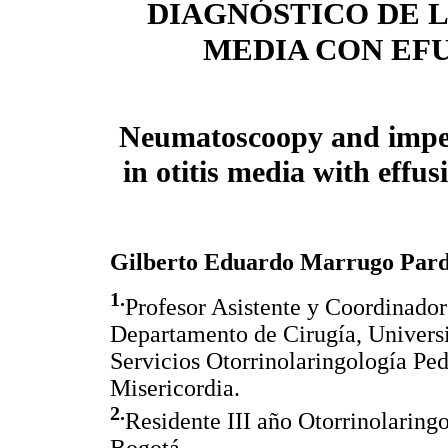
DIAGNÓSTICO DE L
MEDIA CON EF
Neumatoscoopy and impe
in otitis media with effus
Gilberto Eduardo Marrugo Par
1.
Profesor Asistente y Coordinador
Departamento de Cirugía, Univers
Servicios Otorrinolaringología Ped
Misericordia.
2.
Residente III año Otorrinolaring