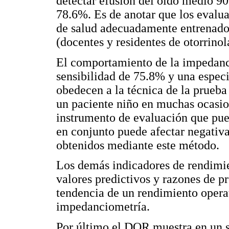
detectar efusión del oído medio 90
78.6%. Es de anotar que los evalu
de salud adecuadamente entrenados
(docentes y residentes de otorrinol
El comportamiento de la impedanc
sensibilidad de 75.8% y una espec
obedecen a la técnica de la prueba
un paciente niño en muchas ocasio
instrumento de evaluación que pued
en conjunto puede afectar negativa
obtenidos mediante este método.
Los demás indicadores de rendimie
valores predictivos y razones de 
tendencia de un rendimiento opera
impedanciometría.
Por último el DOR muestra en un s