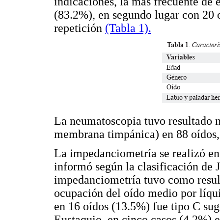
indicaciones, la más frecuente de e
(83.2%), en segundo lugar con 20 
repetición
(Tabla 1).
La neumatoscopia tuvo resultado n
membrana timpánica) en 88 oídos,
La impedanciometría se realizó en 
informó según la clasificación de 
impedanciometría tuvo como result
ocupación del oído medio por líqui
en 16 oídos (13.5%) fue tipo C sug
Eustaquio, en cinco casos (4.2%) e