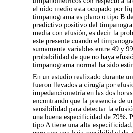
timpanométricos con respecto a la
el oído medio esta ocupado por líqu
timpanograma es plano o tipo B de 
predictivo positivo del timpanogra
media con efusión, es decir la pro
este presente cuando el timpanogr
sumamente variables entre 49 y 99 
probabilidad de que no haya efusi
timpanograma normal ha sido estim
En un estudio realizado durante u
fueron llevados a cirugía por efusi
impedanciometría en las dos horas
encontrando que la presencia de u
sensibilidad para detectar la efus
una buena especificidad de 79%. P
tipo A tiene una alta especificidad
pero con una baja sensibilidad de 