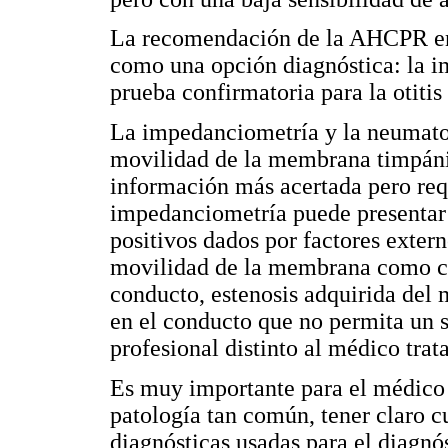
La recomendación de la AHCPR en 
como una opción diagnóstica: la 
prueba confirmatoria para la otitis
La impedanciometría y la neumato
movilidad de la membrana timpáni
información más acertada pero requ
impedanciometría puede presentar 
positivos dados por factores exter
movilidad de la membrana como c
conducto, estenosis adquirida del
en el conducto que no permita un 
profesional distinto al médico trat
Es muy importante para el médico 
patología tan común, tener claro cu
diagnósticas usadas para el diagnós