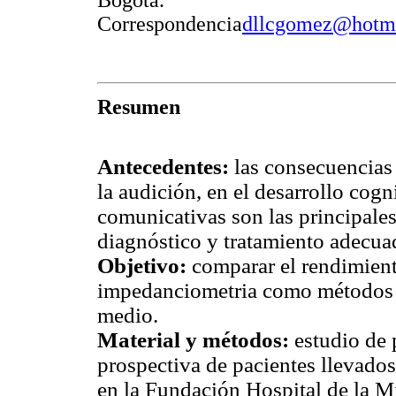
Bogotá.
Correspondencia
dllcgomez@hotm
Resumen
Antecedentes:
las consecuencias 
la audición, en el desarrollo cogn
comunicativas son las principales
diagnóstico y tratamiento adecuad
Objetivo:
comparar el rendimient
impedanciometria como métodos d
medio.
Material y métodos:
estudio de 
prospectiva de pacientes llevados
en la Fundación Hospital de la M