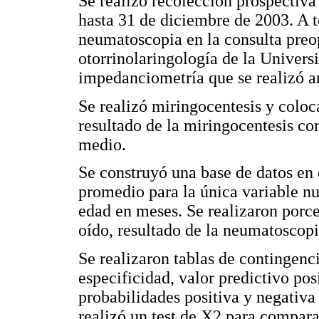
Se realizó recolección prospectiva
hasta 31 de diciembre de 2003. A to
neumatoscopia en la consulta preop
otorrinolaringología de la Universi
impedanciometría que se realizó a
Se realizó miringocentesis y coloca
resultado de la miringocentesis co
medio.
Se construyó una base de datos en 
promedio para la única variable nu
edad en meses. Se realizaron porce
oído, resultado de la neumatoscop
Se realizaron tablas de contingenci
especificidad, valor predictivo pos
probabilidades positiva y negativa
realizó un test de X2 para compar