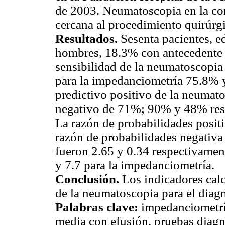
de 2003. Neumatoscopia en la co
cercana al procedimiento quirúrg
Resultados.
Sesenta pacientes, 
hombres, 18.3% con antecedente 
sensibilidad de la neumatoscopia
para la impedanciometría 75.8% 
predictivo positivo de la neumato
negativo de 71%; 90% y 48% resp
La razón de probabilidades positi
razón de probabilidades negativa
fueron 2.65 y 0.34 respectivame
y 7.7 para la impedanciometría.
Conclusión.
Los indicadores cal
de la neumatoscopia para el diagn
Palabras clave:
impedanciometría
media con efusión, pruebas diagn