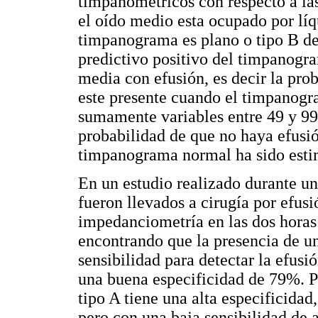
timpanométricos con respecto a la
el oído medio esta ocupado por líqu
timpanograma es plano o tipo B de 
predictivo positivo del timpanogra
media con efusión, es decir la pro
este presente cuando el timpanogr
sumamente variables entre 49 y 99 
probabilidad de que no haya efusi
timpanograma normal ha sido estim
En un estudio realizado durante u
fueron llevados a cirugía por efusi
impedanciometría en las dos horas
encontrando que la presencia de u
sensibilidad para detectar la efus
una buena especificidad de 79%. P
tipo A tiene una alta especificidad
pero con una baja sensibilidad de 