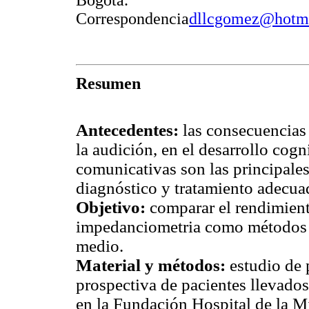
Bogotá.
Correspondencia
dllcgomez@hotm
Resumen
Antecedentes:
las consecuencias 
la audición, en el desarrollo cogn
comunicativas son las principales
diagnóstico y tratamiento adecuad
Objetivo:
comparar el rendimient
impedanciometria como métodos d
medio.
Material y métodos:
estudio de 
prospectiva de pacientes llevados
en la Fundación Hospital de la M