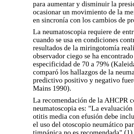
para aumentar y disminuir la presi
ocasionar un movimiento de la me
en sincronía con los cambios de pr
La neumatoscopia requiere de ent
cuando se usa en condiciones cont
resultados de la miringotomía rea
observador ciego se ha encontrado
especificidad de 70 a 79% (Kaleida
comparó los hallazgos de la neuma
predictivo positivo y negativo fue
Mains 1990).
La recomendación de la AHCPR con 
neumatoscopia es: "La evaluación 
otitis media con efusión debe incl
el uso del otoscopio neumático pa
timpánica no es recomendada" (1)