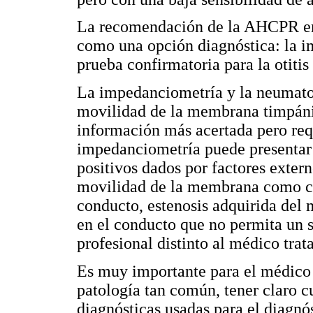
La recomendación de la AHCPR en 
como una opción diagnóstica: la 
prueba confirmatoria para la otitis
La impedanciometría y la neumato
movilidad de la membrana timpáni
información más acertada pero requ
impedanciometría puede presentar 
positivos dados por factores exter
movilidad de la membrana como c
conducto, estenosis adquirida del
en el conducto que no permita un 
profesional distinto al médico trat
Es muy importante para el médico 
patología tan común, tener claro cu
diagnósticas usadas para el diagnós