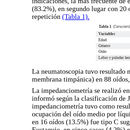
indicaciones, la más frecuente de e
(83.2%), en segundo lugar con 20 
repetición
(Tabla 1).
La neumatoscopia tuvo resultado n
membrana timpánica) en 88 oídos,
La impedanciometría se realizó en 
informó según la clasificación de 
impedanciometría tuvo como result
ocupación del oído medio por líqui
en 16 oídos (13.5%) fue tipo C sug
Eustaquio, en cinco casos (4.2%) e