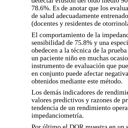
detectar efusión del oído medio 90
78.6%. Es de anotar que los evalu
de salud adecuadamente entrenados
(docentes y residentes de otorrinol
El comportamiento de la impedanc
sensibilidad de 75.8% y una espec
obedecen a la técnica de la prueba
un paciente niño en muchas ocasio
instrumento de evaluación que pued
en conjunto puede afectar negativa
obtenidos mediante este método.
Los demás indicadores de rendimie
valores predictivos y razones de 
tendencia de un rendimiento opera
impedanciometría.
Por último el DOR muestra en un s