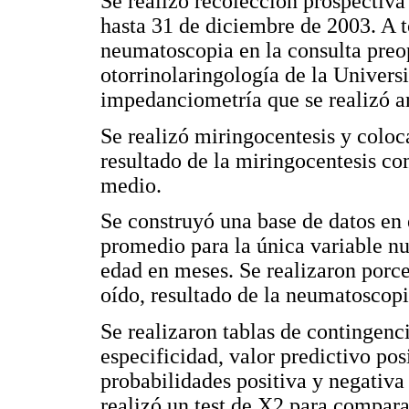
Se realizó recolección prospectiva
hasta 31 de diciembre de 2003. A to
neumatoscopia en la consulta preop
otorrinolaringología de la Universi
impedanciometría que se realizó a
Se realizó miringocentesis y coloca
resultado de la miringocentesis co
medio.
Se construyó una base de datos en 
promedio para la única variable nu
edad en meses. Se realizaron porce
oído, resultado de la neumatoscop
Se realizaron tablas de contingenci
especificidad, valor predictivo pos
probabilidades positiva y negativa
realizó un test de X2 para compar