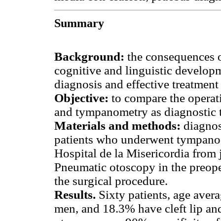
Summary
Background:
the consequences of
cognitive and linguistic developm
diagnosis and effective treatment 
Objective:
to compare the operat
and tympanometry as diagnostic to
Materials and methods:
diagnost
patients who underwent tympanoc
Hospital de la Misericordia from
Pneumatic otoscopy in the preope
the surgical procedure.
Results.
Sixty patients, age aver
men, and 18.3% have cleft lip and