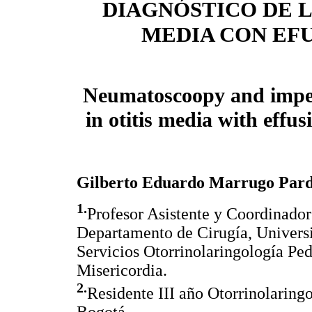
DIAGNÓSTICO DE L
MEDIA CON EF
Neumatoscoopy and impe
in otitis media with effus
Gilberto Eduardo Marrugo Par
1.
Profesor Asistente y Coordinador
Departamento de Cirugía, Univers
Servicios Otorrinolaringología Ped
Misericordia.
2.
Residente III año Otorrinolaring