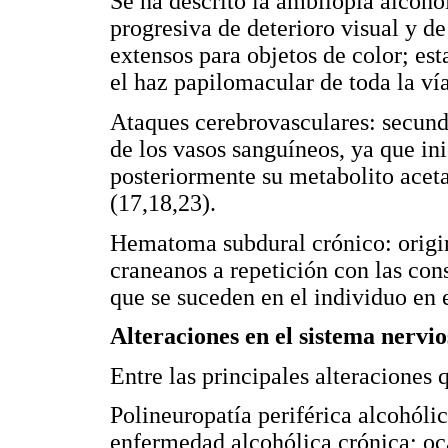
Se ha descrito la ambliopía alcoho
progresiva de deterioro visual y d
extensos para objetos de color; est
el haz papilomacular de toda la vía
Ataques cerebrovasculares: secunda
de los vasos sanguíneos, ya que ini
posteriormente su metabolito acet
(17,18,23).
Hematoma subdural crónico: origi
craneanos a repetición con las con
que se suceden en el individuo en 
Alteraciones en el sistema nervio
Entre las principales alteraciones 
Polineuropatía periférica alcohólic
enfermedad alcohólica crónica; oca