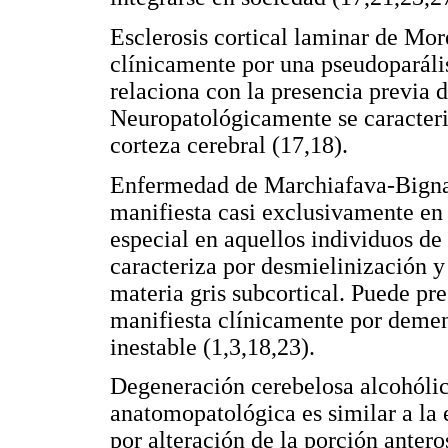
Esclerosis cortical laminar de More
clínicamente por una pseudoparális
relaciona con la presencia previa 
Neuropatológicamente se caracteriz
corteza cerebral (17,18).
Enfermedad de Marchiafava-Bignam
manifiesta casi exclusivamente en 
especial en aquellos individuos de
caracteriza por desmielinización y 
materia gris subcortical. Puede pr
manifiesta clínicamente por demenc
inestable (1,3,18,23).
Degeneración cerebelosa alcohólica
anatomopatológica es similar a la 
por alteración de la porción anter