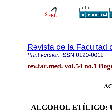
Revista de la Facultad
Print version
ISSN
0120-0011
rev.fac.med. vol.54 no.1 Bo
AC
ALCOHOL ETÍLICO: Un