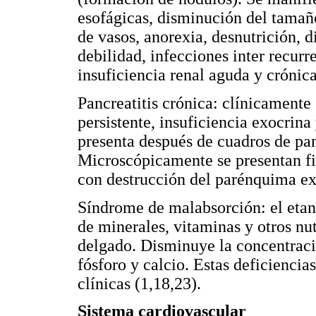
esofágicas, disminución del tamañ
de vasos, anorexia, desnutrición, 
debilidad, infecciones inter recurr
insuficiencia renal aguda y crónica
Pancreatitis crónica: clínicamente
persistente, insuficiencia exocrin
presenta después de cuadros de pan
Microscópicamente se presentan fib
con destrucción del parénquima ex
Síndrome de malabsorción: el etan
de minerales, vitaminas y otros nut
delgado. Disminuye la concentraci
fósforo y calcio. Estas deficiencia
clínicas (1,18,23).
Sistema cardiovascular