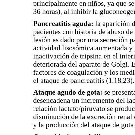
principalmente en niños, ya que se
36 horas), al inhibir la gluconeogé
Pancreatitis aguda:
la aparición d
pacientes con historia de abuso de
lesión es dado por una secreción 
actividad lisosómica aumentada y 
inactivación de tripsina en el inte
deteriorada del aparato de Golgi. E
factores de coagulación y los med
el ataque de pancreatitis (1,18,23).
Ataque agudo de gota:
se presenta
desencadena un incremento del lact
relación lactato/piruvato se produ
disminución de la excreción renal 
y la producción del ataque de gota