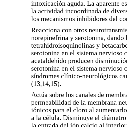
intoxicación aguda. La aparente es
la actividad incoordinada de divers
los mecanismos inhibidores del con
Reacciona con otros neurotransmi
norepinefrina y serotonina, dando
tetrahidroisoquinolinas y betacar
serotonina en el sistema nervioso c
acetaldehído producen disminución
serotonina en el sistema nervioso 
síndromes clínico-neurológicos car
(13,14,15).
Actúa sobre los canales de membran
permeabilidad de la membrana neu
iónicos para el cloro al aumentarlos
a la célula. Disminuye el diámetro
la entrada del ión calcio al interio