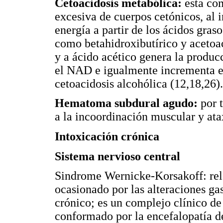
Cetoacidosis metabólica:
esta com
excesiva de cuerpos cetónicos, al 
energía a partir de los ácidos gra
como betahidroxibutírico y acetoa
y a ácido acético genera la prod
el NAD e igualmente incrementa el
cetoacidosis alcohólica (12,18,26).
Hematoma subdural agudo:
por 
a la incoordinación muscular y ata
Intoxicación crónica
Sistema nervioso central
Sindrome Wernicke-Korsakoff: rela
ocasionado por las alteraciones gas
crónico; es un complejo clínico de
conformado por la encefalopatía d