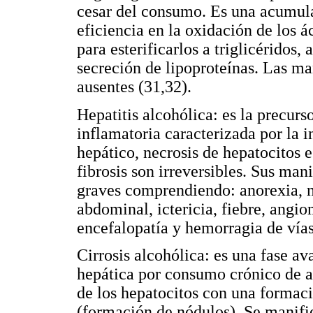
cesar del consumo. Es una acumula
eficiencia en la oxidación de los á
para esterificarlos a triglicéridos,
secreción de lipoproteínas. Las ma
ausentes (31,32).
Hepatitis alcohólica: es la precurso
inflamatoria caracterizada por la i
hepático, necrosis de hepatocitos e
fibrosis son irreversibles. Sus man
graves comprendiendo: anorexia, n
abdominal, ictericia, fiebre, angio
encefalopatía y hemorragia de vías
Cirrosis alcohólica: es una fase a
hepática por consumo crónico de a
de los hepatocitos con una formac
(formación de nódulos). Se manifie