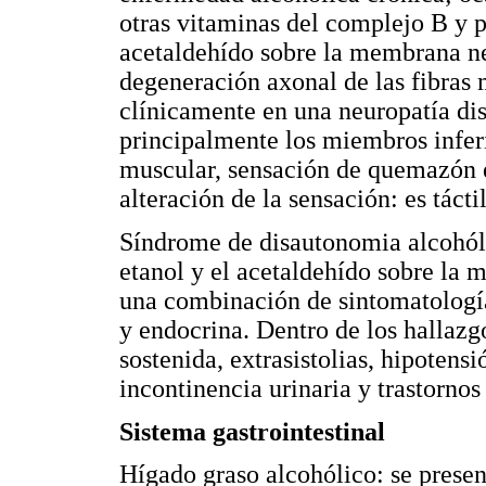
otras vitaminas del complejo B y po
acetaldehído sobre la membrana neu
degeneración axonal de las fibras 
clínicamente en una neuropatía dis
principalmente los miembros infer
muscular, sensación de quemazón en
alteración de la sensación: es tácti
Síndrome de disautonomia alcohólic
etanol y el acetaldehído sobre la
una combinación de sintomatología 
y endocrina. Dentro de los hallazg
sostenida, extrasistolias, hipotensi
incontinencia urinaria y trastornos
Sistema gastrointestinal
Hígado graso alcohólico: se presen