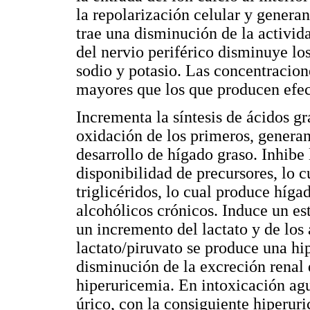
la repolarización celular y generan
trae una disminución de la activid
del nervio periférico disminuye l
sodio y potasio. Las concentracion
mayores que los que producen efect
Incrementa la síntesis de ácidos gr
oxidación de los primeros, genera
desarrollo de hígado graso. Inhibe 
disponibilidad de precursores, lo c
triglicéridos, lo cual produce híga
alcohólicos crónicos. Induce un es
un incremento del lactato y de los
lactato/piruvato se produce una hi
disminución de la excreción renal 
hiperuricemia. En intoxicación agu
úrico, con la consiguiente hiperur