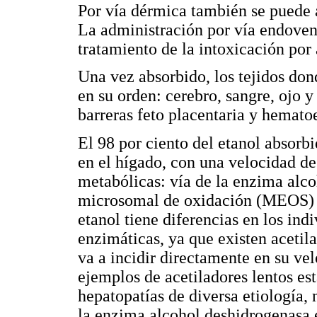
Por vía dérmica también se puede a
La administración por vía endoveno
tratamiento de la intoxicación por 
Una vez absorbido, los tejidos do
en su orden: cerebro, sangre, ojo y
barreras feto placentaria y hematoe
El 98 por ciento del etanol absorb
en el hígado, con una velocidad de 
metabólicas: vía de la enzima alco
microsomal de oxidación (MEOS) y 
etanol tiene diferencias en los ind
enzimáticas, ya que existen acetila
va a incidir directamente en su v
ejemplos de acetiladores lentos es
hepatopatías de diversa etiología, 
la enzima alcohol deshidrogenasa e