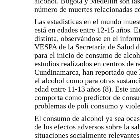
alcohol. Bogotá y Medellín son la
número de muertes relacionadas c
Las estadísticas en el mundo muest
está en edades entre 12-15 años. E
distinta, observándose en el infor
VESPA de la Secretaría de Salud 
para el inicio de consumo de alcoh
estudios realizados en centros de 
Cundinamarca, han reportado que l
el alcohol como para otras sustanc
edad entre 11-13 años (8). Este in
comporta como predictor de consu
problemas de poli consumo y violen
El consumo de alcohol ya sea ocasi
de los efectos adversos sobre la s
situaciones socialmente relevante