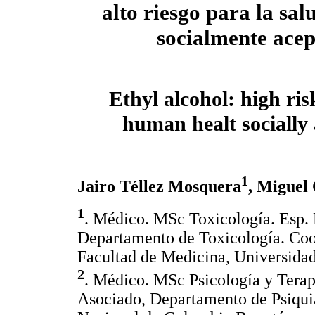
alto riesgo para la sa
socialmente ace
Ethyl alcohol: high ris
human healt socially
1
Jairo Téllez Mosquera
, Miguel
1
. Médico. MSc Toxicología. Esp. 
Departamento de Toxicología. Coo
Facultad de Medicina, Universida
2
. Médico. MSc Psicología y Terapi
Asociado, Departamento de Psiquia