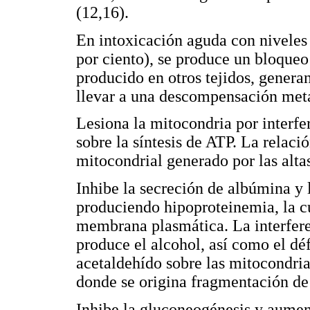
(12,16).
En intoxicación aguda con niveles
por ciento), se produce un bloqueo 
producido en otros tejidos, genera
llevar a una descompensación metab
Lesiona la mitocondria por interfer
sobre la síntesis de ATP. La rela
mitocondrial generado por las alta
Inhibe la secreción de albúmina y l
produciendo hipoproteinemia, la cu
membrana plasmática. La interferen
produce el alcohol, así como el déf
acetaldehído sobre las mitocondrias
donde se origina fragmentación de 
Inhibe la gluconeogénesis y aumenta