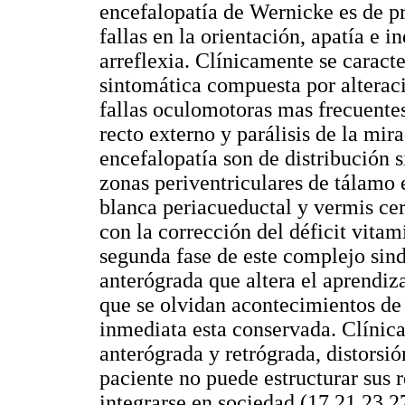
encefalopatía de Wernicke es de p
fallas en la orientación, apatía e i
arreflexia. Clínicamente se caracte
sintomática compuesta por alterac
fallas oculomotoras mas frecuentes
recto externo y parálisis de la mir
encefalopatía son de distribución s
zonas periventriculares de tálamo
blanca periacueductal y vermis cer
con la corrección del déficit vitam
segunda fase de este complejo si
anterógrada que altera el aprendiz
que se olvidan acontecimientos de
inmediata esta conservada. Clínic
anterógrada y retrógrada, distorsi
paciente no puede estructurar sus 
integrarse en sociedad (17,21,23,2