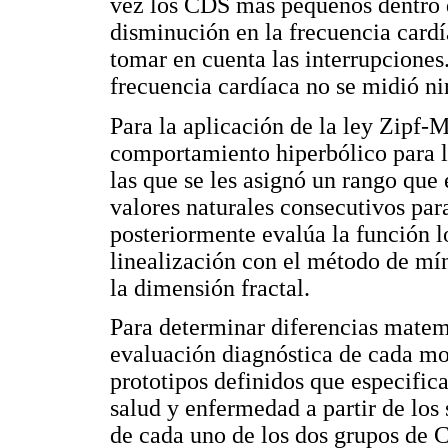
vez los CDS más pequeños dentro 
disminución en la frecuencia cardí
tomar en cuenta las interrupcione
frecuencia cardíaca no se midió n
Para la aplicación de la ley Zipf-M
comportamiento hiperbólico para l
las que se les asignó un rango que
valores naturales consecutivos par
posteriormente evalúa la función l
linealización con el método de mí
la dimensión fractal.
Para determinar diferencias mate
evaluación diagnóstica de cada mon
prototipos definidos que especific
salud y enfermedad a partir de los 
de cada uno de los dos grupos de 