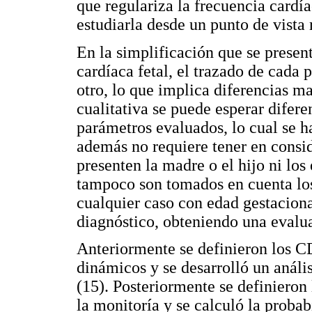
que regulariza la frecuencia cardía
estudiarla desde un punto de vista 
En la simplificación que se presen
cardíaca fetal, el trazado de cada 
otro, lo que implica diferencias m
cualitativa se puede esperar difere
parámetros evaluados, lo cual se h
además no requiere tener en consi
presenten la madre o el hijo ni los 
tampoco son tomados en cuenta los 
cualquier caso con edad gestaciona
diagnóstico, obteniendo una evalu
Anteriormente se definieron los C
dinámicos y se desarrolló un análi
(15). Posteriormente se definieron 
la monitoría y se calculó la proba