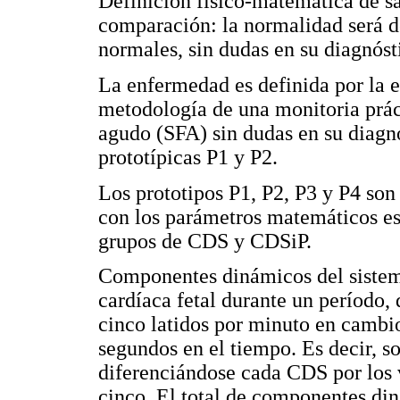
Definición físico-matemática de s
comparación: la normalidad será de
normales, sin dudas en su diagnós
La enfermedad es definida por la 
metodología de una monitoria prác
agudo (SFA) sin dudas en su diagn
prototípicas P1 y P2.
Los prototipos P1, P2, P3 y P4 son
con los parámetros matemáticos es
grupos de CDS y CDSiP.
Componentes dinámicos del sistem
cardíaca fetal durante un período, 
cinco latidos por minuto en cambio
segundos en el tiempo. Es decir, s
diferenciándose cada CDS por los 
cinco. El total de componentes din