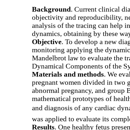
Background
. Current clinical d
objectivity and reproducibility, 
analysis of the tracing can help in
dynamics, obtaining by these wa
Objective
. To develop a new dia
monitoring applying the dynamic
Mandelbrot law to evaluate the tr
Dynamical Components of the Sy
Materials and methods
. We eva
pregnant women divided in two 
abnormal pregnancy, and group B
mathematical prototypes of health
and diagnosis of any cardiac dyn
was applied to evaluate its compl
Results
. One healthy fetus prese