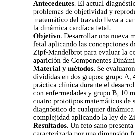
Antecedentes
. El actual diagnósti
problemas de objetividad y reproduc
matemático del trazado lleva a car
la dinámica cardíaca fetal.
Objetivo
. Desarrollar una nueva 
fetal aplicando las concepciones de
Zipf-Mandelbrot para evaluar la co
aparición de Componentes Dinámi
Material y métodos
. Se evaluaro
divididas en dos grupos: grupo A, 4
práctica clínica durante el desarr
con enfermedades y grupo B, 10 m
cuatro prototipos matemáticos de 
diagnóstico de cualquier dinámica 
complejidad aplicando la ley de Z
Resultados
. Un feto sano present
caracterizada por una dimensión f