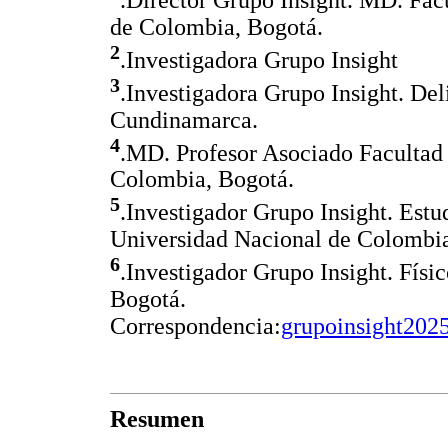
de Colombia, Bogotá.
2
.Investigadora Grupo Insight
3
.Investigadora Grupo Insight. De
Cundinamarca.
4
.MD. Profesor Asociado Facultad
Colombia, Bogotá.
5
.Investigador Grupo Insight. Estu
Universidad Nacional de Colombia
6
.Investigador Grupo Insight. Fís
Bogotá.
Correspondencia:
grupoinsight202
Resumen