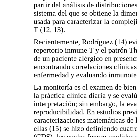
partir del análisis de distribucion
sistema del que se obtiene la dimen
usada para caracterizar la complej
T (12, 13).
Recientemente, Rodríguez (14) evi
repertorio inmune T y el patrón Th
de un paciente alérgico en presenci
encontrando correlaciones clínicas
enfermedad y evaluando inmunotera
La monitoría es el examen de biene
la práctica clínica diaria y se eval
interpretación; sin embargo, la ev
reproducibilidad. En estudios prev
caracterizaciones matemáticas de l
ellas (15) se hizo definiendo cua
(CDS), los cuales fueron medidos 