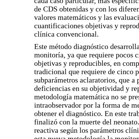
cada caso particular, más específic
de CDS obtenidas y con los difere
valores matemáticos y las evaluaci
cuantificaciones objetivas y repro
clínica convencional.
Este método diagnóstico desarrolla
monitoría, ya que requiere pocos cr
objetivas y reproducibles, en comp
tradicional que requiere de cinco 
subparámetros aclaratorios, que a 
deficiencias en su objetividad y r
metodología matemática no se pres
intraobservador por la forma de m
obtener el diagnóstico. En este tr
finalizó con la muerte del neonat
reactiva según los parámetros clín
esta nueva metodología la monitor