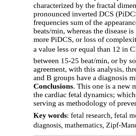
characterized by the fractal dimen
pronounced inverted DCS (PiDCS)
frequencies sum of the appearan
beats/min, whereas the disease is
more PiDCS, or loss of complexit
a value less or equal than 12 in 
between 15-25 beat/min, or by so
agreement, with this analysis, th
and B groups have a diagnosis mi
Conclusions
. This one is a new 
the cardiac fetal dynamics; which
serving as methodology of prevent
Key words
: fetal research, fetal 
diagnosis, mathematics, Zipf-Mande